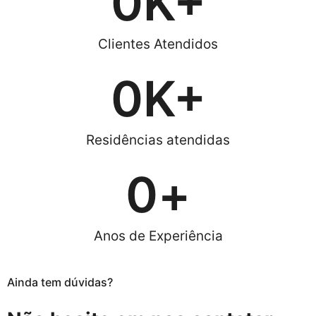
0
K+
Clientes Atendidos
0
K+
Residências atendidas
0
+
Anos de Experiência
Ainda tem dúvidas?