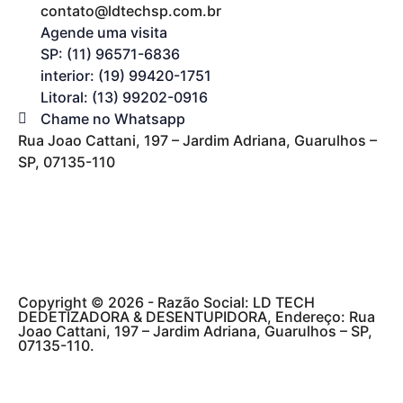
contato@ldtechsp.com.br
Agende uma visita
SP: (11) 96571-6836
interior: (19) 99420-1751
Litoral: (13) 99202-0916
Chame no Whatsapp
Rua Joao Cattani, 197 – Jardim Adriana, Guarulhos –
SP, 07135-110
Copyright © 2026 - Razão Social: LD TECH
DEDETIZADORA & DESENTUPIDORA, Endereço: Rua
Joao Cattani, 197 – Jardim Adriana, Guarulhos – SP,
07135-110.
Desenvolvimento
AGENCIAPAZ