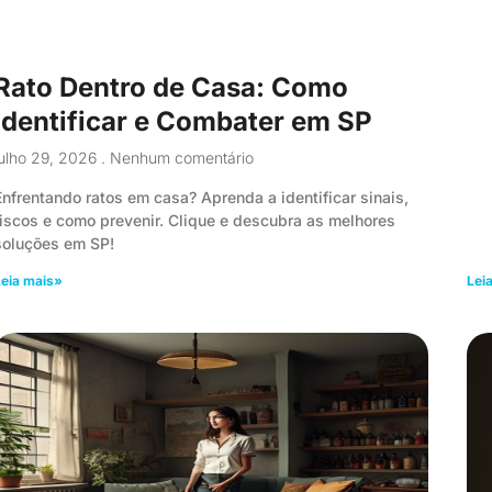
Rato Dentro de Casa: Como
Identificar e Combater em SP
julho 29, 2026
Nenhum comentário
Enfrentando ratos em casa? Aprenda a identificar sinais,
riscos e como prevenir. Clique e descubra as melhores
soluções em SP!
eia mais»
Lei