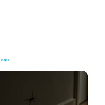
a mais»