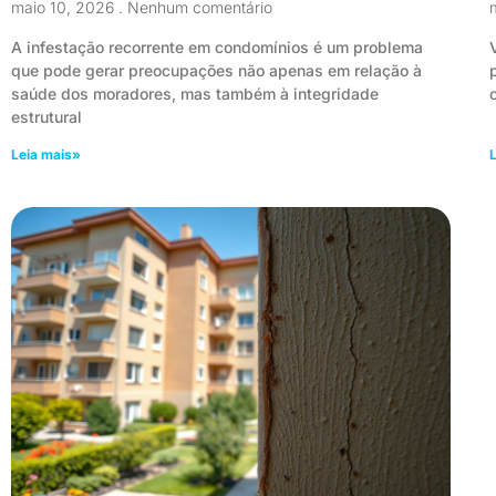
maio 10, 2026
Nenhum comentário
A infestação recorrente em condomínios é um problema
que pode gerar preocupações não apenas em relação à
saúde dos moradores, mas também à integridade
estrutural
Leia mais»
L