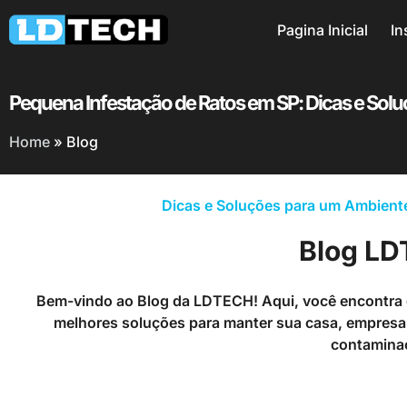
Pagina Inicial
In
Pequena Infestação de Ratos em SP: Dicas e Sol
Home
»
Blog
Dicas e Soluções para um Ambiente
Blog L
Bem-vindo ao Blog da LDTECH! Aqui, você encontra d
melhores soluções para manter sua casa, empresa 
contamina