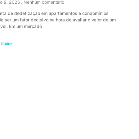
io 8, 2026
Nenhum comentário
alta de dedetização em apartamentos e condomínios
e ser um fator decisivo na hora de avaliar o valor de um
vel. Em um mercado
a mais»