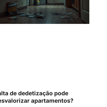
alta de dedetização pode
esvalorizar apartamentos?