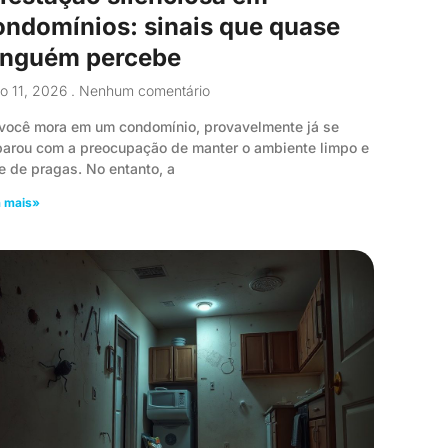
ondomínios: sinais que quase
inguém percebe
o 11, 2026
Nenhum comentário
você mora em um condomínio, provavelmente já se
arou com a preocupação de manter o ambiente limpo e
re de pragas. No entanto, a
a mais»