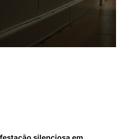
nfestação silenciosa em