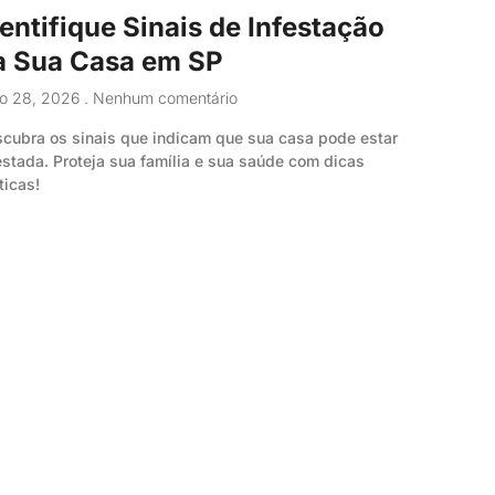
dentifique Sinais de Infestação
a Sua Casa em SP
ho 28, 2026
Nenhum comentário
cubra os sinais que indicam que sua casa pode estar
estada. Proteja sua família e sua saúde com dicas
ticas!