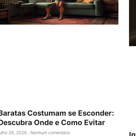
Baratas Costumam se Esconder:
Descubra Onde e Como Evitar
julho 26, 2026
Nenhum comentário
I