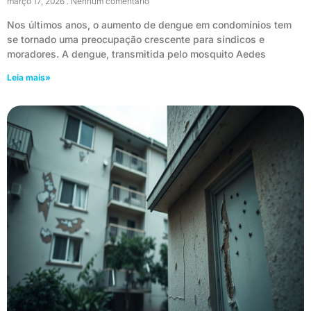
março 17, 2026
Nenhum comentário
Nos últimos anos, o aumento de dengue em condomínios tem
se tornado uma preocupação crescente para síndicos e
moradores. A dengue, transmitida pelo mosquito Aedes
Leia mais»