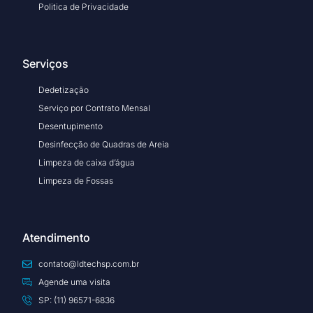
Politica de Privacidade
Serviços
Dedetização
Serviço por Contrato Mensal
Desentupimento
Desinfecção de Quadras de Areia
Limpeza de caixa d’água
Limpeza de Fossas
Atendimento
contato@ldtechsp.com.br
Agende uma visita
SP: (11) 96571-6836