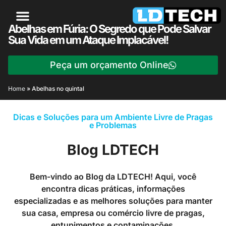
Abelhas em Fúria: O Segredo que Pode Salvar
Sua Vida em um Ataque Implacável!
Peça um orçamento Online
Home
»
Abelhas no quintal
Dicas e Soluções para um Ambiente Livre de Pragas
e Problemas
Blog LDTECH
Bem-vindo ao Blog da LDTECH! Aqui, você
encontra dicas práticas, informações
especializadas e as melhores soluções para manter
sua casa, empresa ou comércio livre de pragas,
entupimentos e contaminações.