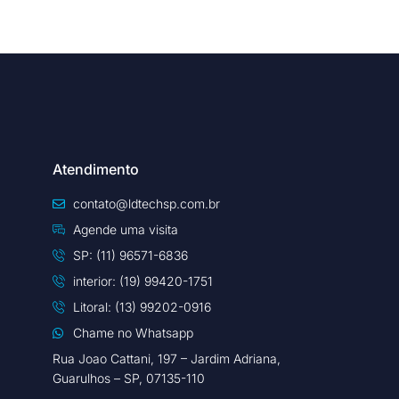
Atendimento
contato@ldtechsp.com.br
Agende uma visita
SP: (11) 96571-6836
interior: (19) 99420-1751
Litoral: (13) 99202-0916
Chame no Whatsapp
Rua Joao Cattani, 197 – Jardim Adriana,
Guarulhos – SP, 07135-110