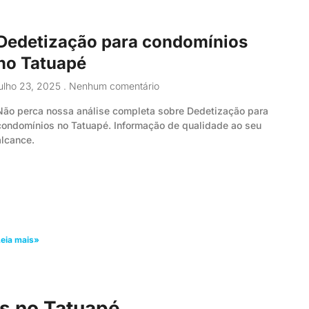
Dedetização para condomínios
no Tatuapé
julho 23, 2025
Nenhum comentário
Não perca nossa análise completa sobre Dedetização para
condomínios no Tatuapé. Informação de qualidade ao seu
alcance.
eia mais»
s no Tatuapé