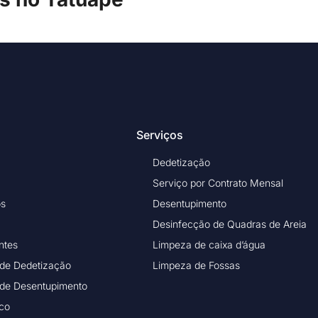
Serviços
Dedetização
Serviço por Contrato Mensal
os
Desentupimento
Desinfecção de Quadras de Areia
ntes
Limpeza de caixa d’água
 de Dedetização
Limpeza de Fossas
 de Desentupimento
ico