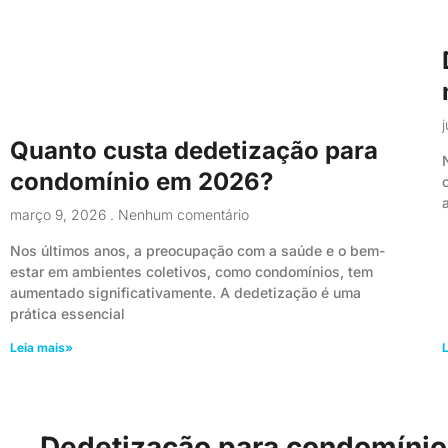
Quanto custa dedetização para
condomínio em 2026?
março 9, 2026
Nenhum comentário
Nos últimos anos, a preocupação com a saúde e o bem-
estar em ambientes coletivos, como condomínios, tem
aumentado significativamente. A dedetização é uma
prática essencial
Leia mais»
L
Dedetização para condomínio