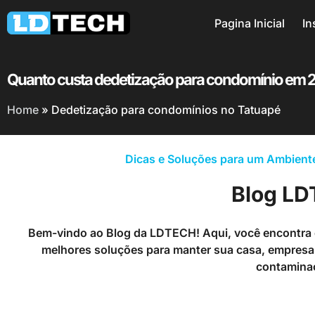
Pagina Inicial
In
Quanto custa dedetização para condomínio em 
Home
»
Dedetização para condomínios no Tatuapé
Dicas e Soluções para um Ambiente
Blog L
Bem-vindo ao Blog da LDTECH! Aqui, você encontra d
melhores soluções para manter sua casa, empresa 
contamina