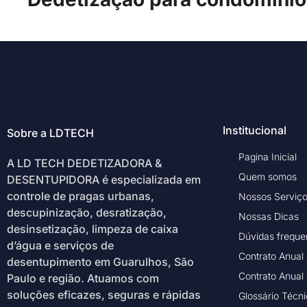
Institucional
Sobre a LDTECH
Pagina Inicial
A LD TECH DEDETIZADORA &
Quem somos
DESENTUPIDORA é especializada em
controle de pragas urbanas,
Nossos Serviç
descupinização, desratização,
Nossas Dicas
desinsetização, limpeza de caixa
Dúvidas freque
d’água e serviços de
Contrato Anual
desentupimento em Guarulhos, São
Contrato Anual
Paulo e região. Atuamos com
soluções eficazes, seguras e rápidas
Glossário Técn