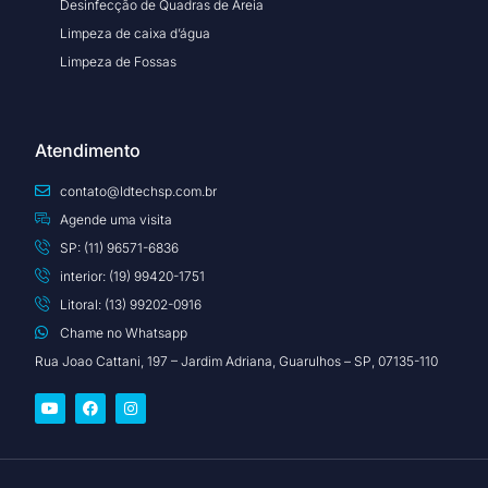
Desinfecção de Quadras de Areia
Limpeza de caixa d’água
Limpeza de Fossas
Atendimento
contato@ldtechsp.com.br
Agende uma visita
SP: (11) 96571-6836
interior: (19) 99420-1751
Litoral: (13) 99202-0916
Chame no Whatsapp
Rua Joao Cattani, 197 – Jardim Adriana, Guarulhos – SP, 07135-110