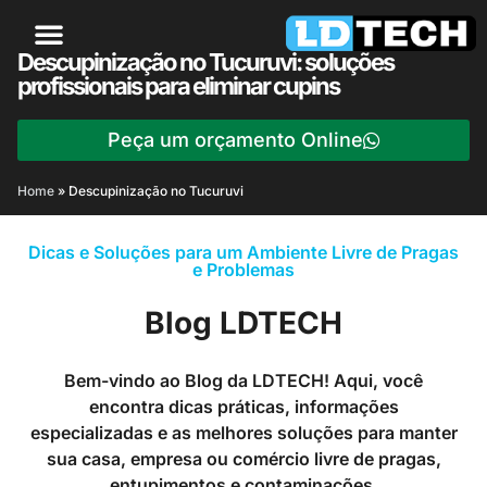
Descupinização no Tucuruvi: soluções
profissionais para eliminar cupins
Peça um orçamento Online
Home
»
Descupinização no Tucuruvi
Dicas e Soluções para um Ambiente Livre de Pragas
e Problemas
Blog LDTECH
Bem-vindo ao Blog da LDTECH! Aqui, você
encontra dicas práticas, informações
especializadas e as melhores soluções para manter
sua casa, empresa ou comércio livre de pragas,
entupimentos e contaminações.