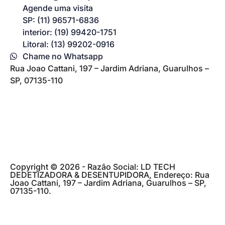
Agende uma visita
SP: (11) 96571-6836
interior: (19) 99420-1751
Litoral: (13) 99202-0916
Chame no Whatsapp
Rua Joao Cattani, 197 – Jardim Adriana, Guarulhos –
SP, 07135-110
Copyright © 2026 - Razão Social: LD TECH
DEDETIZADORA & DESENTUPIDORA, Endereço: Rua
Joao Cattani, 197 – Jardim Adriana, Guarulhos – SP,
07135-110.
Desenvolvimento
AGENCIAPAZ