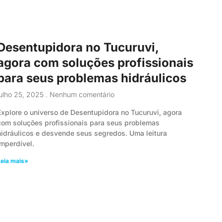
Desentupidora no Tucuruvi,
agora com soluções profissionais
para seus problemas hidráulicos
julho 25, 2025
Nenhum comentário
Explore o universo de Desentupidora no Tucuruvi, agora
com soluções profissionais para seus problemas
hidráulicos e desvende seus segredos. Uma leitura
imperdível.
eia mais»