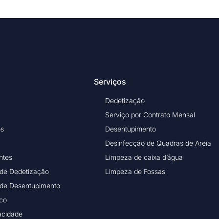
Serviços
Dedetização
Serviço por Contrato Mensal
os
Desentupimento
Desinfecção de Quadras de Areia
ntes
Limpeza de caixa d’água
 de Dedetização
Limpeza de Fossas
 de Desentupimento
ico
vacidade