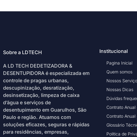
Institucional
Sobre a LDTECH
Pagina Inicial
A LD TECH DEDETIZADORA &
Quem somos
DESENTUPIDORA é especializada em
controle de pragas urbanas,
Nossos Serviç
descupinização, desratização,
Nossas Dicas
desinsetização, limpeza de caixa
Dúvidas freque
d’água e serviços de
Contrato Anual
desentupimento em Guarulhos, São
Contrato Anual
Paulo e região. Atuamos com
soluções eficazes, seguras e rápidas
Glossário Técn
para residências, empresas,
Politica de Pri