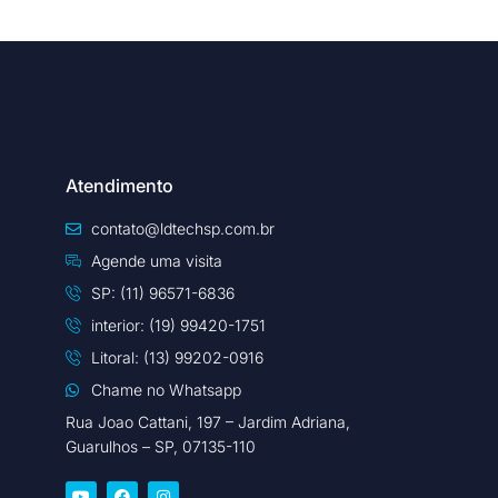
Atendimento
contato@ldtechsp.com.br
Agende uma visita
SP: (11) 96571-6836
interior: (19) 99420-1751
Litoral: (13) 99202-0916
Chame no Whatsapp
Rua Joao Cattani, 197 – Jardim Adriana,
Guarulhos – SP, 07135-110