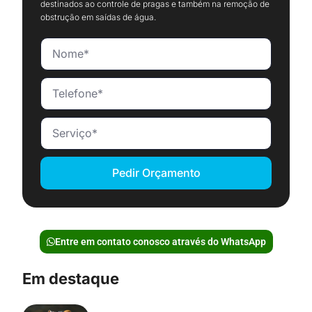
destinados ao controle de pragas e também na remoção de
obstrução em saídas de água.
Pedir Orçamento
Entre em contato conosco através do WhatsApp
Em destaque