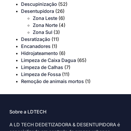
Descupinização
(52)
Desentupidora
(26)
Zona Leste
(6)
Zona Norte
(4)
Zona Sul
(3)
Desratização
(11)
Encanadores
(1)
Hidrojateamento
(6)
Limpeza de Caixa Dagua
(65)
Limpeza de Calhas
(7)
Limpeza de Fossa
(11)
Remoção de animais mortos
(1)
Sobre a LDTECH
A LD TECH DEDETIZADORA & DESENTUPIDORA é