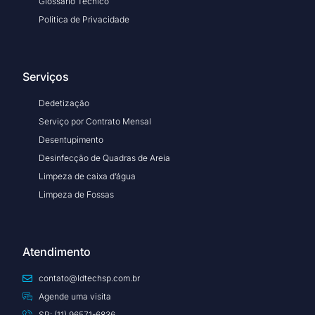
Glossário Técnico
Politica de Privacidade
Serviços
Dedetização
Serviço por Contrato Mensal
Desentupimento
Desinfecção de Quadras de Areia
Limpeza de caixa d’água
Limpeza de Fossas
Atendimento
contato@ldtechsp.com.br
Agende uma visita
SP: (11) 96571-6836