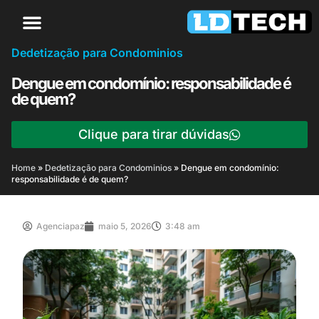
Dedetização para Condominios
Dengue em condomínio: responsabilidade é
de quem?
Clique para tirar dúvidas
Home
»
Dedetização para Condominios
»
Dengue em condomínio:
responsabilidade é de quem?
Agenciapaz
maio 5, 2026
3:48 am