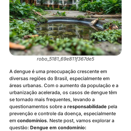
robo_5181_69e811f367de5
A dengue é uma preocupação crescente em
diversas regiões do Brasil, especialmente em
áreas urbanas. Com o aumento da população e a
urbanização acelerada, os casos de dengue têm
se tornado mais frequentes, levando a
questionamentos sobre a
responsabilidade
pela
prevenção e controle da doença, especialmente
em
condomínios
. Neste post, vamos explorar a
questão:
Dengue em condomínio: