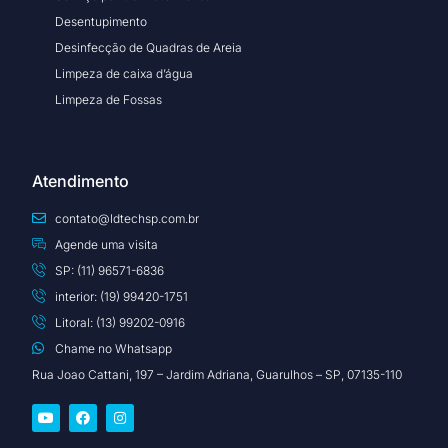
Desentupimento
Desinfecção de Quadras de Areia
Limpeza de caixa d’água
Limpeza de Fossas
Atendimento
contato@ldtechsp.com.br
Agende uma visita
SP: (11) 96571-6836
interior: (19) 99420-1751
Litoral: (13) 99202-0916
Chame no Whatsapp
Rua Joao Cattani, 197 – Jardim Adriana, Guarulhos – SP, 07135-110