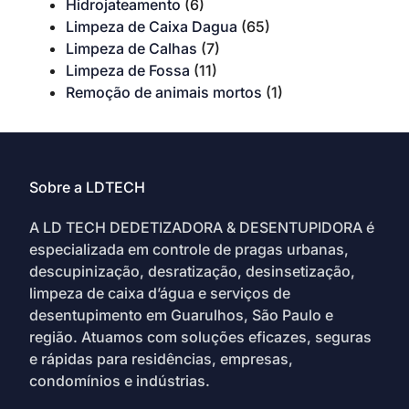
Hidrojateamento
(6)
Limpeza de Caixa Dagua
(65)
Limpeza de Calhas
(7)
Limpeza de Fossa
(11)
Remoção de animais mortos
(1)
Sobre a LDTECH
A LD TECH DEDETIZADORA & DESENTUPIDORA é
especializada em controle de pragas urbanas,
descupinização, desratização, desinsetização,
limpeza de caixa d’água e serviços de
desentupimento em Guarulhos, São Paulo e
região. Atuamos com soluções eficazes, seguras
e rápidas para residências, empresas,
condomínios e indústrias.