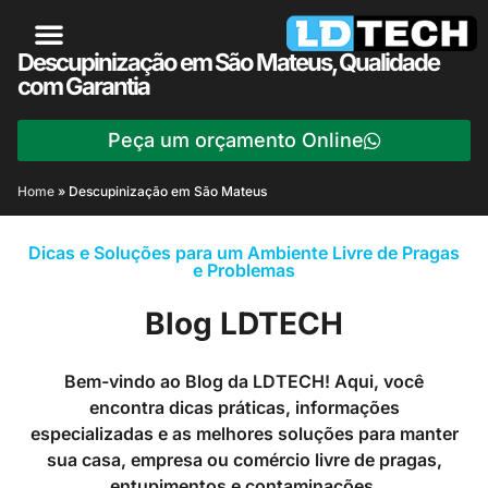
Descupinização em São Mateus, Qualidade
com Garantia
Peça um orçamento Online
Home
»
Descupinização em São Mateus
Dicas e Soluções para um Ambiente Livre de Pragas
e Problemas
Blog LDTECH
Bem-vindo ao Blog da LDTECH! Aqui, você
encontra dicas práticas, informações
especializadas e as melhores soluções para manter
sua casa, empresa ou comércio livre de pragas,
entupimentos e contaminações.