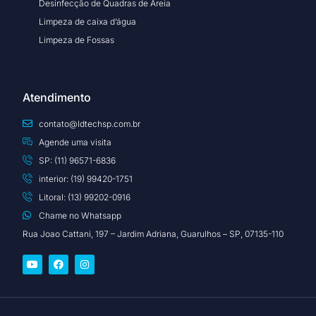
Desinfecção de Quadras de Areia
Limpeza de caixa d’água
Limpeza de Fossas
Atendimento
contato@ldtechsp.com.br
Agende uma visita
SP: (11) 96571-6836
interior: (19) 99420-1751
Litoral: (13) 99202-0916
Chame no Whatsapp
Rua Joao Cattani, 197 – Jardim Adriana, Guarulhos – SP, 07135-110