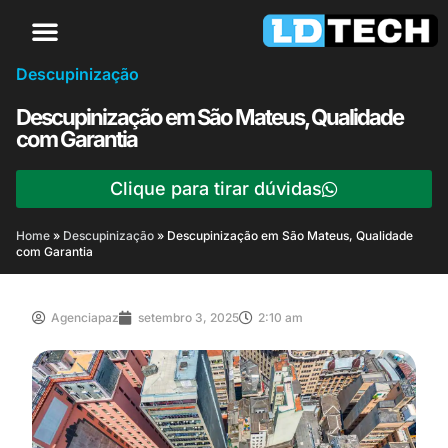
Descupinização
Descupinização em São Mateus, Qualidade
com Garantia
Clique para tirar dúvidas
Home
»
Descupinização
»
Descupinização em São Mateus, Qualidade
com Garantia
Agenciapaz
setembro 3, 2025
2:10 am