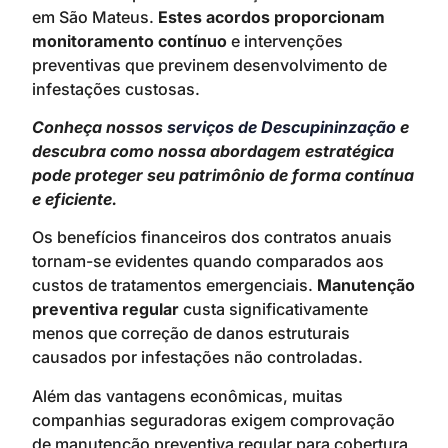
em São Mateus.
Estes acordos proporcionam
monitoramento contínuo
e intervenções
preventivas que previnem desenvolvimento de
infestações custosas.
Conheça nossos
serviços de Descupininzação
e
descubra como nossa abordagem estratégica
pode proteger seu patrimônio de forma contínua
e eficiente.
Os benefícios financeiros dos contratos anuais
tornam-se evidentes quando comparados aos
custos de tratamentos emergenciais.
Manutenção
preventiva regular
custa significativamente
menos que correção de danos estruturais
causados por infestações não controladas.
Além das vantagens econômicas, muitas
companhias seguradoras exigem comprovação
de manutenção preventiva regular para cobertura