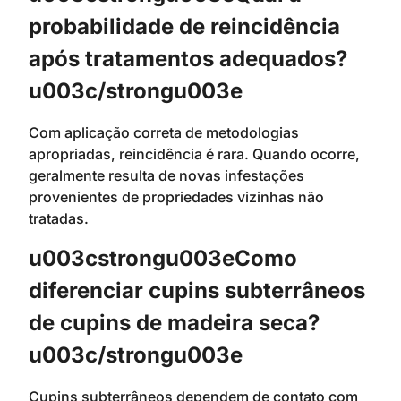
probabilidade de reincidência
após tratamentos adequados?
u003c/strongu003e
Com aplicação correta de metodologias
apropriadas, reincidência é rara. Quando ocorre,
geralmente resulta de novas infestações
provenientes de propriedades vizinhas não
tratadas.
u003cstrongu003eComo
diferenciar cupins subterrâneos
de cupins de madeira seca?
u003c/strongu003e
Cupins subterrâneos dependem de contato com