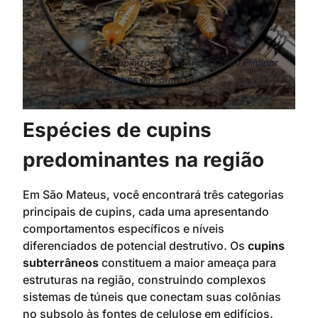
Empresa de Descupinização em Arujá: Como
Eliminar
Cupins
de Forma Eficaz
Espécies de cupins
predominantes na região
Em São Mateus, você encontrará três categorias
principais de cupins, cada uma apresentando
comportamentos específicos e níveis
diferenciados de potencial destrutivo. Os
cupins
subterrâneos
constituem a maior ameaça para
estruturas na região, construindo complexos
sistemas de túneis que conectam suas colônias
no subsolo às fontes de celulose em edifícios.