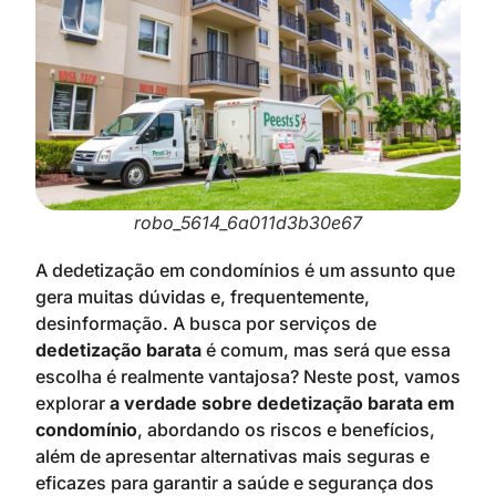
robo_5614_6a011d3b30e67
A dedetização em condomínios é um assunto que
gera muitas dúvidas e, frequentemente,
desinformação. A busca por serviços de
dedetização barata
é comum, mas será que essa
escolha é realmente vantajosa? Neste post, vamos
explorar
a verdade sobre dedetização barata em
condomínio
, abordando os riscos e benefícios,
além de apresentar alternativas mais seguras e
eficazes para garantir a saúde e segurança dos