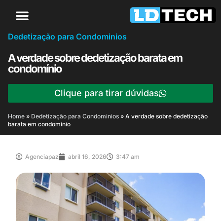
Dedetização para Condominios
A verdade sobre dedetização barata em
condomínio
Clique para tirar dúvidas
Home
»
Dedetização para Condominios
»
A verdade sobre dedetização
barata em condomínio
Agenciapaz
abril 16, 2026
3:47 am