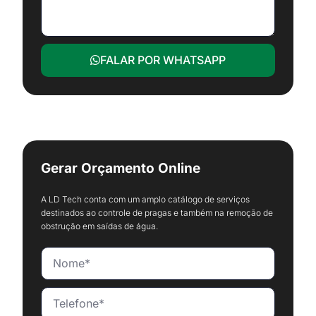
FALAR POR WHATSAPP
Gerar Orçamento Online
A LD Tech conta com um amplo catálogo de serviços
destinados ao controle de pragas e também na remoção de
obstrução em saídas de água.