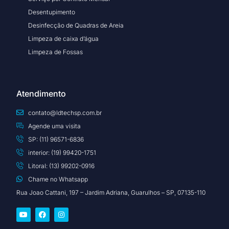
Desentupimento
Desinfecção de Quadras de Areia
Limpeza de caixa d’água
Limpeza de Fossas
Atendimento
contato@ldtechsp.com.br
Agende uma visita
SP: (11) 96571-6836
interior: (19) 99420-1751
Litoral: (13) 99202-0916
Chame no Whatsapp
Rua Joao Cattani, 197 – Jardim Adriana, Guarulhos – SP, 07135-110