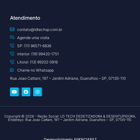
Atendimento
contato@ldtechsp.com.br
Agende uma visita
SP: (11) 96571-6836
interior: (19) 99420-1751
Litoral: (13) 99202-0916
Chame no Whatsapp
Rua Joao Cattani, 197 – Jardim Adriana, Guarulhos – SP, 07135-110
Copyright © 2026 - Razão Social: LD TECH DEDETIZADORA & DESENTUPIDORA,
Endereço: Rua Joao Cattani, 197 – Jardim Adriana, Guarulhos – SP, 07135-110.
Desenvolvimento
AGENCIAPAZ