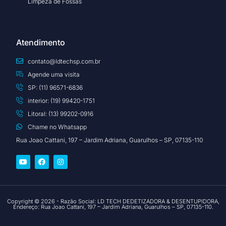
Limpeza de Fossas
Atendimento
contato@ldtechsp.com.br
Agende uma visita
SP: (11) 96571-6836
interior: (19) 99420-1751
Litoral: (13) 99202-0916
Chame no Whatsapp
Rua Joao Cattani, 197 – Jardim Adriana, Guarulhos – SP, 07135-110
Copyright © 2026 - Razão Social: LD TECH DEDETIZADORA & DESENTUPIDORA,
Endereço: Rua Joao Cattani, 197 – Jardim Adriana, Guarulhos – SP, 07135-110.