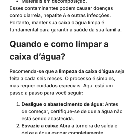
Materiais em decomposição.
Esses contaminantes podem causar doenças
como diarreia, hepatite A e outras infecções.
Portanto, manter sua caixa d’água limpa é
fundamental para garantir a saúde da sua família.
Quando e como limpar a
caixa d’água?
Recomenda-se que a
limpeza da caixa d’água
seja
feita a cada seis meses. O processo é simples,
mas requer cuidados especiais. Aqui está um
passo a passo para você seguir:
Desligue o abastecimento de água:
Antes
de começar, certifique-se de que a água não
está sendo abastecida.
Esvazie a caixa:
Abra a torneira de saída e
deixe a água escoar completamente.