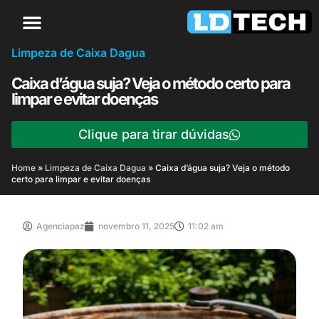
Limpeza de Caixa Dagua
Caixa d’água suja? Veja o método certo para
limpar e evitar doenças
Clique para tirar dúvidas
Home
»
Limpeza de Caixa Dagua
»
Caixa d’água suja? Veja o método
certo para limpar e evitar doenças
Agenciapaz
novembro 11, 2025
11:02 am