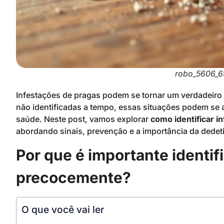
robo_5606_6
Infestações de pragas podem se tornar um verdadeir
não identificadas a tempo, essas situações podem se a
saúde. Neste post, vamos explorar
como identificar i
abordando sinais, prevenção e a importância da dede
Por que é importante identif
precocemente?
O que você vai ler