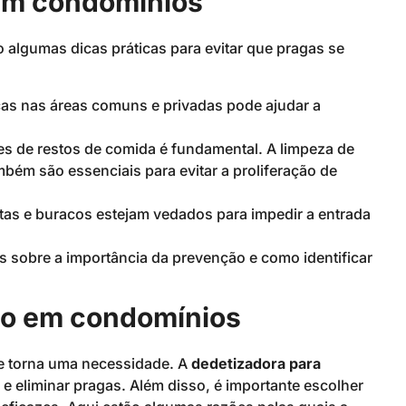
em condomínios
algumas dicas práticas para evitar que pragas se
cas nas áreas comuns e privadas pode ajudar a
res de restos de comida é fundamental. A limpeza de
mbém são essenciais para evitar a proliferação de
stas e buracos estejam vedados para impedir a entrada
 sobre a importância da prevenção e como identificar
ão em condomínios
se torna uma necessidade. A
dedetizadora para
 e eliminar pragas. Além disso, é importante escolher