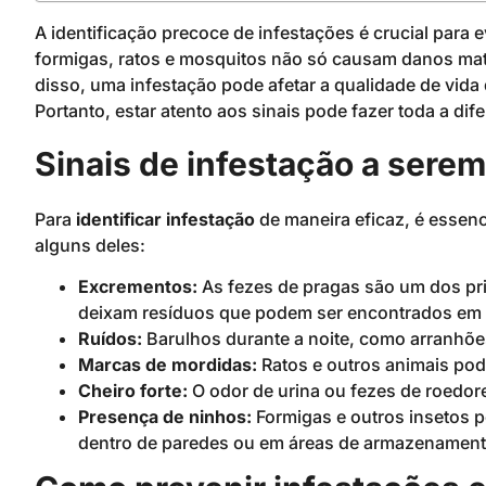
A identificação precoce de infestações é crucial para 
formigas, ratos e mosquitos não só causam danos mat
disso, uma infestação pode afetar a qualidade de vid
Portanto, estar atento aos sinais pode fazer toda a dif
Sinais de infestação a sere
Para
identificar infestação
de maneira eficaz, é essenc
alguns deles:
Excrementos:
As fezes de pragas são um dos prim
deixam resíduos que podem ser encontrados em á
Ruídos:
Barulhos durante a noite, como arranhõe
Marcas de mordidas:
Ratos e outros animais po
Cheiro forte:
O odor de urina ou fezes de roedore
Presença de ninhos:
Formigas e outros insetos p
dentro de paredes ou em áreas de armazenament