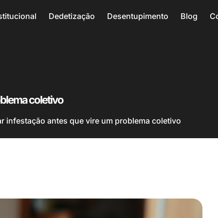
stitucional
Dedetização
Desentupimento
Blog
C
oblema coletivo
r infestação antes que vire um problema coletivo