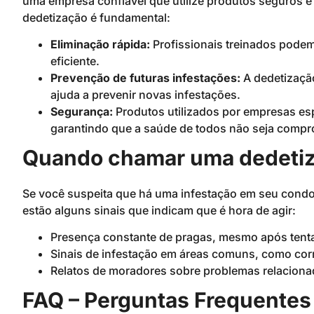
uma empresa confiável que utilize produtos seguros e 
dedetização é fundamental:
Eliminação rápida:
Profissionais treinados podem 
eficiente.
Prevenção de futuras infestações:
A dedetizaçã
ajuda a prevenir novas infestações.
Segurança:
Produtos utilizados por empresas es
garantindo que a saúde de todos não seja compr
Quando chamar uma dedeti
Se você suspeita que há uma infestação em seu condo
estão alguns sinais que indicam que é hora de agir:
Presença constante de pragas, mesmo após tentat
Sinais de infestação em áreas comuns, como cor
Relatos de moradores sobre problemas relaciona
FAQ – Perguntas Frequentes