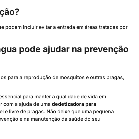
ação?
e podem incluir evitar a entrada em áreas tratadas por
água pode ajudar na prevenção
ícios para a reprodução de mosquitos e outras pragas,
 essencial para manter a qualidade de vida em
ar com a ajuda de uma
dedetizadora para
el e livre de pragas. Não deixe que uma pequena
prevenção e na manutenção da saúde do seu