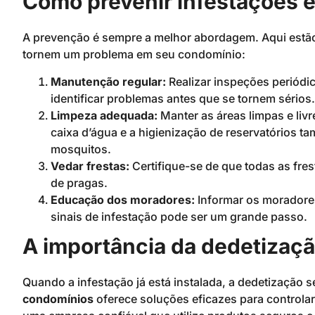
Como prevenir infestações 
A prevenção é sempre a melhor abordagem. Aqui estão 
tornem um problema em seu condomínio:
Manutenção regular:
Realizar inspeções periódi
identificar problemas antes que se tornem sérios.
Limpeza adequada:
Manter as áreas limpas e liv
caixa d’água e a higienização de reservatórios ta
mosquitos.
Vedar frestas:
Certifique-se de que todas as fre
de pragas.
Educação dos moradores:
Informar os moradores
sinais de infestação pode ser um grande passo.
A importância da dedetizaç
Quando a infestação já está instalada, a dedetização 
condomínios
oferece soluções eficazes para controlar