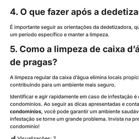
4. O que fazer após a dedetiz
É importante seguir as orientações da dedetizadora, qu
um período específico e manter a limpeza.
5. Como a limpeza de caixa d’
de pragas?
A limpeza regular da caixa d’água elimina locais prop
contribuindo para um ambiente mais seguro.
Identificar e agir rapidamente em caso de infestação é
condomínios. Ao seguir as dicas apresentadas e cont
condomínios
, você pode garantir um ambiente saudáv
infestação se torne um grande problema. Invista na 
condomínio!
Visualizações:
7