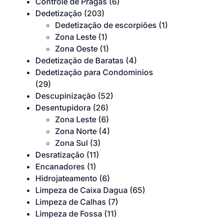
Controle de Pragas
(6)
Dedetização
(203)
Dedetização de escorpiões
(1)
Zona Leste
(1)
Zona Oeste
(1)
Dedetização de Baratas
(4)
Dedetização para Condominios
(29)
Descupinização
(52)
Desentupidora
(26)
Zona Leste
(6)
Zona Norte
(4)
Zona Sul
(3)
Desratização
(11)
Encanadores
(1)
Hidrojateamento
(6)
Limpeza de Caixa Dagua
(65)
Limpeza de Calhas
(7)
Limpeza de Fossa
(11)