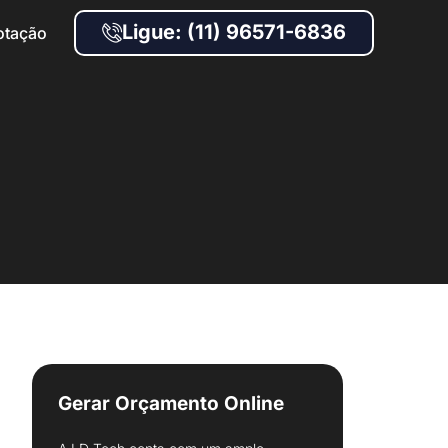
Ligue: (11) 96571-6836
otação
Gerar Orçamento Online