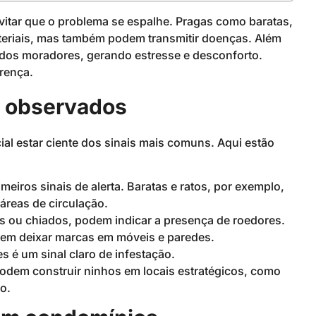
evitar que o problema se espalhe. Pragas como baratas,
eriais, mas também podem transmitir doenças. Além
a dos moradores, gerando estresse e desconforto.
erença.
m observados
ial estar ciente dos sinais mais comuns. Aqui estão
eiros sinais de alerta. Baratas e ratos, por exemplo,
reas de circulação.
s ou chiados, podem indicar a presença de roedores.
dem deixar marcas em móveis e paredes.
s é um sinal claro de infestação.
odem construir ninhos em locais estratégicos, como
o.