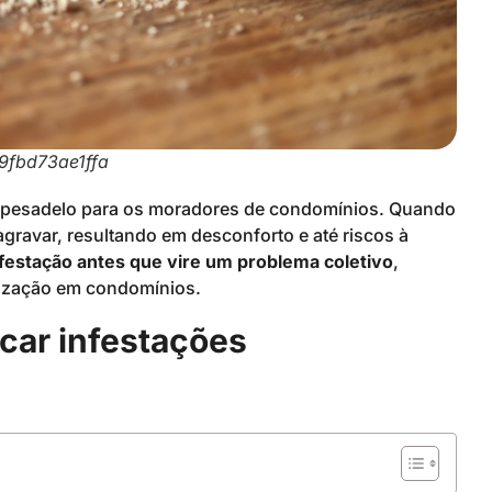
9fbd73ae1ffa
o pesadelo para os moradores de condomínios. Quando
gravar, resultando em desconforto e até riscos à
nfestação antes que vire um problema coletivo
,
tização em condomínios.
icar infestações