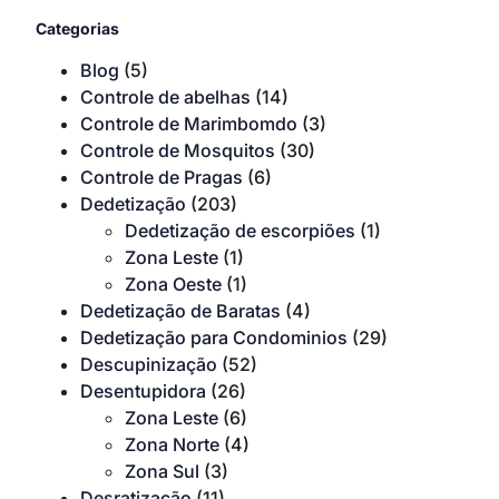
Categorias
Blog
(5)
Controle de abelhas
(14)
Controle de Marimbomdo
(3)
Controle de Mosquitos
(30)
Controle de Pragas
(6)
Dedetização
(203)
Dedetização de escorpiões
(1)
Zona Leste
(1)
Zona Oeste
(1)
Dedetização de Baratas
(4)
Dedetização para Condominios
(29)
Descupinização
(52)
Desentupidora
(26)
Zona Leste
(6)
Zona Norte
(4)
Zona Sul
(3)
Desratização
(11)