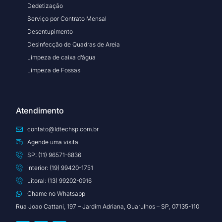
Dedetização
Serviço por Contrato Mensal
Desentupimento
Desinfecção de Quadras de Areia
Limpeza de caixa d’água
Limpeza de Fossas
Atendimento
contato@ldtechsp.com.br
Agende uma visita
SP: (11) 96571-6836
interior: (19) 99420-1751
Litoral: (13) 99202-0916
Chame no Whatsapp
Rua Joao Cattani, 197 – Jardim Adriana, Guarulhos – SP, 07135-110