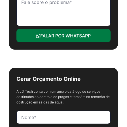
FALAR POR WHATSAPP
Gerar Orçamento Online
A LD Tech conta com um amplo catálogo de serviços
destinados ao controle de pragas e também na remoção de
obstrução em saídas de água.