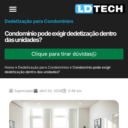
Dedetização para Condominios
Condomínio pode exigir dedetização dentro
das unidades?
Clique para tirar dúvidas
Home
»
Dedetização para Condominios
»
Condomínio pode exigir
dedetização dentro das unidades?
Agenciapaz
abril 24, 2026
3:48 am