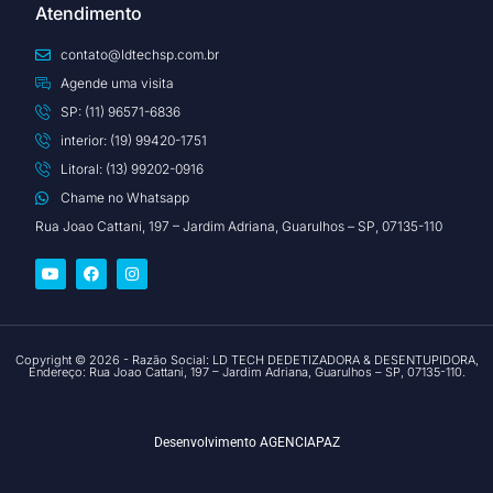
Atendimento
contato@ldtechsp.com.br
Agende uma visita
SP: (11) 96571-6836
interior: (19) 99420-1751
Litoral: (13) 99202-0916
Chame no Whatsapp
Rua Joao Cattani, 197 – Jardim Adriana, Guarulhos – SP, 07135-110
Copyright © 2026 - Razão Social: LD TECH DEDETIZADORA & DESENTUPIDORA,
Endereço: Rua Joao Cattani, 197 – Jardim Adriana, Guarulhos – SP, 07135-110.
Desenvolvimento
AGENCIAPAZ