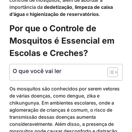
controle de mosquitos, além de abordar a
importância da
dedetização
,
limpeza de caixa
d’água
e
higienização de reservatórios
.
Por que o Controle de
Mosquitos é Essencial em
Escolas e Creches?
O que você vai ler
Os mosquitos são conhecidos por serem vetores
de várias doenças, como dengue, zika e
chikungunya. Em ambientes escolares, onde a
aglomeração de crianças é comum, o risco de
transmissão dessas doenças aumenta
consideravelmente. Além disso, a presença de
mosquitos pode causar desconforto e distração,