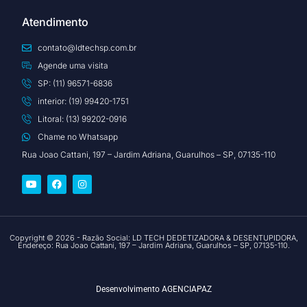
Atendimento
contato@ldtechsp.com.br
Agende uma visita
SP: (11) 96571-6836
interior: (19) 99420-1751
Litoral: (13) 99202-0916
Chame no Whatsapp
Rua Joao Cattani, 197 – Jardim Adriana, Guarulhos – SP, 07135-110
Copyright © 2026 - Razão Social: LD TECH DEDETIZADORA & DESENTUPIDORA,
Endereço: Rua Joao Cattani, 197 – Jardim Adriana, Guarulhos – SP, 07135-110.
Desenvolvimento
AGENCIAPAZ