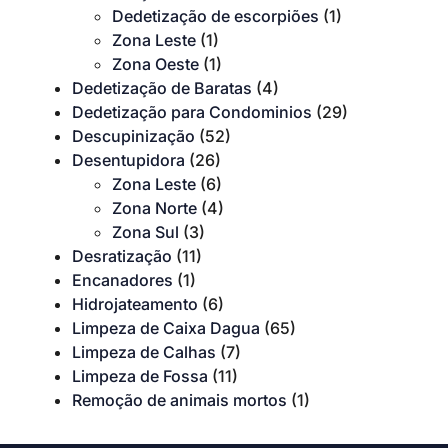
Dedetização de escorpiões
(1)
Zona Leste
(1)
Zona Oeste
(1)
Dedetização de Baratas
(4)
Dedetização para Condominios
(29)
Descupinização
(52)
Desentupidora
(26)
Zona Leste
(6)
Zona Norte
(4)
Zona Sul
(3)
Desratização
(11)
Encanadores
(1)
Hidrojateamento
(6)
Limpeza de Caixa Dagua
(65)
Limpeza de Calhas
(7)
Limpeza de Fossa
(11)
Remoção de animais mortos
(1)