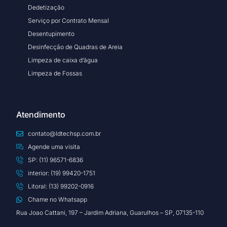
Dedetização
Serviço por Contrato Mensal
Desentupimento
Desinfecção de Quadras de Areia
Limpeza de caixa d’água
Limpeza de Fossas
Atendimento
contato@ldtechsp.com.br
Agende uma visita
SP: (11) 96571-6836
interior: (19) 99420-1751
Litoral: (13) 99202-0916
Chame no Whatsapp
Rua Joao Cattani, 197 – Jardim Adriana, Guarulhos – SP, 07135-110