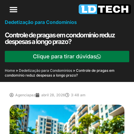
Dedetização para Condominios
Controle de pragas em condomínio reduz
despesas a longo prazo?
Clique para tirar dúvidas
Home
»
Dedetização para Condominios
»
Controle de pragas em
condomínio reduz despesas a longo prazo?
Agenciapaz
abril 28, 2026
3:48 am