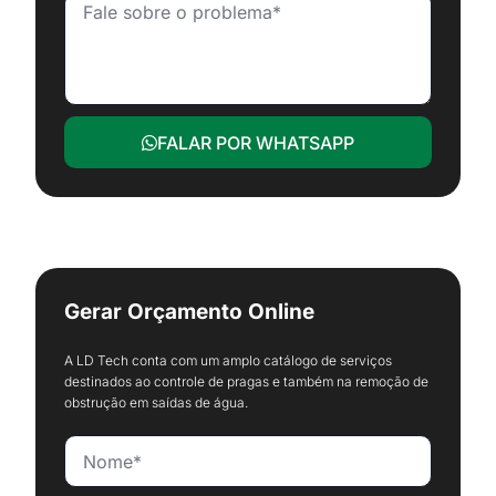
FALAR POR WHATSAPP
Gerar Orçamento Online
A LD Tech conta com um amplo catálogo de serviços
destinados ao controle de pragas e também na remoção de
obstrução em saídas de água.