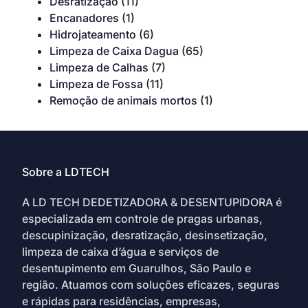
Desratização
(11)
Encanadores
(1)
Hidrojateamento
(6)
Limpeza de Caixa Dagua
(65)
Limpeza de Calhas
(7)
Limpeza de Fossa
(11)
Remoção de animais mortos
(1)
Sobre a LDTECH
A LD TECH DEDETIZADORA & DESENTUPIDORA é
especializada em controle de pragas urbanas,
descupinização, desratização, desinsetização,
limpeza de caixa d’água e serviços de
desentupimento em Guarulhos, São Paulo e
região. Atuamos com soluções eficazes, seguras
e rápidas para residências, empresas,