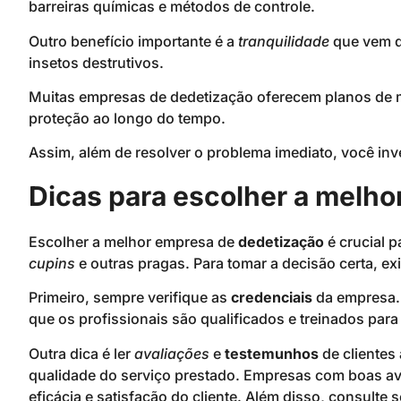
barreiras químicas e métodos de controle.
Outro benefício importante é a
tranquilidade
que vem d
insetos destrutivos.
Muitas empresas de dedetização oferecem planos de
proteção ao longo do tempo.
Assim, além de resolver o problema imediato, você in
Dicas para escolher a melh
Escolher a melhor empresa de
dedetização
é crucial p
cupins
e outras pragas. Para tomar a decisão certa, e
Primeiro, sempre verifique as
credenciais
da empresa. 
que os profissionais são qualificados e treinados par
Outra dica é ler
avaliações
e
testemunhos
de clientes 
qualidade do serviço prestado. Empresas com boas a
eficácia e satisfação do cliente. Além disso, consulte 