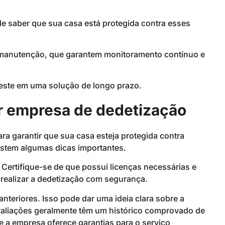
e saber que sua casa está protegida contra esses
 manutenção, que garantem monitoramento contínuo e
veste em uma solução de longo prazo.
or empresa de dedetização
ara garantir que sua casa esteja protegida contra
xistem algumas dicas importantes.
Certifique-se de que possui licenças necessárias e
a realizar a dedetização com segurança.
anteriores. Isso pode dar uma ideia clara sobre a
valiações geralmente têm um histórico comprovado de
se a empresa oferece garantias para o serviço