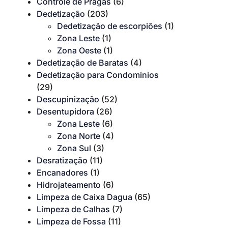
Controle de Pragas
(6)
Dedetização
(203)
Dedetização de escorpiões
(1)
Zona Leste
(1)
Zona Oeste
(1)
Dedetização de Baratas
(4)
Dedetização para Condominios
(29)
Descupinização
(52)
Desentupidora
(26)
Zona Leste
(6)
Zona Norte
(4)
Zona Sul
(3)
Desratização
(11)
Encanadores
(1)
Hidrojateamento
(6)
Limpeza de Caixa Dagua
(65)
Limpeza de Calhas
(7)
Limpeza de Fossa
(11)