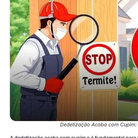
Dedetização Acaba com Cupim: 
A
dedetização
acaba com cupim e é fundamental para p