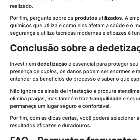
realizado.
Por fim, pergunte sobre os
produtos utilizados
. A emp
químicos que utiliza e como eles afetam a saúde e o m
segurança e utiliza técnicas modernas e eficazes é f
Conclusão sobre a dedetiza
Investir em
dedetização
é essencial para proteger seu 
presença de
cupins
, os danos podem ser enormes e mui
entender os benefícios do processo e saber o que es
Não ignore os sinais de infestação e procure atendime
elimina pragas, mas também traz
tranquilidade
e segur
permaneça um lugar seguro e confortável.
Por fim, com as dicas certas, você poderá selecionar 
resultados eficazes e duradouros.