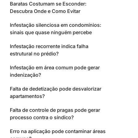
Baratas Costumam se Esconder:
Descubra Onde e Como Evitar
Infestação silenciosa em condomínios:
sinais que quase ninguém percebe
Infestação recorrente indica falha
estrutural no prédio?
Infestação em área comum pode gerar
indenização?
Falta de dedetização pode desvalorizar
apartamentos?
Falta de controle de pragas pode gerar
processo contra o síndico?
Erro na aplicação pode contaminar áreas