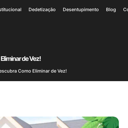
stitucional
Dedetização
Desentupimento
Blog
C
liminar de Vez!
scubra Como Eliminar de Vez!