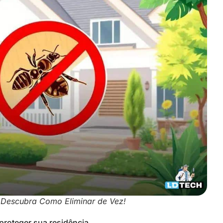
Descubra Como Eliminar de Vez!
roteger sua residência.