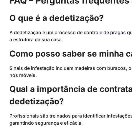
FAQ – Perguntas frequentes 
O que é a dedetização?
A dedetização é um processo de
controle de pragas
qu
a estrutura da sua casa.
Como posso saber se minha ca
Sinais de infestação incluem madeiras com buracos, o
nos móveis.
Qual a importância de contrata
dedetização?
Profissionais são treinados para identificar infestaçõ
garantindo segurança e eficácia.