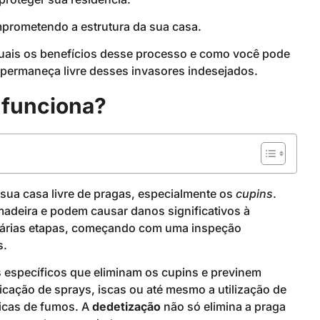
mprometendo a estrutura da sua casa.
quais os benefícios desse processo e como você pode
 permaneça livre desses invasores indesejados.
 funciona?
sua casa livre de pragas, especialmente os
cupins
.
adeira e podem causar danos significativos à
 várias etapas, começando com uma inspeção
s.
s específicos que eliminam os cupins e previnem
icação de sprays, iscas ou até mesmo a utilização de
icas de fumos. A
dedetização
não só elimina a praga