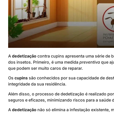
A
dedetização
contra cupins apresenta uma série de b
dos insetos. Primeiro, é uma medida
preventiva
que aju
que podem ser muito caros de reparar.
Os
cupins
são conhecidos por sua capacidade de destr
integridade da sua residência.
Além disso, o processo de dedetização é realizado por
seguros e eficazes, minimizando riscos para a saúde d
A
dedetização
não só elimina a infestação existente,