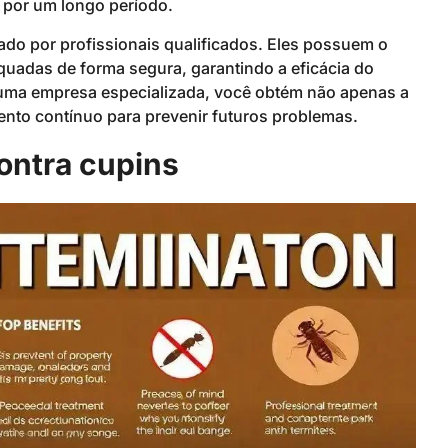
 por um longo período.
zado por profissionais qualificados. Eles possuem o
quadas de forma segura, garantindo a eficácia do
r uma empresa especializada, você obtém não apenas a
to contínuo para prevenir futuros problemas.
ontra cupins