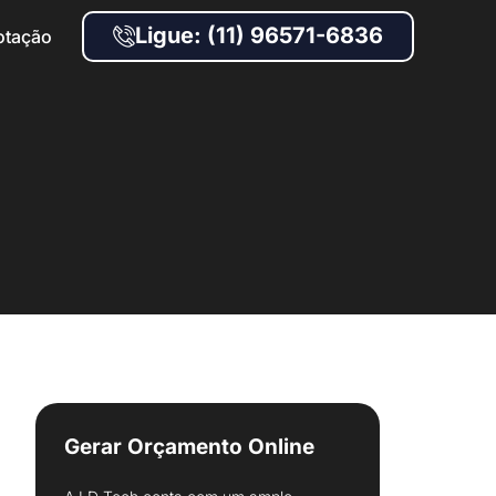
Ligue: (11) 96571-6836
otação
Gerar Orçamento Online