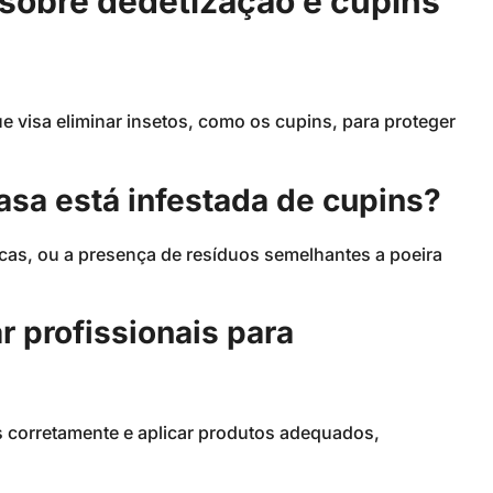
sobre dedetização e cupins
e visa eliminar insetos, como os cupins, para proteger
sa está infestada de cupins?
cas, ou a presença de resíduos semelhantes a poeira
r profissionais para
es corretamente e aplicar produtos adequados,