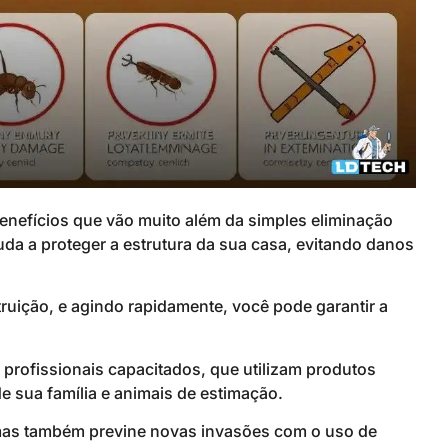
enefícios que vão muito além da simples eliminação
da a proteger a estrutura da sua casa, evitando danos
uição, e agindo rapidamente, você pode garantir a
 profissionais capacitados, que utilizam produtos
e sua família e animais de estimação.
 mas também previne novas invasões com o uso de