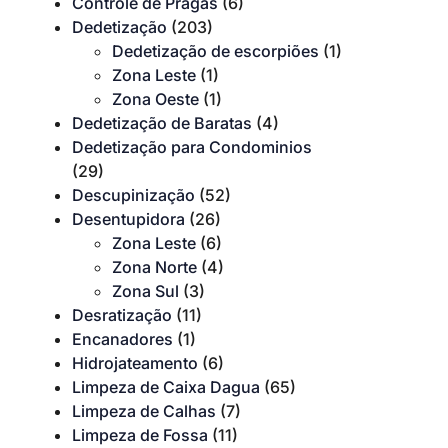
Controle de Pragas
(6)
Dedetização
(203)
Dedetização de escorpiões
(1)
Zona Leste
(1)
Zona Oeste
(1)
Dedetização de Baratas
(4)
Dedetização para Condominios
(29)
Descupinização
(52)
Desentupidora
(26)
Zona Leste
(6)
Zona Norte
(4)
Zona Sul
(3)
Desratização
(11)
Encanadores
(1)
Hidrojateamento
(6)
Limpeza de Caixa Dagua
(65)
Limpeza de Calhas
(7)
Limpeza de Fossa
(11)