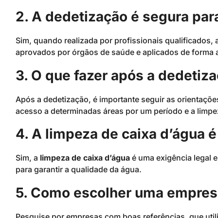
2. A dedetização é segura par
Sim, quando realizada por profissionais qualificados, 
aprovados por órgãos de saúde e aplicados de forma a
3. O que fazer após a dedetiz
Após a dedetização, é importante seguir as orientaçõe
acesso a determinadas áreas por um período e a limpez
4. A limpeza de caixa d’água é
Sim, a
limpeza de caixa d’água
é uma exigência legal 
para garantir a qualidade da água.
5. Como escolher uma empres
Pesquise por empresas com boas referências, que uti