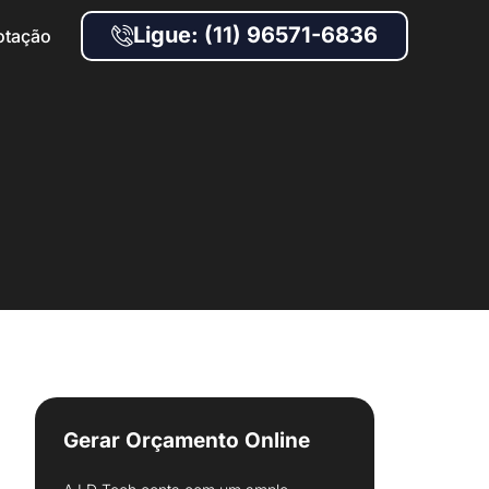
Ligue: (11) 96571-6836
otação
Gerar Orçamento Online