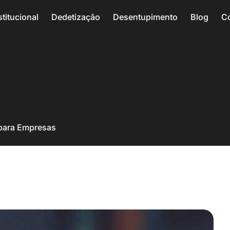
stitucional
Dedetização
Desentupimento
Blog
C
 para Empresas