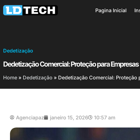
Pagina Inicial
In
Dedetização
Dedetização Comercial: Proteção para Empresas
Home
»
Dedetização
»
Dedetização Comercial: Proteção
Agenciapaz
janeiro 15, 2026
10:57 am