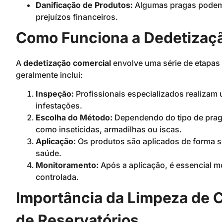
Danificação de Produtos:
Algumas pragas podem 
prejuízos financeiros.
Como Funciona a Dedetizaç
A
dedetização comercial
envolve uma série de etapas 
geralmente inclui:
Inspeção:
Profissionais especializados realizam 
infestações.
Escolha do Método:
Dependendo do tipo de praga
como inseticidas, armadilhas ou iscas.
Aplicação:
Os produtos são aplicados de forma s
saúde.
Monitoramento:
Após a aplicação, é essencial mo
controlada.
Importância da Limpeza de C
de Reservatórios