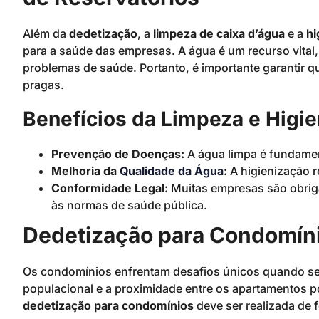
Além da
dedetização
, a
limpeza de caixa d’água
e a
hi
para a saúde das empresas. A água é um recurso vital
problemas de saúde. Portanto, é importante garantir q
pragas.
Benefícios da Limpeza e Higi
Prevenção de Doenças:
A água limpa é fundamen
Melhoria da
Qualidade da Água
:
A higienização r
Conformidade Legal:
Muitas empresas são obriga
às normas de saúde pública.
Dedetização para Condomíni
Os condomínios enfrentam desafios únicos quando se t
populacional e a proximidade entre os apartamentos po
dedetização para condomínios
deve ser realizada de f