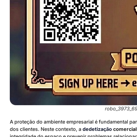
robo_3973_6
A proteção do ambiente empresarial é fundamental par
dos clientes. Neste contexto, a
dedetização
comercial
integridade do espaço e prevenir problemas relaciona