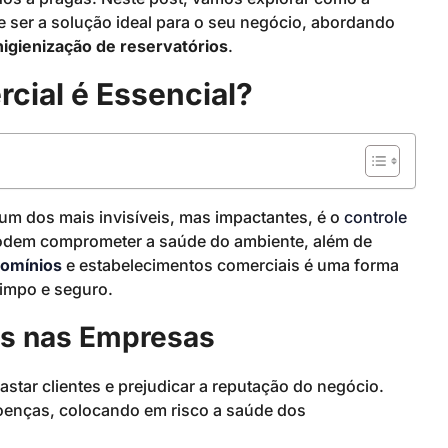
 ser a solução ideal para o seu negócio, abordando
higienização de reservatórios
.
cial é Essencial?
 um dos mais invisíveis, mas impactantes, é o
controle
s podem comprometer a saúde do ambiente, além de
domínios
e estabelecimentos comerciais é uma forma
limpo e seguro.
as nas Empresas
star clientes e prejudicar a reputação do negócio.
oenças, colocando em risco a saúde dos