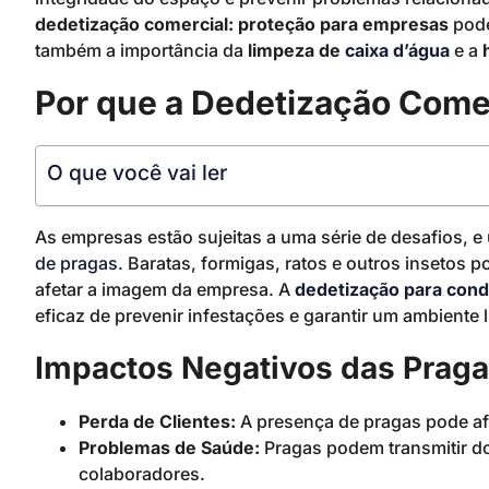
dedetização comercial: proteção para empresas
pode
também a importância da
limpeza de
caixa d’água
e a
Por que a Dedetização Comer
O que você vai ler
As empresas estão sujeitas a uma série de desafios, e
de pragas
. Baratas, formigas, ratos e outros inseto
afetar a imagem da empresa. A
dedetização para con
eficaz de prevenir infestações e garantir um ambiente 
Impactos Negativos das Prag
Perda de Clientes:
A presença de pragas pode afa
Problemas de Saúde:
Pragas podem transmitir d
colaboradores.