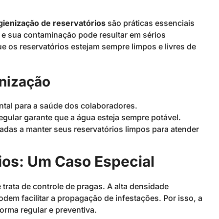
gienização de reservatórios
são práticas essenciais
, e sua contaminação pode resultar em sérios
ue os reservatórios estejam sempre limpos e livres de
enização
tal para a saúde dos colaboradores.
egular garante que a água esteja sempre potável.
das a manter seus reservatórios limpos para atender
os: Um Caso Especial
rata de controle de pragas. A alta densidade
dem facilitar a propagação de infestações. Por isso, a
orma regular e preventiva.