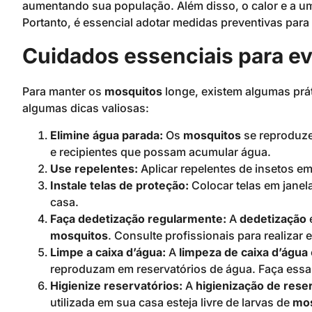
aumentando sua população. Além disso, o calor e a um
Portanto, é essencial adotar medidas preventivas para 
Cuidados essenciais para ev
Para manter os
mosquitos
longe, existem algumas prát
algumas dicas valiosas:
Elimine água parada:
Os
mosquitos
se reproduze
e recipientes que possam acumular água.
Use repelentes:
Aplicar repelentes de insetos em
Instale telas de proteção:
Colocar telas em janel
casa.
Faça dedetização regularmente:
A
dedetização
mosquitos
. Consulte profissionais para realizar
Limpe a caixa d’água:
A
limpeza de caixa d’água
reproduzam em reservatórios de água. Faça essa
Higienize reservatórios:
A
higienização de rese
utilizada em sua casa esteja livre de larvas de
mos