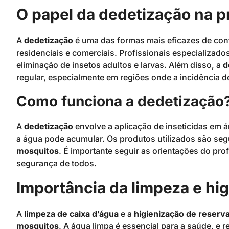
O papel da dedetização na 
A
dedetização
é uma das formas mais eficazes de con
residenciais e comerciais. Profissionais especializado
eliminação de insetos adultos e larvas. Além disso, a
d
regular, especialmente em regiões onde a incidência 
Como funciona a dedetização
A
dedetização
envolve a aplicação de inseticidas em ár
a água pode acumular. Os produtos utilizados são seg
mosquitos
. É importante seguir as orientações do prof
segurança de todos.
Importância da limpeza e hig
A
limpeza de caixa d’água
e a
higienização de reserva
mosquitos
. A água limpa é essencial para a saúde, e 