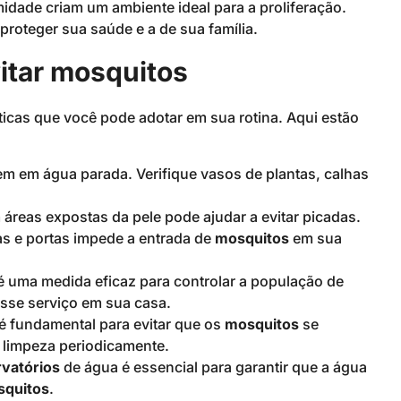
idade criam um ambiente ideal para a proliferação.
proteger sua saúde e a de sua família.
itar mosquitos
icas que você pode adotar em sua rotina. Aqui estão
m em água parada. Verifique vasos de plantas, calhas
 áreas expostas da pele pode ajudar a evitar picadas.
as e portas impede a entrada de
mosquitos
em sua
é uma medida eficaz para controlar a população de
 esse serviço em sua casa.
é fundamental para evitar que os
mosquitos
se
 limpeza periodicamente.
rvatórios
de água é essencial para garantir que a água
quitos
.