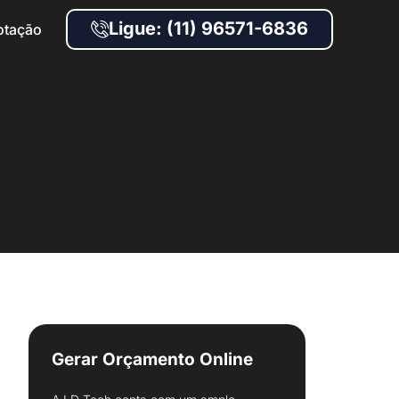
Ligue: (11) 96571-6836
otação
Gerar Orçamento Online