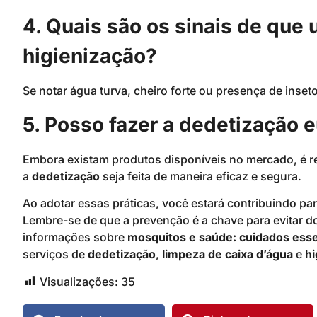
4. Quais são os sinais de que 
higienização?
Se notar água turva, cheiro forte ou presença de inseto
5. Posso fazer a dedetização
Embora existam produtos disponíveis no mercado, é re
a
dedetização
seja feita de maneira eficaz e segura.
Ao adotar essas práticas, você estará contribuindo pa
Lembre-se de que a prevenção é a chave para evitar do
informações sobre
mosquitos e saúde: cuidados esse
serviços de
dedetização
,
limpeza de caixa d’água
e
hi
Visualizações:
35