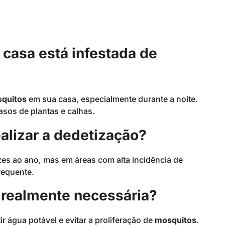
casa está infestada de
quitos
em sua casa, especialmente durante a noite.
sos de plantas e calhas.
alizar a dedetização?
es ao ano, mas em áreas com alta incidência de
requente.
é realmente necessária?
ir água potável e evitar a proliferação de
mosquitos
.