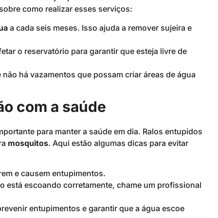
 sobre como realizar esses serviços:
ua
a cada seis meses. Isso ajuda a remover sujeira e
tar o reservatório para garantir que esteja livre de
e não há vazamentos que possam criar áreas de água
ão com a saúde
mportante para manter a saúde em dia. Ralos entupidos
ra
mosquitos
. Aqui estão algumas dicas para evitar
trem e causem entupimentos.
ão está escoando corretamente, chame um profissional
revenir entupimentos e garantir que a água escoe