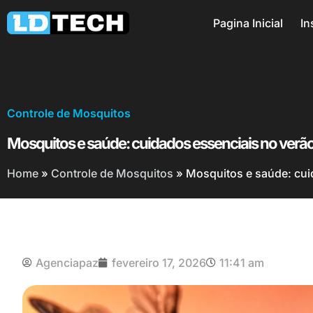
Pagina Inicial
In
Controle de Mosquitos
Mosquitos e saúde: cuidados essenciais no verã
Home
»
Controle de Mosquitos
»
Mosquitos e saúde: cui
Agenciapaz
fevereiro 17, 2026
11:41 am