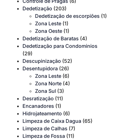
Controle de Pragas
(6)
Dedetização
(203)
Dedetização de escorpiões
(1)
Zona Leste
(1)
Zona Oeste
(1)
Dedetização de Baratas
(4)
Dedetização para Condominios
(29)
Descupinização
(52)
Desentupidora
(26)
Zona Leste
(6)
Zona Norte
(4)
Zona Sul
(3)
Desratização
(11)
Encanadores
(1)
Hidrojateamento
(6)
Limpeza de Caixa Dagua
(65)
Limpeza de Calhas
(7)
Limpeza de Fossa
(11)