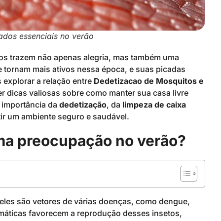
ados essenciais no verão
dos trazem não apenas alegria, mas também uma
 tornam mais ativos nessa época, e suas picadas
explorar a relação entre
Dedetizacao de Mosquitos e
er dicas valiosas sobre como manter sua casa livre
 importância da
dedetização
, da
limpeza de caixa
ir um ambiente seguro e saudável.
ma preocupação no verão?
les são vetores de várias doenças, como dengue,
imáticas favorecem a reprodução desses insetos,