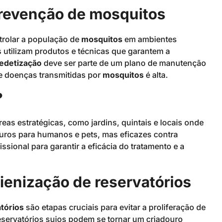
prevenção de mosquitos
trolar a população de
mosquitos
em ambientes
s utilizam produtos e técnicas que garantem a
edetização
deve ser parte de um plano de manutenção
de doenças transmitidas por
mosquitos
é alta.
?
eas estratégicas, como jardins, quintais e locais onde
uros para humanos e pets, mas eficazes contra
issional para garantir a eficácia do tratamento e a
ienização de reservatórios
tórios
são etapas cruciais para evitar a proliferação de
reservatórios sujos podem se tornar um criadouro