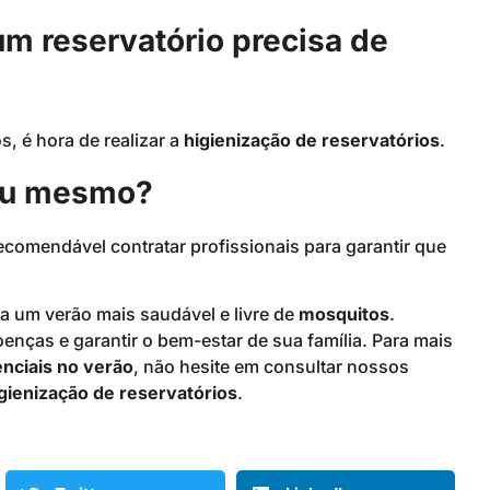
um reservatório precisa de
s, é hora de realizar a
higienização de reservatórios
.
 eu mesmo?
comendável contratar profissionais para garantir que
ra um verão mais saudável e livre de
mosquitos
.
enças e garantir o bem-estar de sua família. Para mais
nciais no verão
, não hesite em consultar nossos
gienização de reservatórios
.