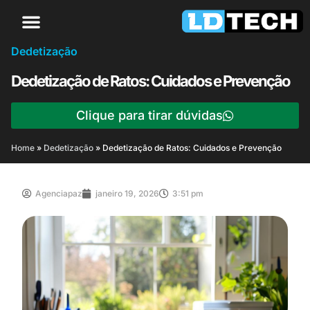
Dedetização
Dedetização de Ratos: Cuidados e Prevenção
Clique para tirar dúvidas
Home
»
Dedetização
»
Dedetização de Ratos: Cuidados e Prevenção
Agenciapaz
janeiro 19, 2026
3:51 pm