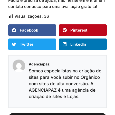
Paulo e precisa de ajuda, não hesite em entrar em
contato conosco para uma avaliação gratuita!
Visualizações:
36
Facebook
Pinterest
Twitter
LinkedIn
Agenciapaz
Somos especialistas na criação de
sites para você subir no Orgânico
com sites de alta conversão. A
AGENCIAPAZ é uma agência de
criação de sites e Lojas.