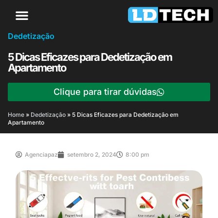
Dedetização
5 Dicas Eficazes para Dedetização em
Apartamento
Clique para tirar dúvidas
Home
»
Dedetização
»
5 Dicas Eficazes para Dedetização em
Apartamento
Agenciapaz
setembro 2, 2024
8:00 pm