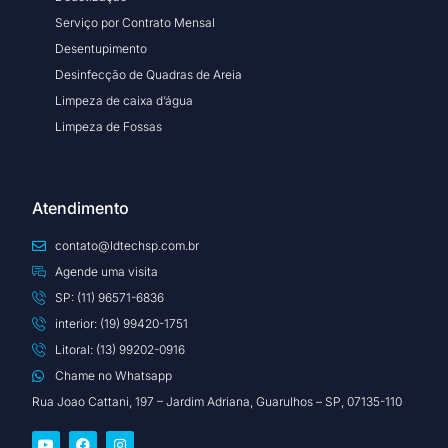
Serviço por Contrato Mensal
Desentupimento
Desinfecção de Quadras de Areia
Limpeza de caixa d’água
Limpeza de Fossas
Atendimento
contato@ldtechsp.com.br
Agende uma visita
SP: (11) 96571-6836
interior: (19) 99420-1751
Litoral: (13) 99202-0916
Chame no Whatsapp
Rua Joao Cattani, 197 – Jardim Adriana, Guarulhos – SP, 07135-110