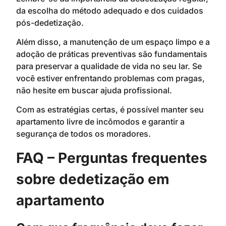
da escolha do método adequado e dos cuidados
pós-dedetização.
Além disso, a manutenção de um espaço limpo e a
adoção de práticas preventivas são fundamentais
para preservar a qualidade de vida no seu lar. Se
você estiver enfrentando problemas com pragas,
não hesite em buscar ajuda profissional.
Com as estratégias certas, é possível manter seu
apartamento livre de incômodos e garantir a
segurança de todos os moradores.
FAQ – Perguntas frequentes
sobre dedetização em
apartamento