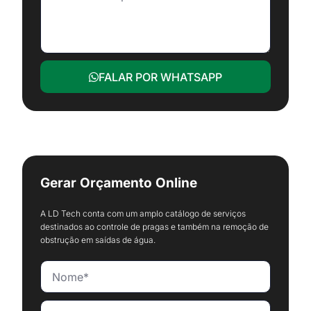
FALAR POR WHATSAPP
Gerar Orçamento Online
A LD Tech conta com um amplo catálogo de serviços
destinados ao controle de pragas e também na remoção de
obstrução em saídas de água.