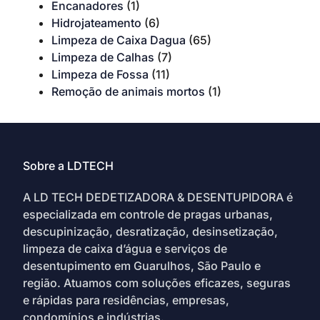
Encanadores
(1)
Hidrojateamento
(6)
Limpeza de Caixa Dagua
(65)
Limpeza de Calhas
(7)
Limpeza de Fossa
(11)
Remoção de animais mortos
(1)
Sobre a LDTECH
A LD TECH DEDETIZADORA & DESENTUPIDORA é
especializada em controle de pragas urbanas,
descupinização, desratização, desinsetização,
limpeza de caixa d’água e serviços de
desentupimento em Guarulhos, São Paulo e
região. Atuamos com soluções eficazes, seguras
e rápidas para residências, empresas,
condomínios e indústrias.