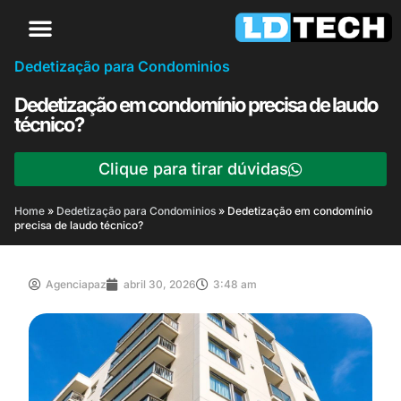
Dedetização para Condominios
Dedetização em condomínio precisa de laudo
técnico?
Clique para tirar dúvidas
Home
»
Dedetização para Condominios
»
Dedetização em condomínio
precisa de laudo técnico?
Agenciapaz
abril 30, 2026
3:48 am