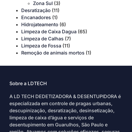
Zona Sul
(3)
Desratização
(11)
Encanadores
(1)
Hidrojateamento
(6)
Limpeza de Caixa Dagua
(65)
Limpeza de Calhas
(7)
Limpeza de Fossa
(11)
Remoção de animais mortos
(1)
Sobre a LDTECH
A LD TECH DEDETIZADORA & DESENTUPIDORA é
especializada em controle de pragas urbanas,
descupinização, desratização, desinsetização,
limpeza de caixa d’água e serviços de
desentupimento em Guarulhos, São Paulo e
região. Atuamos com soluções eficazes, seguras