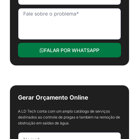
FALAR POR WHATSAPP
Gerar Orçamento Online
A LD Tech conta com um amplo catálogo de serviços
destinados ao controle de pragas e também na remoção de
obstrução em saídas de água.