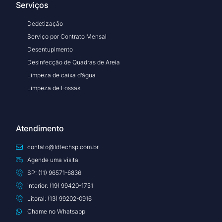
Serviços
Dedetização
Serviço por Contrato Mensal
Desentupimento
Desinfecção de Quadras de Areia
Limpeza de caixa d’água
Limpeza de Fossas
Atendimento
contato@ldtechsp.com.br
Agende uma visita
SP: (11) 96571-6836
interior: (19) 99420-1751
Litoral: (13) 99202-0916
Chame no Whatsapp