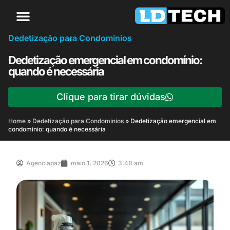
Dedetização para Condominios
Dedetização emergencial em condomínio:
quando é necessária
Clique para tirar dúvidas
Home
»
Dedetização para Condominios
»
Dedetização emergencial em
condomínio: quando é necessária
Agenciapaz
maio 1, 2026
3:48 am