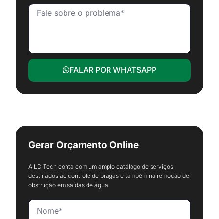
FALAR POR WHATSAPP
Gerar Orçamento Online
A LD Tech conta com um amplo catálogo de serviços
destinados ao controle de pragas e também na remoção de
obstrução em saídas de água.