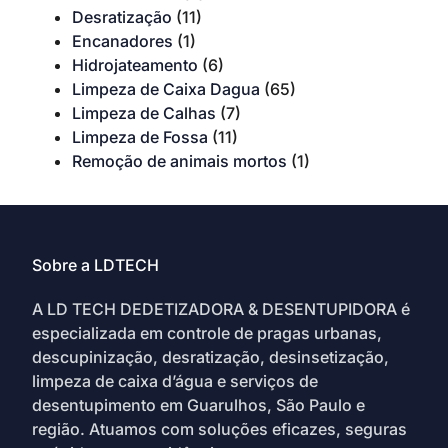
Desratização
(11)
Encanadores
(1)
Hidrojateamento
(6)
Limpeza de Caixa Dagua
(65)
Limpeza de Calhas
(7)
Limpeza de Fossa
(11)
Remoção de animais mortos
(1)
Sobre a LDTECH
A LD TECH DEDETIZADORA & DESENTUPIDORA é
especializada em controle de pragas urbanas,
descupinização, desratização, desinsetização,
limpeza de caixa d’água e serviços de
desentupimento em Guarulhos, São Paulo e
região. Atuamos com soluções eficazes, seguras