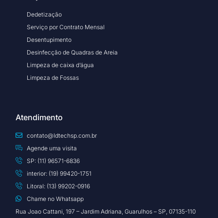
Dedetização
Serviço por Contrato Mensal
Desentupimento
Desinfecção de Quadras de Areia
Limpeza de caixa d’água
Limpeza de Fossas
Atendimento
contato@ldtechsp.com.br
Agende uma visita
SP: (11) 96571-6836
interior: (19) 99420-1751
Litoral: (13) 99202-0916
Chame no Whatsapp
Rua Joao Cattani, 197 – Jardim Adriana, Guarulhos – SP, 07135-110