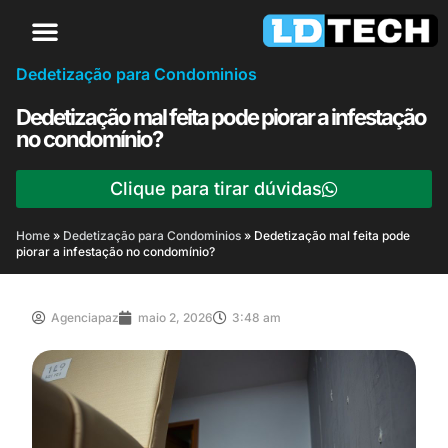
Dedetização para Condominios
Dedetização mal feita pode piorar a infestação
no condomínio?
Clique para tirar dúvidas
Home
»
Dedetização para Condominios
»
Dedetização mal feita pode
piorar a infestação no condomínio?
Agenciapaz
maio 2, 2026
3:48 am