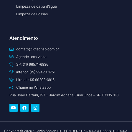
Limpeza de caixa d’água
Limpeza de Fossas
Atendimento
contato@ldtechsp.com.br
Agende uma visita
SP: (11) 96571-6836
interior: (19) 99420-1751
Litoral: (13) 99202-0916
Chame no Whatsapp
Rua Joao Cattani, 197 – Jardim Adriana, Guarulhos – SP, 07135-110
Copyright © 2026 - Razão Social: LD TECH DEDETIZADORA & DESENTUPIDORA,