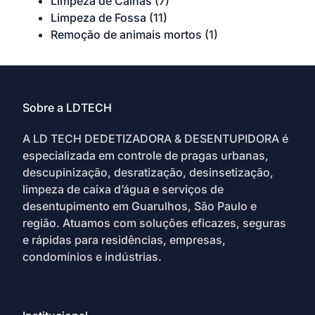
Limpeza de Calhas
(7)
Limpeza de Fossa
(11)
Remoção de animais mortos
(1)
Sobre a LDTECH
A LD TECH DEDETIZADORA & DESENTUPIDORA é
especializada em controle de pragas urbanas,
descupinização, desratização, desinsetização,
limpeza de caixa d’água e serviços de
desentupimento em Guarulhos, São Paulo e
região. Atuamos com soluções eficazes, seguras
e rápidas para residências, empresas,
condomínios e indústrias.