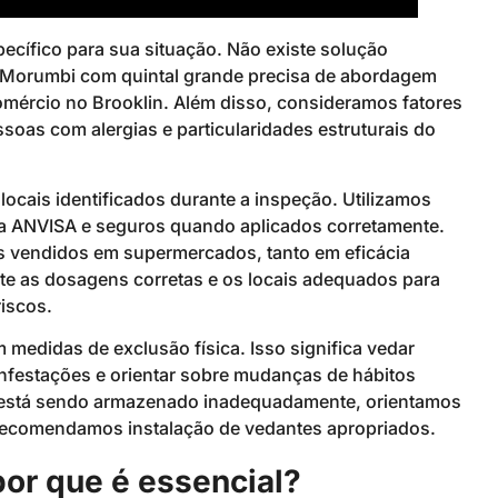
cífico para sua situação. Não existe solução
o Morumbi com quintal grande precisa de abordagem
omércio no Brooklin. Além disso, consideramos fatores
oas com alergias e particularidades estruturais do
locais identificados durante a inspeção. Utilizamos
s na ANVISA e seguros quando aplicados corretamente.
os vendidos em supermercados, tanto em eficácia
e as dosagens corretas e os locais adequados para
iscos.
medidas de exclusão física. Isso significa vedar
infestações e orientar sobre mudanças de hábitos
xo está sendo armazenado inadequadamente, orientamos
, recomendamos instalação de vedantes apropriados.
por que é essencial?