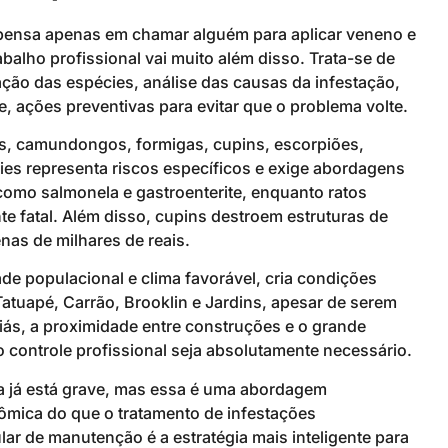
 pensa apenas em chamar alguém para aplicar veneno e
balho profissional vai muito além disso. Trata-se de
ação das espécies, análise das causas da infestação,
, ações preventivas para evitar que o problema volte.
s, camundongos, formigas, cupins, escorpiões,
es representa riscos específicos e exige abordagens
como salmonela e gastroenterite, enquanto ratos
 fatal. Além disso, cupins destroem estruturas de
as de milhares de reais.
de populacional e clima favorável, cria condições
Tatuapé, Carrão, Brooklin e Jardins, apesar de serem
iás, a proximidade entre construções e o grande
 controle profissional seja absolutamente necessário.
 já está grave, mas essa é uma abordagem
ômica do que o tratamento de infestações
lar de manutenção é a estratégia mais inteligente para