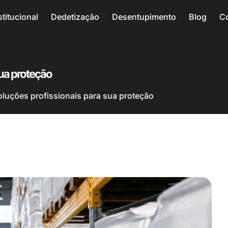
stitucional
Dedetização
Desentupimento
Blog
C
sua proteção
oluções profissionais para sua proteção