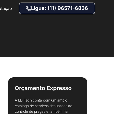
Ligue: (11) 96571-6836
otação
Orçamento Expresso
A LD Tech conta com um amplo
catálogo de serviços destinados ao
controle de pragas e também na