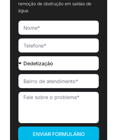
remoção de obstrução em saídas de
água.
ENVIAR FORMULÁRIO