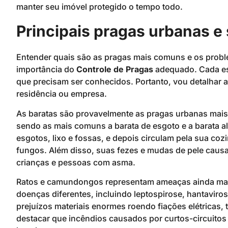
manter seu imóvel protegido o tempo todo.
Principais pragas urbanas e
Entender quais são as pragas mais comuns e os prob
importância do
Controle de Pragas
adequado. Cada esp
que precisam ser conhecidos. Portanto, vou detalhar 
residência ou empresa.
As baratas são provavelmente as pragas urbanas mais 
sendo as mais comuns a barata de esgoto e a barata a
esgotos, lixo e fossas, e depois circulam pela sua coz
fungos. Além disso, suas fezes e mudas de pele causa
crianças e pessoas com asma.
Ratos e camundongos representam ameaças ainda mais
doenças diferentes, incluindo leptospirose, hantaviro
prejuízos materiais enormes roendo fiações elétricas,
destacar que incêndios causados por curtos-circuito