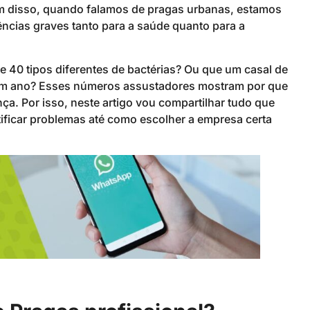
ém disso, quando falamos de pragas urbanas, estamos
ncias graves tanto para a saúde quanto para a
 40 tipos diferentes de bactérias? Ou que um casal de
 um ano? Esses números assustadores mostram por que
nça. Por isso, neste artigo vou compartilhar tudo que
ificar problemas até como escolher a empresa certa