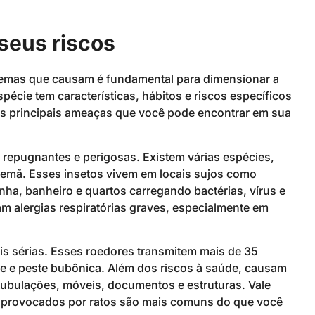
 seus riscos
lemas que causam é fundamental para dimensionar a
écie tem características, hábitos e riscos específicos
as principais ameaças que você pode encontrar em sua
repugnantes e perigosas. Existem várias espécies,
lemã. Esses insetos vivem em locais sujos como
inha, banheiro e quartos carregando bactérias, vírus e
m alergias respiratórias graves, especialmente em
 sérias. Esses roedores transmitem mais de 35
se e peste bubônica. Além dos riscos à saúde, causam
 tubulações, móveis, documentos e estruturas. Vale
s provocados por ratos são mais comuns do que você