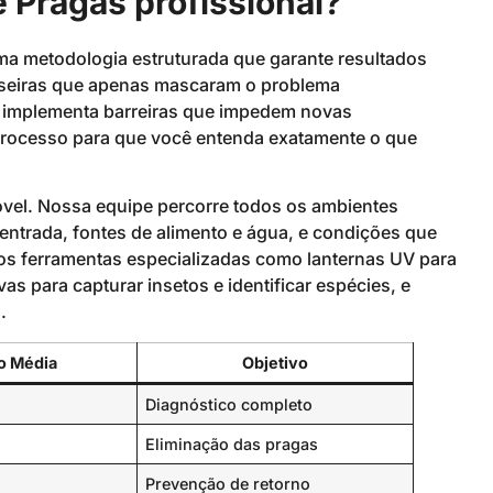
 Pragas profissional?
a metodologia estruturada que garante resultados
aseiras que apenas mascaram o problema
 e implementa barreiras que impedem novas
 processo para que você entenda exatamente o que
óvel. Nossa equipe percorre todos os ambientes
 entrada, fontes de alimento e água, e condições que
mos ferramentas especializadas como lanternas UV para
vas para capturar insetos e identificar espécies, e
.
o Média
Objetivo
Diagnóstico completo
Eliminação das pragas
Prevenção de retorno