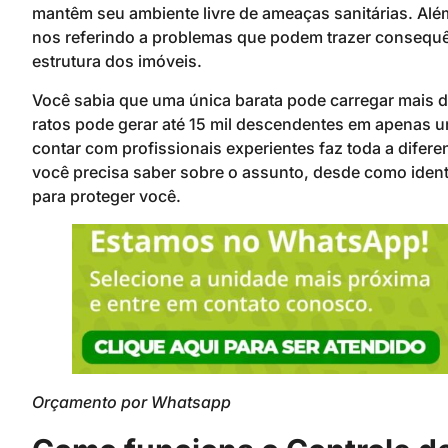
mantêm seu ambiente livre de ameaças sanitárias. Al
nos referindo a problemas que podem trazer consequê
estrutura dos imóveis.
Você sabia que uma única barata pode carregar mais de
ratos pode gerar até 15 mil descendentes em apenas
contar com profissionais experientes faz toda a difere
você precisa saber sobre o assunto, desde como ident
para proteger você.
Orçamento por Whatsapp