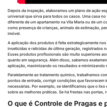
Depois da inspeção, elaboramos um plano de ação espe
universal que sirva para todos os casos. Uma casa n
diferente de um apartamento na Vila Maria ou de um c
como presença de crianças, animais de estimação, pess
imóvel.
A aplicação dos produtos é feita estrategicamente nos 
inseticidas e raticidas de última geração, registrado
Esses produtos profissionais são muito superiores a
quanto em segurança. Além disso, sabemos exatament
aplicação, maximizando os resultados e minimizando r
Paralelamente ao tratamento químico, trabalhamos com 
pontos de entrada, corrigir condições que favorecem 
necessárias. Por exemplo, se identificamos que o li
sobre as melhores práticas. Se há frestas nas portas
O que é Controle de Pragas e 