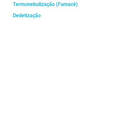
Termonebulização (Fumacê)
Dedetização