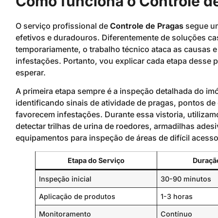
Como funciona o Controle de
O serviço profissional de
Controle de Pragas
segue um
efetivos e duradouros. Diferentemente de soluções c
temporariamente, o trabalho técnico ataca as causas
infestações. Portanto, vou explicar cada etapa desse
esperar.
A primeira etapa sempre é a inspeção detalhada do im
identificando sinais de atividade de pragas, pontos de
favorecem infestações. Durante essa vistoria, utiliza
detectar trilhas de urina de roedores, armadilhas adesi
equipamentos para inspeção de áreas de difícil acesso
Etapa do Serviço
Duraçã
Inspeção inicial
30-90 minutos
Aplicação de produtos
1-3 horas
Monitoramento
Contínuo