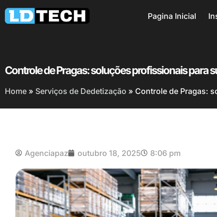
Pagina Inicial
In
Controle de Pragas: soluções profissionais para 
Home
»
Serviços de Dedetização
»
Controle de Pragas: s
Agenciapaz
outubro 18, 2025
8:06 pm