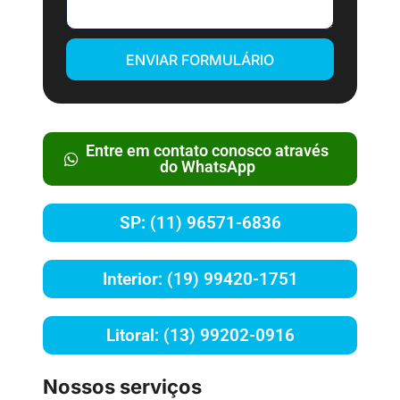
ENVIAR FORMULÁRIO
Entre em contato conosco através
do WhatsApp
SP: (11) 96571-6836
Interior: (19) 99420-1751
Litoral: (13) 99202-0916
Nossos serviços