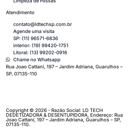
Limpeza de Fossas
Atendimento
contato@ldtechsp.com.br
Agende uma visita
SP: (11) 96571-6836
interior: (19) 99420-1751
Litoral: (13) 99202-0916
Chame no Whatsapp
Rua Joao Cattani, 197 – Jardim Adriana, Guarulhos –
SP, 07135-110
Copyright © 2026 - Razão Social: LD TECH
DEDETIZADORA & DESENTUPIDORA, Endereço: Rua
Joao Cattani, 197 – Jardim Adriana, Guarulhos – SP,
07135-110.