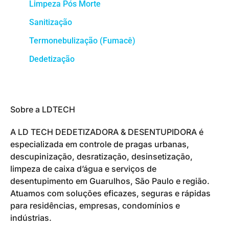
Limpeza Pós Morte
Sanitização
Termonebulização (Fumacê)
Dedetização
Sobre a LDTECH
A LD TECH DEDETIZADORA & DESENTUPIDORA é
especializada em controle de pragas urbanas,
descupinização, desratização, desinsetização,
limpeza de caixa d’água e serviços de
desentupimento em Guarulhos, São Paulo e região.
Atuamos com soluções eficazes, seguras e rápidas
para residências, empresas, condomínios e
indústrias.