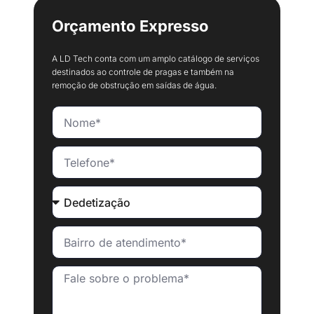
Orçamento Expresso
A LD Tech conta com um amplo catálogo de serviços
destinados ao controle de pragas e também na
remoção de obstrução em saídas de água.