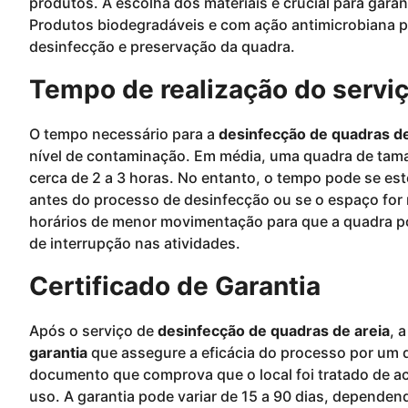
produtos. A escolha dos materiais é crucial para garan
Produtos biodegradáveis e com ação antimicrobiana po
desinfecção e preservação da quadra.
Tempo de realização do servi
O tempo necessário para a
desinfecção de quadras de
nível de contaminação. Em média, uma quadra de ta
cerca de 2 a 3 horas. No entanto, o tempo pode se e
antes do processo de desinfecção ou se o espaço for 
horários de menor movimentação para que a quadra po
de interrupção nas atividades.
Certificado de Garantia
Após o serviço de
desinfecção de quadras de areia
, 
garantia
que assegure a eficácia do processo por um d
documento que comprova que o local foi tratado de ac
uso. A garantia pode variar de 15 a 90 dias, depende