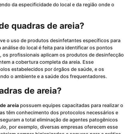
ndo da especificidade do local e da região onde o
de quadras de areia?
ve o uso de produtos desinfetantes específicos para
nálise do local é feita para identificar os pontos
, os profissionais aplicam os produtos de desinfecção
ntem a cobertura completa da areia. Esse
olos estabelecidos por órgãos de saúde, e os
ando o ambiente e a saúde dos frequentadores.
adras de areia?
de areia
possuem equipes capacitadas para realizar o
sas têm conhecimento dos protocolos necessários e
sseguram a total eliminação de agentes patogênicos
ulo, por exemplo, diversas empresas oferecem esse
estejam sempre higienizados e seguros para a prática