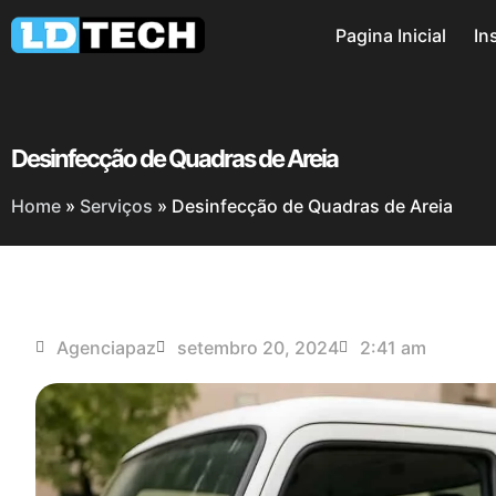
Pagina Inicial
In
Desinfecção de Quadras de Areia
Home
»
Serviços
»
Desinfecção de Quadras de Areia
Agenciapaz
setembro 20, 2024
2:41 am