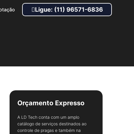
Ligue: (11) 96571-6836
otação
Orçamento Expresso
A LD Tech conta com um amplo
catálogo de serviços destinados ao
controle de pragas e também na