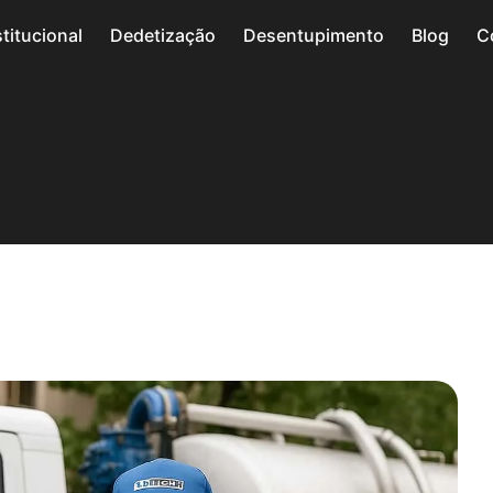
stitucional
Dedetização
Desentupimento
Blog
C