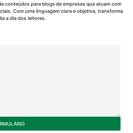
o de conteúdos para blogs de empresas que atuam com
iais. Com uma linguagem clara e objetiva, transforma
a a dia dos leitores.
ORMULÁRIO