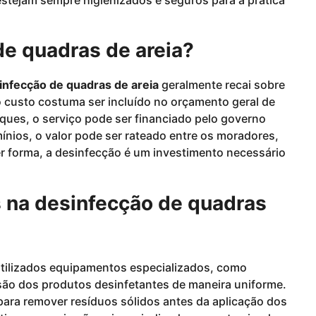
e quadras de areia?
infecção de quadras de areia
geralmente recai sobre
o custo costuma ser incluído no orçamento geral de
ques, o serviço pode ser financiado pelo governo
nios, o valor pode ser rateado entre os moradores,
r forma, a desinfecção é um investimento necessário
 na desinfecção de quadras
utilizados equipamentos especializados, como
são dos produtos desinfetantes de maneira uniforme.
ara remover resíduos sólidos antes da aplicação dos