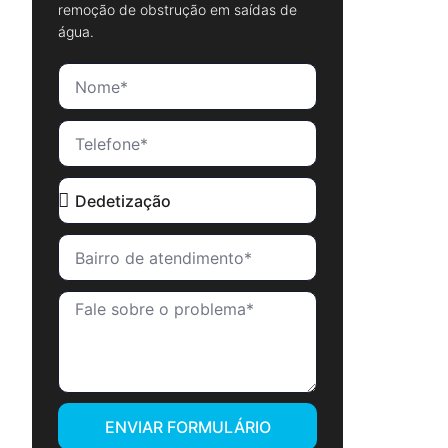
remoção de obstrução em saídas de
água.
ENVIAR FORMULÁRIO