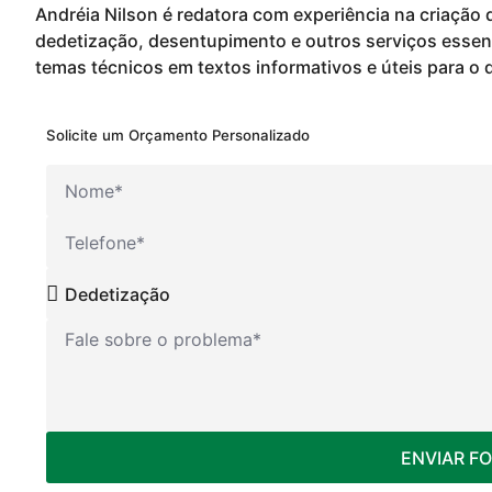
Andréia Nilson é redatora com experiência na criaçã
dedetização, desentupimento e outros serviços essenc
temas técnicos em textos informativos e úteis para o di
Solicite um Orçamento Personalizado
ENVIAR F