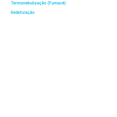
Termonebulização (Fumacê)
Dedetização