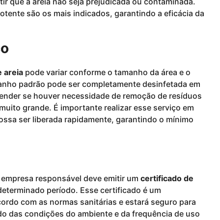
tir que a areia não seja prejudicada ou contaminada.
tente são os mais indicados, garantindo a eficácia da
ço
 areia
pode variar conforme o tamanho da área e o
manho padrão pode ser completamente desinfetada em
stender se houver necessidade de remoção de resíduos
muito grande. É importante realizar esse serviço em
ssa ser liberada rapidamente, garantindo o mínimo
a empresa responsável deve emitir um
certificado de
eterminado período. Esse certificado é um
ordo com as normas sanitárias e estará seguro para
ndo das condições do ambiente e da frequência de uso