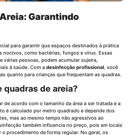
Areia: Garantindo
cial para garantir que espaços destinados à prática
s nocivos, como bactérias, fungos e vírus. Essas
e várias pessoas, podem acumular sujeira,
ciais à saúde. Com a
desinfecção profissional
, você
tas quanto para crianças que frequentam as quadras.
 quadras de areia?
r de acordo com o tamanho da área a ser tratada e a
sto é calculado por metro quadrado e depende dos
cazes, mas ao mesmo tempo não agressivos ao
infecção também influencia no preço, pois em locais
r o procedimento de forma regular. No geral, os