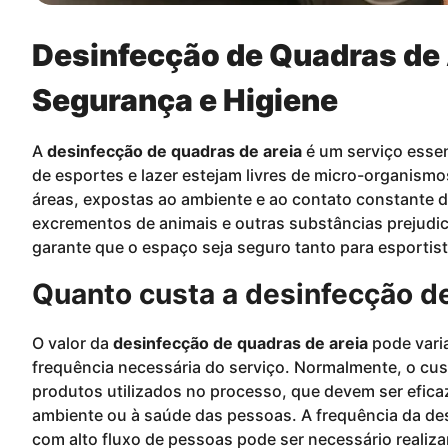
Desinfecção de Quadras de 
Segurança e Higiene
A
desinfecção de quadras de areia
é um serviço essen
de esportes e lazer estejam livres de micro-organismo
áreas, expostas ao ambiente e ao contato constante d
excrementos de animais e outras substâncias prejudi
garante que o espaço seja seguro tanto para esportis
Quanto custa a desinfecção de
O valor da
desinfecção de quadras de areia
pode varia
frequência necessária do serviço. Normalmente, o cu
produtos utilizados no processo, que devem ser efi
ambiente ou à saúde das pessoas. A frequência da des
com alto fluxo de pessoas pode ser necessário realiza