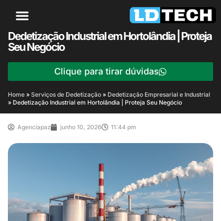
Dedetização Industrial em Hortolândia | Proteja
Seu Negócio
Clique para tirar dúvidas
Home
»
Serviços de Dedetização
»
Dedetização Empresarial e Industrial
»
Dedetização Industrial em Hortolândia | Proteja Seu Negócio
Agenciapaz
junho 10, 2026
11:44 pm