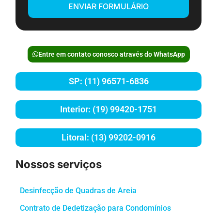
ENVIAR FORMULÁRIO
Entre em contato conosco através do WhatsApp
SP: (11) 96571-6836
Interior: (19) 99420-1751
Litoral: (13) 99202-0916
Nossos serviços
Desinfecção de Quadras de Areia
Contrato de Dedetização para Condomínios