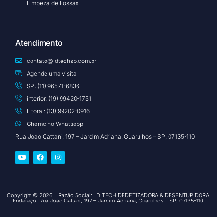
Limpeza de Fossas
Atendimento
contato@ldtechsp.com.br
Agende uma visita
SP: (11) 96571-6836
interior: (19) 99420-1751
Litoral: (13) 99202-0916
Chame no Whatsapp
Rua Joao Cattani, 197 – Jardim Adriana, Guarulhos – SP, 07135-110
Copyright © 2026 - Razão Social: LD TECH DEDETIZADORA & DESENTUPIDORA,
Endereço: Rua Joao Cattani, 197 – Jardim Adriana, Guarulhos – SP, 07135-110.