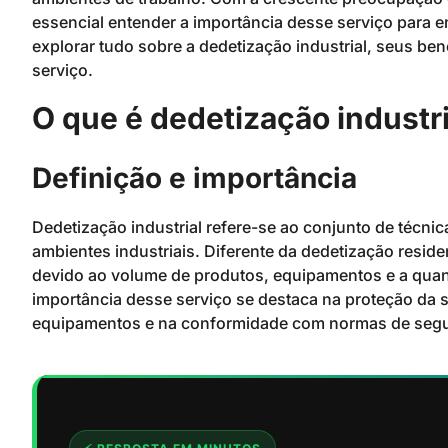
essencial entender a importância desse serviço para 
explorar tudo sobre a dedetização industrial, seus be
serviço.
O que é dedetização industri
Definição e importância
Dedetização industrial refere-se ao conjunto de técni
ambientes industriais. Diferente da dedetização reside
devido ao volume de produtos, equipamentos e a quan
importância desse serviço se destaca na proteção da 
equipamentos e na conformidade com normas de segu