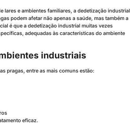
 lares e ambientes familiares, a dedetização industrial
ragas podem afetar não apenas a saúde, mas também a
ial é que a dedetização industrial muitas vezes
pecíficas, adequadas às características do ambiente
bientes industriais
sas pragas, entre as mais comuns estão:
ros
ratamento eficaz.