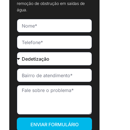
remoção de obstrução em saídas de
água.
ENVIAR FORMULÁRIO