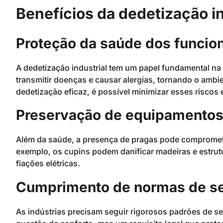
Benefícios da dedetização in
Proteção da saúde dos funcio
A dedetização industrial tem um papel fundamental n
transmitir doenças e causar alergias, tornando o ambi
dedetização eficaz, é possível minimizar esses riscos
Preservação de equipamentos 
Além da saúde, a presença de pragas pode compromete
exemplo, os cupins podem danificar madeiras e estr
fiações elétricas.
Cumprimento de normas de s
As indústrias precisam seguir rigorosos padrões de 