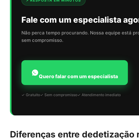
⚡ RESPOSTA EM MINUTOS
Fale com um especialista ago
Não perca tempo procurando. Nossa equipe está pr
sem compromisso.
Quero falar com um especialista
✓ Gratuito
✓ Sem compromisso
✓ Atendimento imediato
Diferenças entre dedetização r