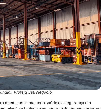
undiaí: Proteja Seu Negócio
para quem busca manter a saúde e a segurança em
m relação à higiene e ao controle de pragas, torna-se