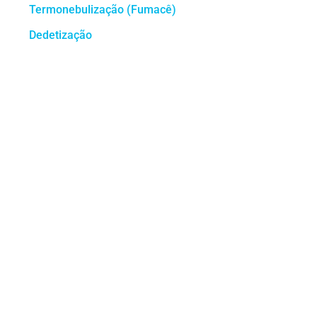
Termonebulização (Fumacê)
Dedetização