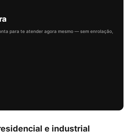
ra
onta para te atender agora mesmo — sem enrolação,
esidencial e industrial