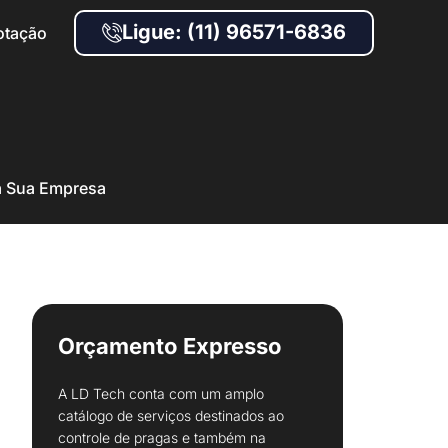
Ligue: (11) 96571-6836
otação
ja Sua Empresa
Orçamento Expresso
A LD Tech conta com um amplo
catálogo de serviços destinados ao
controle de pragas e também na