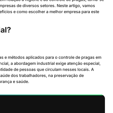
empresas de diversos setores. Neste artigo, vamos
nefícios e como escolher a melhor empresa para este
al?
cas e métodos aplicados para o controle de pragas em
ncial, a abordagem industrial exige atenção especial,
tidade de pessoas que circulam nesses locais. A
saúde dos trabalhadores, na preservação de
rança e saúde.