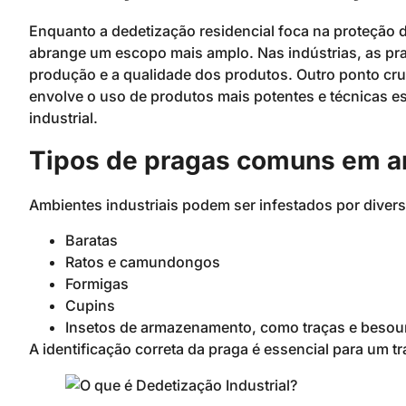
Enquanto a dedetização residencial foca na proteção de
abrange um escopo mais amplo. Nas indústrias, as p
produção e a qualidade dos produtos. Outro ponto cruc
envolve o uso de produtos mais potentes e técnicas es
industrial.
Tipos de pragas comuns em am
Ambientes industriais podem ser infestados por diver
Baratas
Ratos e camundongos
Formigas
Cupins
Insetos de armazenamento, como traças e besou
A identificação correta da praga é essencial para um t