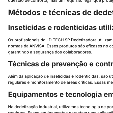
questão de conforto, mas um requisito legal que prot
Métodos e técnicas de dedet
Inseticidas e rodenticidas util
Os profissionais da LD TECH SP Dedetizadora utiliz
normas da ANVISA. Esses produtos são eficazes no co
garantindo a segurança dos colaboradores.
Técnicas de prevenção e contr
Além da aplicação de inseticidas e rodenticidas, são 
regulares e monitoramento de áreas críticas. Essas me
Equipamentos e tecnologia e
Na dedetização industrial, utilizamos tecnologia de p
roedores. Esses equipamentos garantem uma aplicação