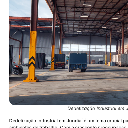
Dedetização Industrial em J
Dedetização industrial em Jundiaí é um tema crucial 
ambientes de trabalho. Com a crescente preocupação e