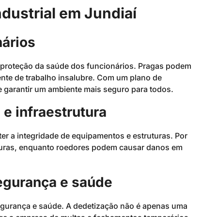
dustrial em Jundiaí
nários
a proteção da saúde dos funcionários. Pragas podem
ente de trabalho insalubre. Com um plano de
 e garantir um ambiente mais seguro para todos.
e infraestrutura
r a integridade de equipamentos e estruturas. Por
uturas, enquanto roedores podem causar danos em
egurança e saúde
segurança e saúde. A dedetização não é apenas uma