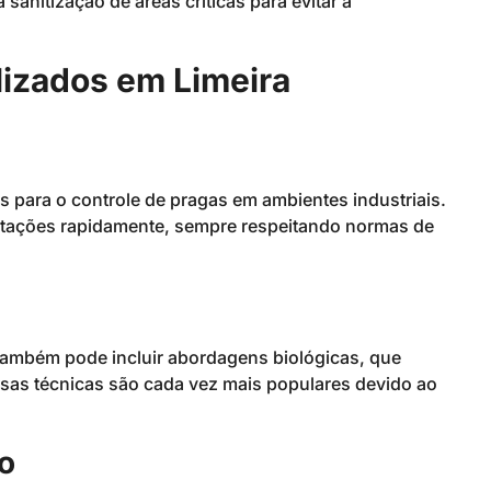
 sanitização de áreas críticas para evitar a
lizados em Limeira
 para o controle de pragas em ambientes industriais.
estações rapidamente, sempre respeitando normas de
também pode incluir abordagens biológicas, que
ssas técnicas são cada vez mais populares devido ao
o