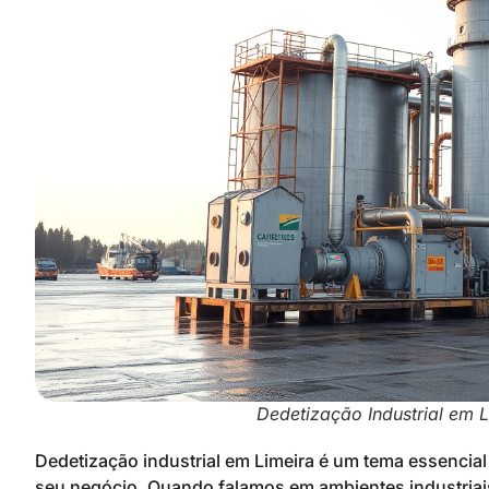
Dedetização Industrial em L
Dedetização industrial em Limeira é um tema essencial
seu negócio. Quando falamos em ambientes industriais