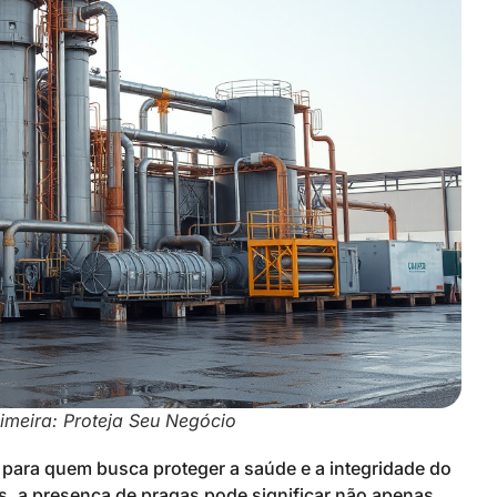
imeira: Proteja Seu Negócio
 para quem busca proteger a saúde e a integridade do
, a presença de pragas pode significar não apenas