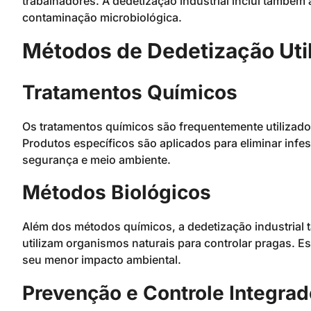
trabalhadores. A dedetização industrial inclui também a
contaminação microbiológica.
Métodos de Dedetização Uti
Tratamentos Químicos
Os tratamentos químicos são frequentemente utilizados
Produtos específicos são aplicados para eliminar inf
segurança e meio ambiente.
Métodos Biológicos
Além dos métodos químicos, a dedetização industrial 
utilizam organismos naturais para controlar pragas. E
seu menor impacto ambiental.
Prevenção e Controle Integrad