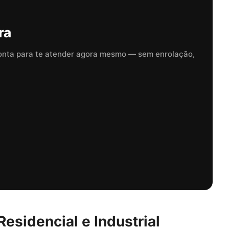
ra
onta para te atender agora mesmo — sem enrolação,
esidencial e Industrial