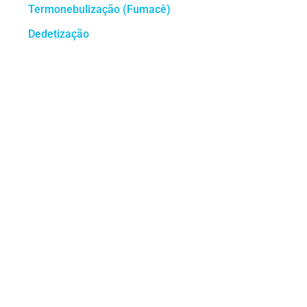
Termonebulização (Fumacê)
Dedetização