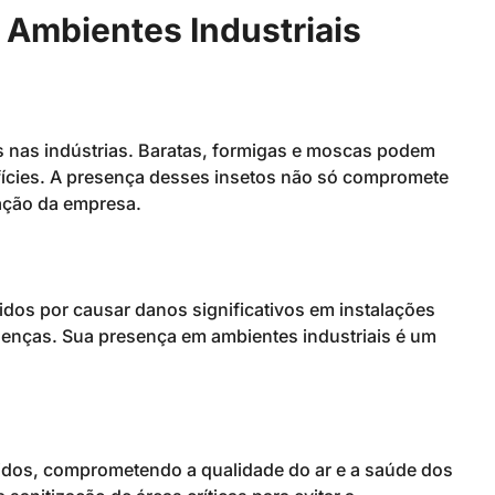
Ambientes Industriais
s nas indústrias. Baratas, formigas e moscas podem
rfícies. A presença desses insetos não só compromete
ação da empresa.
os por causar danos significativos em instalações
oenças. Sua presença em ambientes industriais é um
idos, comprometendo a qualidade do ar e a saúde dos