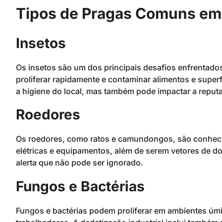
Tipos de Pragas Comuns em 
Insetos
Os insetos são um dos principais desafios enfrentado
proliferar rapidamente e contaminar alimentos e supe
a higiene do local, mas também pode impactar a reput
Roedores
Os roedores, como ratos e camundongos, são conhecid
elétricas e equipamentos, além de serem vetores de d
alerta que não pode ser ignorado.
Fungos e Bactérias
Fungos e bactérias podem proliferar em ambientes úm