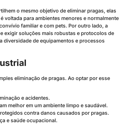
rtilhem o mesmo objetivo de eliminar pragas, elas
l é voltada para ambientes menores e normalmente
nvívio familiar e com pets. Por outro lado, a
e exigir soluções mais robustas e protocolos de
 a diversidade de equipamentos e processos
ustrial
imples eliminação de pragas. Ao optar por esse
minação e acidentes.
ham melhor em um ambiente limpo e saudável.
rotegidos contra danos causados por pragas.
ça e saúde ocupacional.