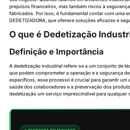
prejuízos financeiros, mas também riscos à segurança
fabricados. Por isso, é fundamental contar com uma 
DEDETIZADORA, que oferece soluções eficazes e segur
O que é Dedetização Industr
Definição e Importância
A dedetização industrial refere-se a um conjunto de t
que podem comprometer a operação e a segurança de i
específicos, esse processo é crucial para garantir um 
saúde dos colaboradores e a preservação dos produt
dedetização um serviço imprescindível para qualquer se