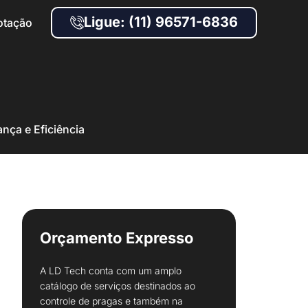
Ligue: (11) 96571-6836
otação
ança e Eficiência
Orçamento Expresso
A LD Tech conta com um amplo
catálogo de serviços destinados ao
controle de pragas e também na