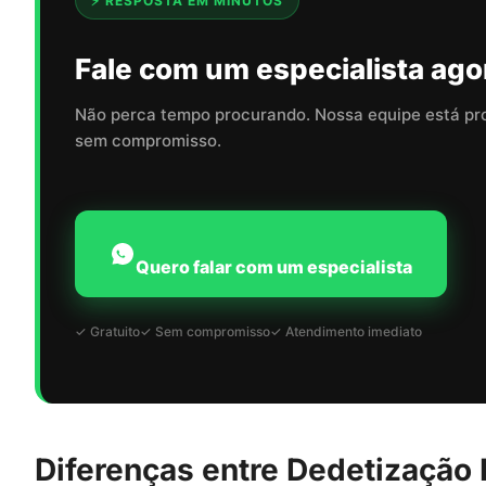
⚡ RESPOSTA EM MINUTOS
Fale com um especialista ago
Não perca tempo procurando. Nossa equipe está pr
sem compromisso.
Quero falar com um especialista
✓ Gratuito
✓ Sem compromisso
✓ Atendimento imediato
Diferenças entre Dedetização R