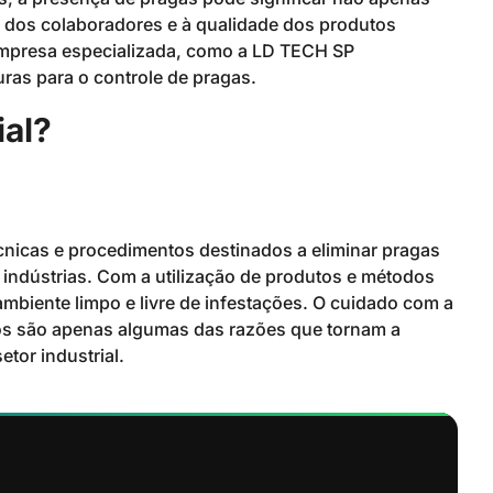
 dos colaboradores e à qualidade dos produtos
empresa especializada, como a LD TECH SP
as para o controle de pragas.
ial?
écnicas e procedimentos destinados a eliminar pragas
ndústrias. Com a utilização de produtos e métodos
ambiente limpo e livre de infestações. O cuidado com a
os são apenas algumas das razões que tornam a
tor industrial.