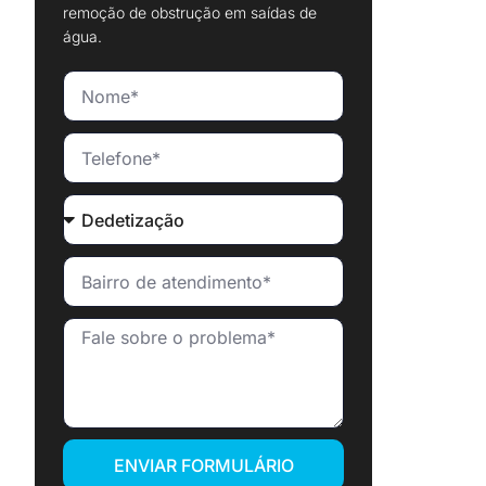
remoção de obstrução em saídas de
água.
ENVIAR FORMULÁRIO