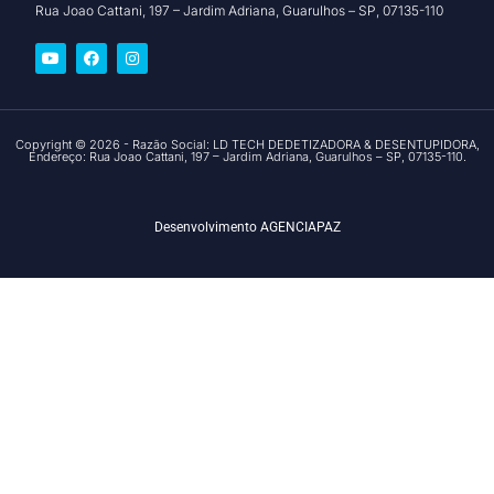
Rua Joao Cattani, 197 – Jardim Adriana, Guarulhos – SP, 07135-110
Copyright © 2026 - Razão Social: LD TECH DEDETIZADORA & DESENTUPIDORA,
Endereço: Rua Joao Cattani, 197 – Jardim Adriana, Guarulhos – SP, 07135-110.
Desenvolvimento
AGENCIAPAZ