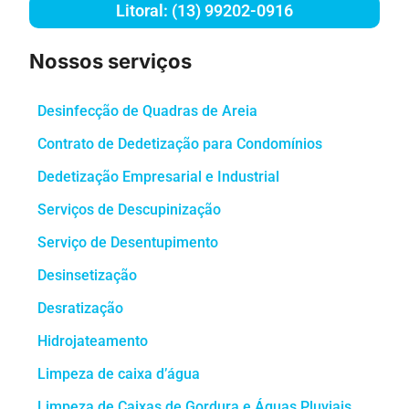
Litoral: (13) 99202-0916
Nossos serviços
Desinfecção de Quadras de Areia
Contrato de Dedetização para Condomínios
Dedetização Empresarial e Industrial
Serviços de Descupinização
Serviço de Desentupimento
Desinsetização
Desratização
Hidrojateamento
Limpeza de caixa d’água
Limpeza de Caixas de Gordura e Águas Pluviais