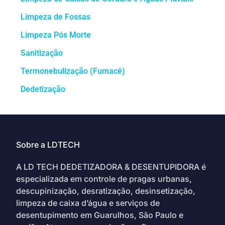
Limpeza de Fossas
Limpeza Pós Morte
Sanitização
Termonebulização (Fumacê)
Dedetização
Sobre a LDTECH
A LD TECH DEDETIZADORA & DESENTUPIDORA é
especializada em controle de pragas urbanas,
descupinização, desratização, desinsetização,
limpeza de caixa d’água e serviços de
desentupimento em Guarulhos, São Paulo e