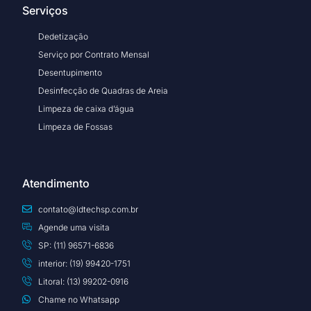
Serviços
Dedetização
Serviço por Contrato Mensal
Desentupimento
Desinfecção de Quadras de Areia
Limpeza de caixa d’água
Limpeza de Fossas
Atendimento
contato@ldtechsp.com.br
Agende uma visita
SP: (11) 96571-6836
interior: (19) 99420-1751
Litoral: (13) 99202-0916
Chame no Whatsapp