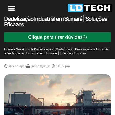
Dedetização Industrial em Sumaré | Soluções
Eficazes
Clique para tirar dúvidas
Home
»
Serviços de Dedetização
»
Dedetização Empresarial e Industrial
»
Dedetização Industrial em Sumaré | Soluções Eficazes
Agenciapaz
junho 9, 2026
12:07 pm