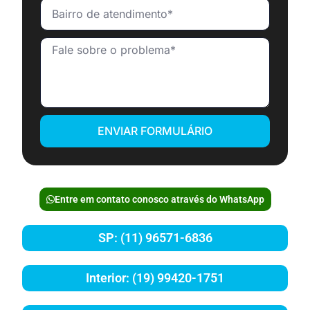
ENVIAR FORMULÁRIO
Entre em contato conosco através do WhatsApp
SP: (11) 96571-6836
Interior: (19) 99420-1751