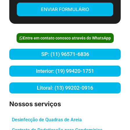
ENVIAR FORMULÁRIO
Entre em contato conosco através do WhatsApp
SP: (11) 96571-6836
Interior: (19) 99420-1751
Litoral: (13) 99202-0916
Nossos serviços
Desinfecção de Quadras de Areia