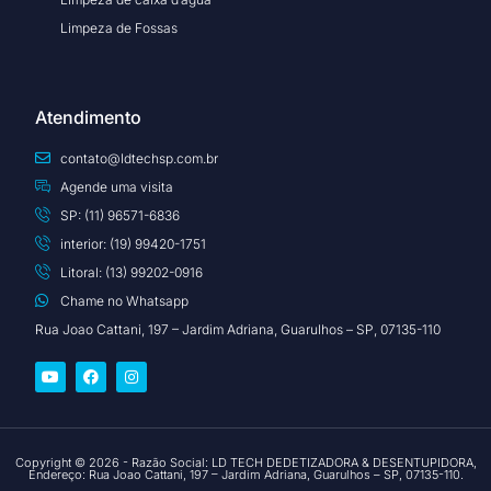
Limpeza de Fossas
Atendimento
contato@ldtechsp.com.br
Agende uma visita
SP: (11) 96571-6836
interior: (19) 99420-1751
Litoral: (13) 99202-0916
Chame no Whatsapp
Rua Joao Cattani, 197 – Jardim Adriana, Guarulhos – SP, 07135-110
Copyright © 2026 - Razão Social: LD TECH DEDETIZADORA & DESENTUPIDORA,
Endereço: Rua Joao Cattani, 197 – Jardim Adriana, Guarulhos – SP, 07135-110.