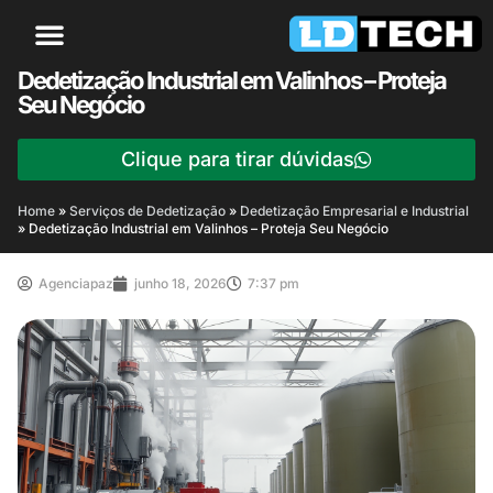
Dedetização Industrial em Valinhos – Proteja
Seu Negócio
Clique para tirar dúvidas
Home
»
Serviços de Dedetização
»
Dedetização Empresarial e Industrial
»
Dedetização Industrial em Valinhos – Proteja Seu Negócio
Agenciapaz
junho 18, 2026
7:37 pm