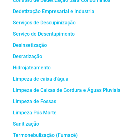
Contrato de Dedetização para Condomínios
Dedetização Empresarial e Industrial
Serviços de Descupinização
Serviço de Desentupimento
Desinsetização
Desratização
Hidrojateamento
Limpeza de caixa d’água
Limpeza de Caixas de Gordura e Águas Pluviais
Limpeza de Fossas
Limpeza Pós Morte
Sanitização
Termonebulização (Fumacê)