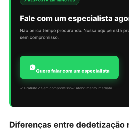
⚡ RESPOSTA EM MINUTOS
Fale com um especialista ago
Não perca tempo procurando. Nossa equipe está pr
sem compromisso.
Quero falar com um especialista
✓ Gratuito
✓ Sem compromisso
✓ Atendimento imediato
Diferenças entre dedetização r