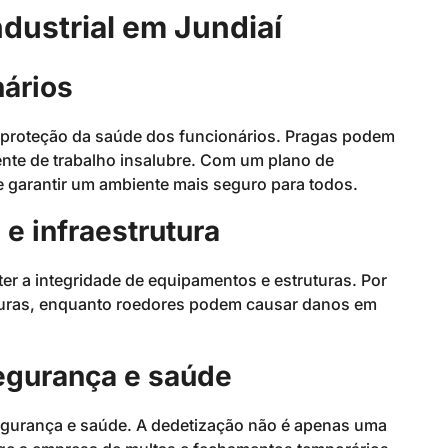
dustrial em Jundiaí
nários
a proteção da saúde dos funcionários. Pragas podem
ente de trabalho insalubre. Com um plano de
 e garantir um ambiente mais seguro para todos.
e infraestrutura
r a integridade de equipamentos e estruturas. Por
uturas, enquanto roedores podem causar danos em
egurança e saúde
segurança e saúde. A dedetização não é apenas uma