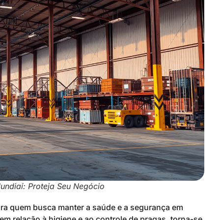
undiaí: Proteja Seu Negócio
para quem busca manter a saúde e a segurança em
m relação à higiene e ao controle de pragas, torna-se