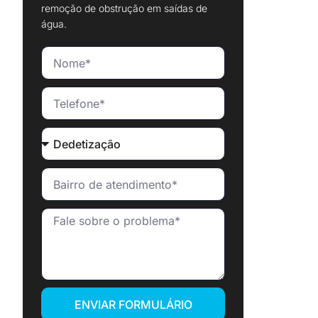
remoção de obstrução em saídas de
água.
ENVIAR FORMULÁRIO