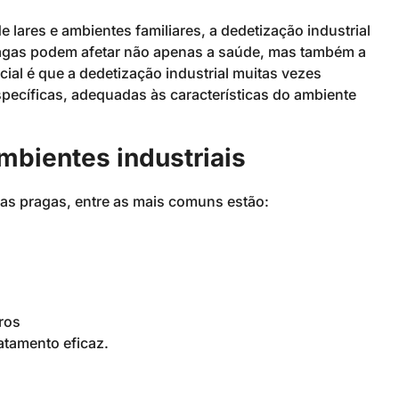
 lares e ambientes familiares, a dedetização industrial
ragas podem afetar não apenas a saúde, mas também a
ial é que a dedetização industrial muitas vezes
pecíficas, adequadas às características do ambiente
bientes industriais
sas pragas, entre as mais comuns estão:
ros
ratamento eficaz.