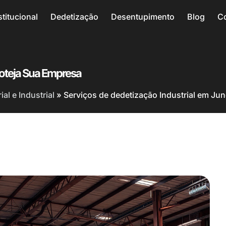
stitucional
Dedetização
Desentupimento
Blog
C
Proteja Sua Empresa
al e Industrial
»
Serviços de dedetização Industrial em Jun