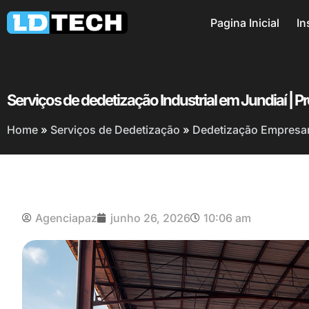
Pagina Inicial
In
Serviços de dedetização Industrial em Jundiaí | 
Home
»
Serviços de Dedetização
»
Dedetização Empresari
Agenciapaz
junho 26, 2026
10:06 am