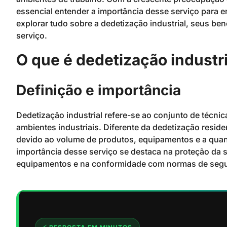
essencial entender a importância desse serviço para 
explorar tudo sobre a dedetização industrial, seus be
serviço.
O que é dedetização industri
Definição e importância
Dedetização industrial refere-se ao conjunto de técni
ambientes industriais. Diferente da dedetização reside
devido ao volume de produtos, equipamentos e a quan
importância desse serviço se destaca na proteção da 
equipamentos e na conformidade com normas de segu