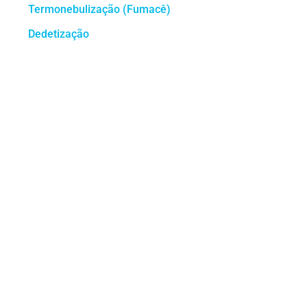
Termonebulização (Fumacê)
Dedetização