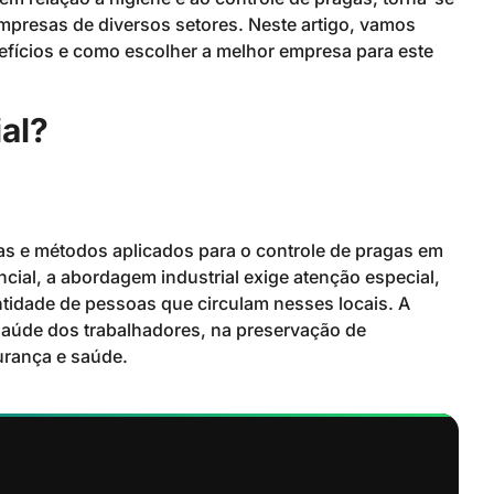
empresas de diversos setores. Neste artigo, vamos
nefícios e como escolher a melhor empresa para este
al?
cas e métodos aplicados para o controle de pragas em
ncial, a abordagem industrial exige atenção especial,
tidade de pessoas que circulam nesses locais. A
saúde dos trabalhadores, na preservação de
rança e saúde.