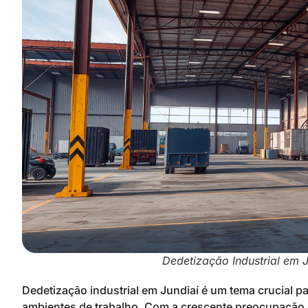
Dedetização Industrial em J
Dedetização industrial em Jundiaí é um tema crucial 
ambientes de trabalho. Com a crescente preocupação e