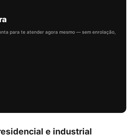
ra
onta para te atender agora mesmo — sem enrolação,
esidencial e industrial