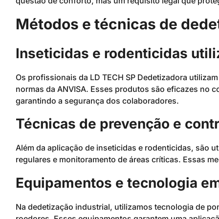
questão de conforto, mas um requisito legal que prot
Métodos e técnicas de dedet
Inseticidas e rodenticidas util
Os profissionais da LD TECH SP Dedetizadora utiliz
normas da ANVISA. Esses produtos são eficazes no co
garantindo a segurança dos colaboradores.
Técnicas de prevenção e contr
Além da aplicação de inseticidas e rodenticidas, são 
regulares e monitoramento de áreas críticas. Essas me
Equipamentos e tecnologia e
Na dedetização industrial, utilizamos tecnologia de p
roedores. Esses equipamentos garantem uma aplicação