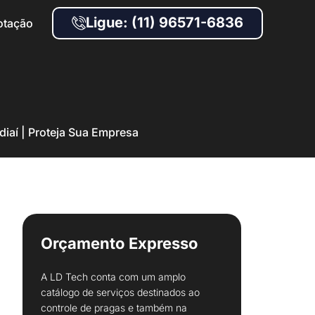
Ligue: (11) 96571-6836
otação
diaí | Proteja Sua Empresa
Orçamento Expresso
A LD Tech conta com um amplo
catálogo de serviços destinados ao
controle de pragas e também na