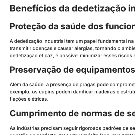
Benefícios da dedetização in
Proteção da saúde dos funcio
A dedetização industrial tem um papel fundamental n
transmitir doenças e causar alergias, tornando o ambi
dedetização eficaz, é possível minimizar esses riscos
Preservação de equipamentos 
Além da saúde, a presença de pragas pode compromete
exemplo, os cupins podem danificar madeiras e estr
fiações elétricas.
Cumprimento de normas de s
As indústrias precisam seguir rigorosos padrões de 