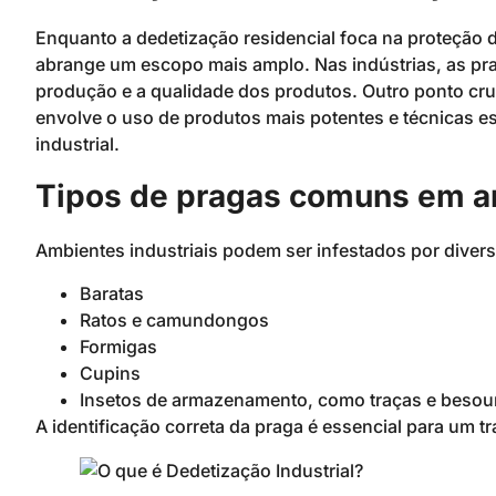
Enquanto a dedetização residencial foca na proteção de
abrange um escopo mais amplo. Nas indústrias, as p
produção e a qualidade dos produtos. Outro ponto cruc
envolve o uso de produtos mais potentes e técnicas es
industrial.
Tipos de pragas comuns em am
Ambientes industriais podem ser infestados por diver
Baratas
Ratos e camundongos
Formigas
Cupins
Insetos de armazenamento, como traças e besou
A identificação correta da praga é essencial para um t