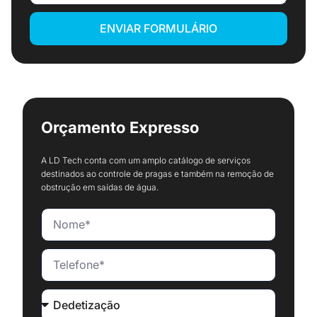
ENVIAR FORMULÁRIO
Orçamento Expresso
A LD Tech conta com um amplo catálogo de serviços
destinados ao controle de pragas e também na remoção de
obstrução em saídas de água.