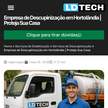
Empresa de Descupinização em Hortolândia |
Proteja Sua Casa
Clique para tirar dúvidas
Home
»
Serviços de Dedetização
»
Serviços de Descupinização
»
Empresa de Descupinização em Hortolândia | Proteja Sua Casa
Agenciapaz
maio 25, 2026
11:27 am