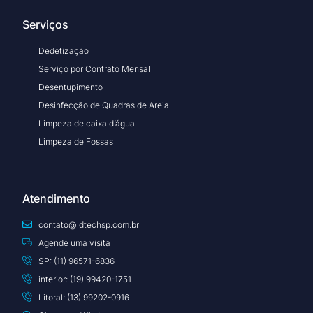
Serviços
Dedetização
Serviço por Contrato Mensal
Desentupimento
Desinfecção de Quadras de Areia
Limpeza de caixa d’água
Limpeza de Fossas
Atendimento
contato@ldtechsp.com.br
Agende uma visita
SP: (11) 96571-6836
interior: (19) 99420-1751
Litoral: (13) 99202-0916