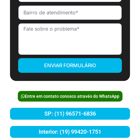
ENVIAR FORMULÁRIO
Entre em contato conosco através do WhatsApp
SP: (11) 96571-6836
Interior: (19) 99420-1751