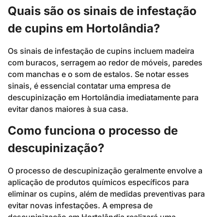
Quais são os sinais de infestação
de cupins em Hortolândia?
Os sinais de infestação de cupins incluem madeira
com buracos, serragem ao redor de móveis, paredes
com manchas e o som de estalos. Se notar esses
sinais, é essencial contatar uma empresa de
descupinização em Hortolândia imediatamente para
evitar danos maiores à sua casa.
Como funciona o processo de
descupinização?
O processo de descupinização geralmente envolve a
aplicação de produtos químicos específicos para
eliminar os cupins, além de medidas preventivas para
evitar novas infestações. A empresa de
descupinização em Hortolândia realizará uma