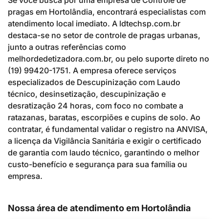
Se você busca por uma empresa de Controle de
pragas em Hortolândia, encontrará especialistas com
atendimento local imediato. A ldtechsp.com.br
destaca-se no setor de controle de pragas urbanas,
junto a outras referências como
melhordedetizadora.com.br, ou pelo suporte direto no
(19) 99420-1751. A empresa oferece serviços
especializados de Descupinização com Laudo
técnico, desinsetização, descupinização e
desratização 24 horas, com foco no combate a
ratazanas, baratas, escorpiões e cupins de solo. Ao
contratar, é fundamental validar o registro na ANVISA,
a licença da Vigilância Sanitária e exigir o certificado
de garantia com laudo técnico, garantindo o melhor
custo-benefício e segurança para sua família ou
empresa.
Nossa área de atendimento em Hortolândia