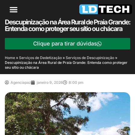
Descupinização na Área Rural de Praia Grande:
Entenda como proteger seu sítio ou chácara
Clique para tirar dúvidas
Home
»
Serviços de Dedetização
»
Serviços de Descupinização
»
Descupinização na Área Rural de Praia Grande: Entenda como proteger
seu sítio ou chácara
Agenciapaz
janeiro 9, 2026
8:00 pm