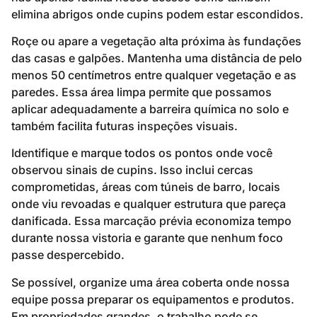
elimina abrigos onde cupins podem estar escondidos.
Roçe ou apare a vegetação alta próxima às fundações
das casas e galpões. Mantenha uma distância de pelo
menos 50 centímetros entre qualquer vegetação e as
paredes. Essa área limpa permite que possamos
aplicar adequadamente a barreira química no solo e
também facilita futuras inspeções visuais.
Identifique e marque todos os pontos onde você
observou sinais de cupins. Isso inclui cercas
comprometidas, áreas com túneis de barro, locais
onde viu revoadas e qualquer estrutura que pareça
danificada. Essa marcação prévia economiza tempo
durante nossa vistoria e garante que nenhum foco
passe despercebido.
Se possível, organize uma área coberta onde nossa
equipe possa preparar os equipamentos e produtos.
Em propriedades grandes, o trabalho pode se