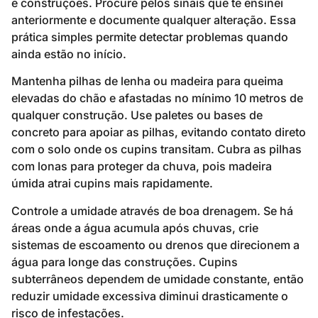
e construções. Procure pelos sinais que te ensinei
anteriormente e documente qualquer alteração. Essa
prática simples permite detectar problemas quando
ainda estão no início.
Mantenha pilhas de lenha ou madeira para queima
elevadas do chão e afastadas no mínimo 10 metros de
qualquer construção. Use paletes ou bases de
concreto para apoiar as pilhas, evitando contato direto
com o solo onde os cupins transitam. Cubra as pilhas
com lonas para proteger da chuva, pois madeira
úmida atrai cupins mais rapidamente.
Controle a umidade através de boa drenagem. Se há
áreas onde a água acumula após chuvas, crie
sistemas de escoamento ou drenos que direcionem a
água para longe das construções. Cupins
subterrâneos dependem de umidade constante, então
reduzir umidade excessiva diminui drasticamente o
risco de infestações.