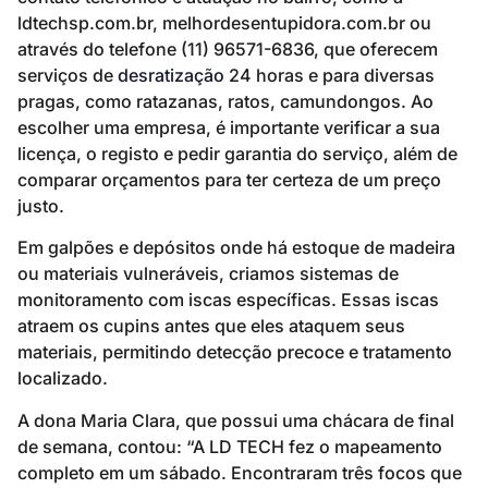
ldtechsp.com.br, melhordesentupidora.com.br ou
através do telefone (11) 96571-6836, que oferecem
serviços de
desratização
24 horas e para diversas
pragas, como ratazanas, ratos, camundongos. Ao
escolher uma empresa, é importante verificar a sua
licença, o registo e pedir garantia do serviço, além de
comparar orçamentos para ter certeza de um preço
justo.
Em galpões e depósitos onde há estoque de madeira
ou materiais vulneráveis, criamos sistemas de
monitoramento com iscas específicas. Essas iscas
atraem os cupins antes que eles ataquem seus
materiais, permitindo detecção precoce e tratamento
localizado.
A dona Maria Clara, que possui uma chácara de final
de semana, contou: “A LD TECH fez o mapeamento
completo em um sábado. Encontraram três focos que