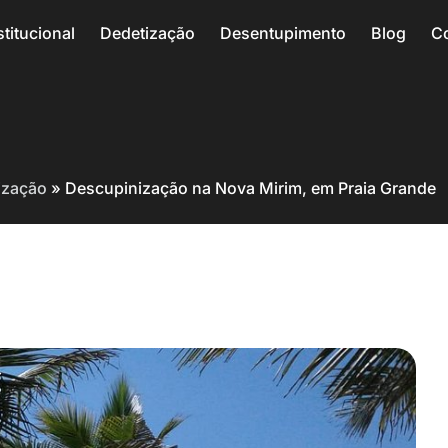
stitucional
Dedetização
Desentupimento
Blog
C
ização
»
Descupinização na Nova Mirim, em Praia Grande