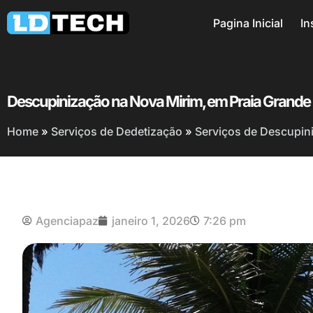
Pagina Inicial
In
Descupinização na Nova Mirim, em Praia Grande
Home
»
Serviços de Dedetização
»
Serviços de Descupin
Agenciapaz
janeiro 1, 2026
7:26 pm