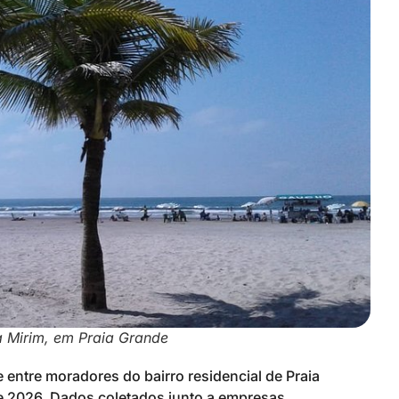
 Mirim, em Praia Grande
entre moradores do bairro residencial de Praia
e 2026. Dados coletados junto a empresas