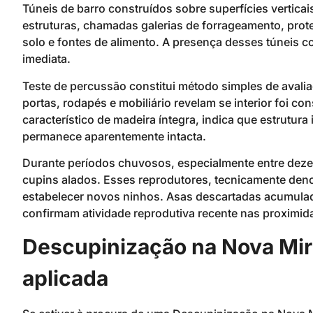
Túneis de barro construídos sobre superfícies vertica
estruturas, chamadas galerias de forrageamento, prot
solo e fontes de alimento. A presença desses túneis 
imediata.
Teste de percussão constitui método simples de avali
portas, rodapés e mobiliário revelam se interior foi c
característico de madeira íntegra, indica que estrutur
permanece aparentemente intacta.
Durante períodos chuvosos, especialmente entre dez
cupins alados. Esses reprodutores, tecnicamente de
estabelecer novos ninhos. Asas descartadas acumulada
confirmam atividade reprodutiva recente nas proximid
Descupinização na Nova Mir
aplicada