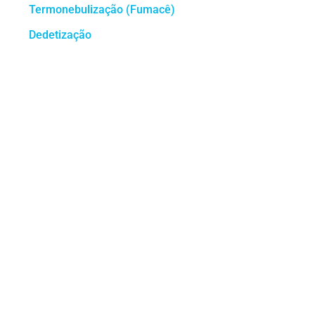
Termonebulização (Fumacê)
Dedetização