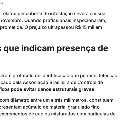
s.
, relatou descoberta de infestação severa em sua
m novembro. Quando profissionais inspecionaram,
prometida. O prejuízo ultrapassou R$ 15 mil em
is que indicam presença de
ceram protocolo de identificação que permite detecção
ficado pela Associação Brasileira de Controle de
icos pode evitar danos estruturais graves
.
 com diâmetro entre um e três milímetros, constituem
 apresentam acúmulo de material granulado fino
excrementos de cupins misturados com partículas de