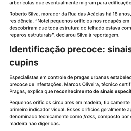
arborícolas que eventualmente migram para edificaçõe
Roberto Silva, morador da Rua das Acácias há 18 anos
residência. “Notei pequenos orifícios nos rodapés e
descobriram que toda estrutura do telhado estava com
reparos estruturais”, declarou Silva à reportagem.
Identificação precoce: sina
cupins
Especialistas em controle de pragas urbanas estabele
precoce de infestações. Marcos Oliveira, técnico certi
Pragas, explica que
reconhecimento de sinais específ
Pequenos orifícios circulares em madeira, tipicamente
primeiro indicador visual. Esses orifícios geralmente
denominado tecnicamente como
frass
, composto por 
madeira não digeridas.