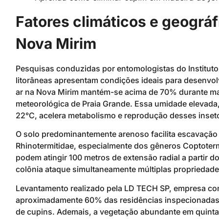
Fatores climáticos e geográ
Nova Mirim
Pesquisas conduzidas por entomologistas do Instituto
litorâneas apresentam condições ideais para desenvol
ar na Nova Mirim mantém-se acima de 70% durante ma
meteorológica de Praia Grande. Essa umidade elevada,
22°C, acelera metabolismo e reprodução desses inset
O solo predominantemente arenoso facilita escavação 
Rhinotermitidae, especialmente dos gêneros Coptote
podem atingir 100 metros de extensão radial a partir d
colônia ataque simultaneamente múltiplas propriedade
Levantamento realizado pela LD TECH SP, empresa com
aproximadamente 60% das residências inspecionadas 
de cupins. Ademais, a vegetação abundante em quintai