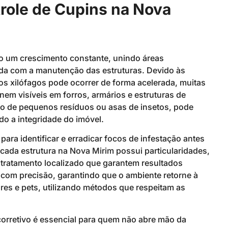
role de Cupins na Nova
do um crescimento constante, unindo áreas
ada com a manutenção das estruturas. Devido às
tos xilófagos pode ocorrer de forma acelerada, muitas
em visíveis em forros, armários e estruturas de
nto de pequenos resíduos ou asas de insetos, pode
o a integridade do imóvel.
ra identificar e erradicar focos de infestação antes
cada estrutura na Nova Mirim possui particularidades,
e tratamento localizado que garantem resultados
 com precisão, garantindo que o ambiente retorne à
s e pets, utilizando métodos que respeitam as
orretivo é essencial para quem não abre mão da