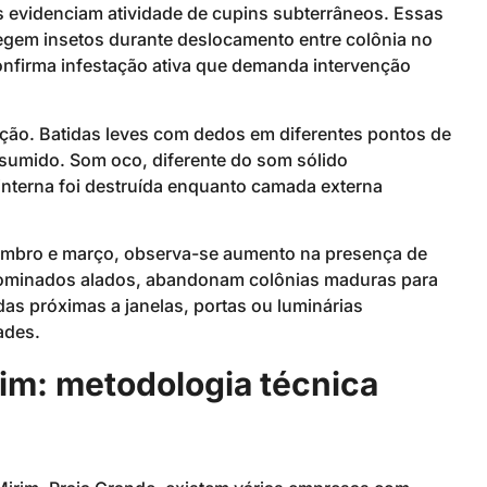
is evidenciam atividade de cupins subterrâneos. Essas
egem insetos durante deslocamento entre colônia no
confirma infestação ativa que demanda intervenção
ação. Batidas leves com dedos em diferentes pontos de
onsumido. Som oco, diferente do som sólido
a interna foi destruída enquanto camada externa
embro e março, observa-se aumento na presença de
nominados alados, abandonam colônias maduras para
s próximas a janelas, portas ou luminárias
ades.
im: metodologia técnica