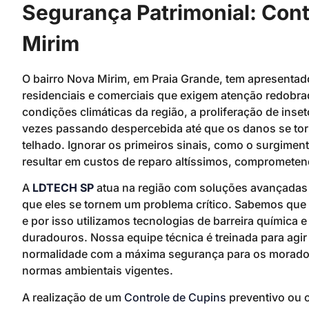
Segurança Patrimonial: Cont
Mirim
O bairro Nova Mirim, em Praia Grande, tem apresenta
residenciais e comerciais que exigem atenção redobr
condições climáticas da região, a proliferação de inse
vezes passando despercebida até que os danos se torn
telhado. Ignorar os primeiros sinais, como o surgime
resultar em custos de reparo altíssimos, comprometend
A
LDTECH SP
atua na região com soluções avançadas pa
que eles se tornem um problema crítico. Sabemos que 
e por isso utilizamos tecnologias de barreira química 
duradouros. Nossa equipe técnica é treinada para agir
normalidade com a máxima segurança para os moradore
normas ambientais vigentes.
A realização de um
Controle de Cupins
preventivo ou c