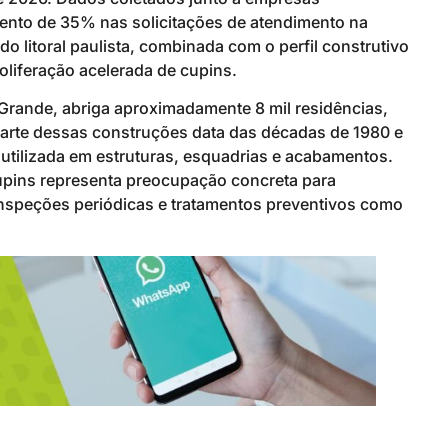
ento de 35% nas solicitações de atendimento na
do litoral paulista, combinada com o perfil construtivo
oliferação acelerada de cupins.
a Grande, abriga aproximadamente 8 mil residências,
parte dessas construções data das décadas de 1980 e
utilizada em estruturas, esquadrias e acabamentos.
cupins representa preocupação concreta para
 inspeções periódicas e tratamentos preventivos como