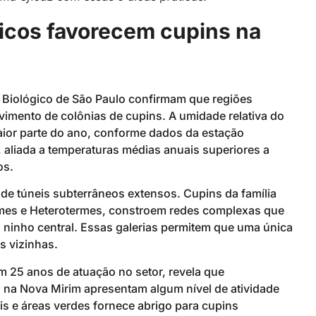
ficos favorecem cupins na
 Biológico de São Paulo confirmam que regiões
vimento de colônias de cupins. A umidade relativa do
ior parte do ano, conforme dados da estação
 aliada a temperaturas médias anuais superiores a
os.
de túneis subterrâneos extensos. Cupins da família
rmes e Heterotermes, constroem redes complexas que
o ninho central. Essas galerias permitem que uma única
s vizinhas.
 25 anos de atuação no setor, revela que
na Nova Mirim apresentam algum nível de atividade
s e áreas verdes fornece abrigo para cupins