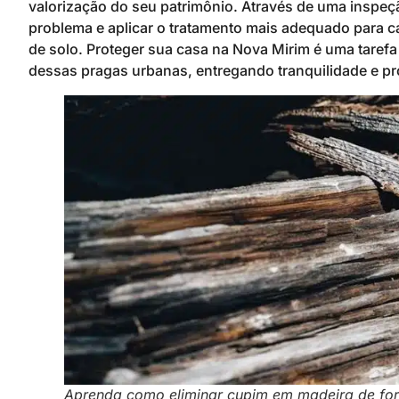
valorização do seu patrimônio. Através de uma inspe
problema e aplicar o tratamento mais adequado para c
de solo. Proteger sua casa na Nova Mirim é uma tare
dessas pragas urbanas, entregando tranquilidade e pro
Aprenda como eliminar cupim em madeira de form