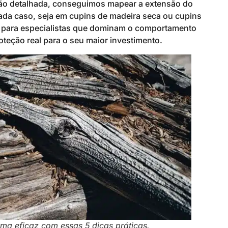
ção detalhada, conseguimos mapear a extensão do
ada caso, seja em cupins de madeira seca ou cupins
fa para especialistas que dominam o comportamento
teção real para o seu maior investimento.
a eficaz com essas 5 dicas práticas.