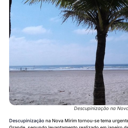
Descupinização na Nova
Descupinização
na Nova Mirim tornou-se tema urgente 
Grande, segundo levantamento realizado em janeiro d