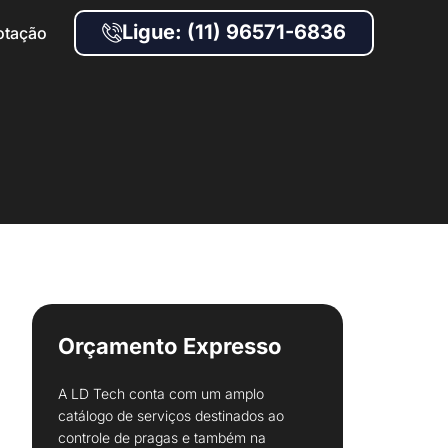
Ligue: (11) 96571-6836
otação
Orçamento Expresso
A LD Tech conta com um amplo
catálogo de serviços destinados ao
controle de pragas e também na