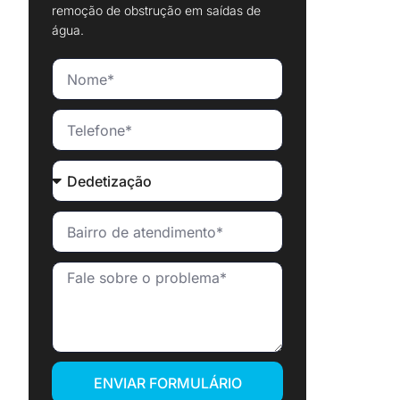
remoção de obstrução em saídas de
água.
ENVIAR FORMULÁRIO