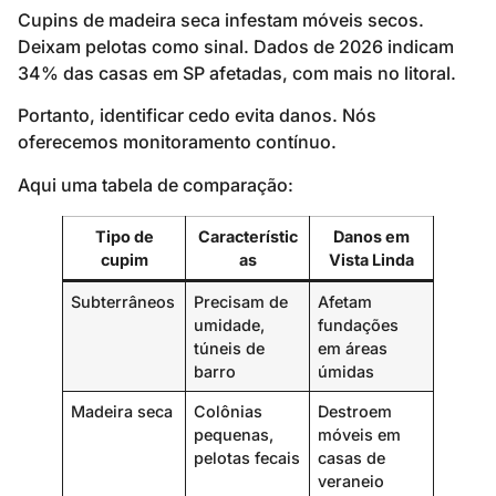
Cupins de madeira seca infestam móveis secos.
Deixam pelotas como sinal. Dados de 2026 indicam
34% das casas em SP afetadas, com mais no litoral.
Portanto, identificar cedo evita danos. Nós
oferecemos monitoramento contínuo.
Aqui uma tabela de comparação:
Tipo de
Característic
Danos em
cupim
as
Vista Linda
Subterrâneos
Precisam de
Afetam
umidade,
fundações
túneis de
em áreas
barro
úmidas
Madeira seca
Colônias
Destroem
pequenas,
móveis em
pelotas fecais
casas de
veraneio