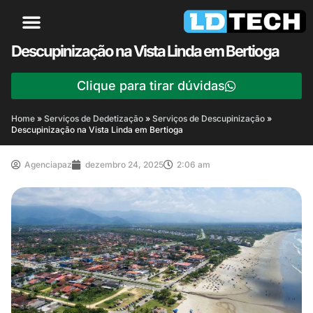
Descupinização na Vista Linda em Bertioga
Clique para tirar dúvidas
Home
»
Serviços de Dedetização
»
Serviços de Descupinização
»
Descupinização na Vista Linda em Bertioga
Agenciapaz
dezembro 24, 2025
2:06 am