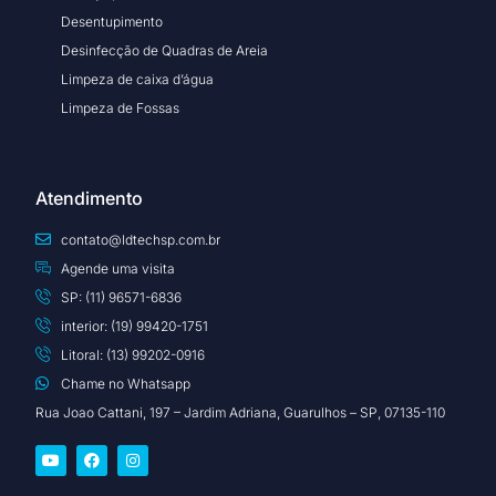
Desentupimento
Desinfecção de Quadras de Areia
Limpeza de caixa d’água
Limpeza de Fossas
Atendimento
contato@ldtechsp.com.br
Agende uma visita
SP: (11) 96571-6836
interior: (19) 99420-1751
Litoral: (13) 99202-0916
Chame no Whatsapp
Rua Joao Cattani, 197 – Jardim Adriana, Guarulhos – SP, 07135-110