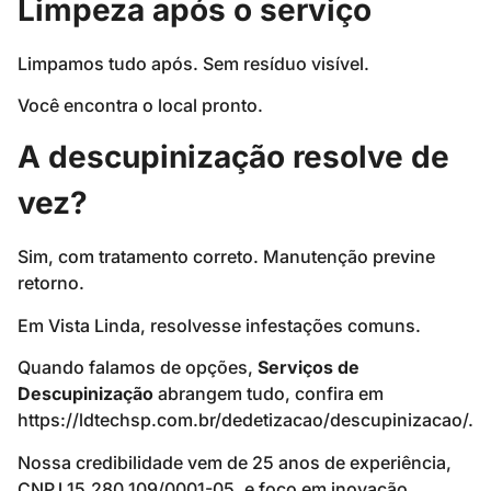
Limpeza após o serviço
Limpamos tudo após. Sem resíduo visível.
Você encontra o local pronto.
A descupinização resolve de
vez?
Sim, com tratamento correto. Manutenção previne
retorno.
Em Vista Linda, resolvesse infestações comuns.
Quando falamos de opções,
Serviços de
Descupinização
abrangem tudo, confira em
https://ldtechsp.com.br/dedetizacao/descupinizacao/.
Nossa credibilidade vem de 25 anos de experiência,
CNPJ 15.280.109/0001-05, e foco em inovação.