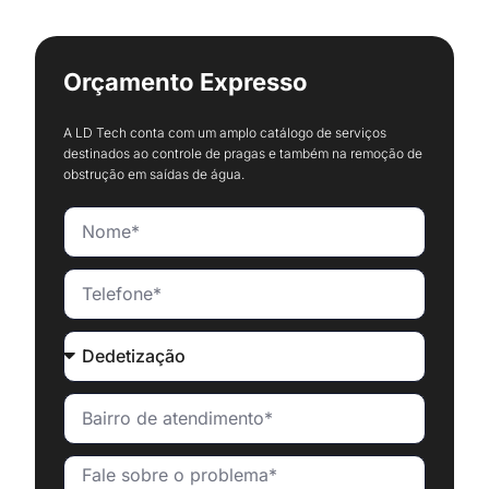
Orçamento Expresso
A LD Tech conta com um amplo catálogo de serviços
destinados ao controle de pragas e também na remoção de
obstrução em saídas de água.