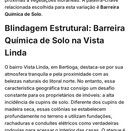
próximas a vegetações litorâneas. A palavra-chave
relacionada escolhida para esta variação é
Barreira
Química de Solo
.
Blindagem Estrutural: Barreira
Química de Solo na Vista
Linda
O bairro Vista Linda, em Bertioga, destaca-se por sua
atmosfera tranquila e pela proximidade com as
belezas naturais do litoral norte. No entanto, essa
característica geográfica traz consigo um desafio
constante para os proprietários de imóveis: a alta
incidência de cupins de solo. Diferente dos cupins de
madeira seca, essas colônias se estabelecem
profundamente no terreno e utilizam fundações,
rachaduras e conduítes elétricos como verdadeiras
rodovias para acessar o interior das casas. O ataque é