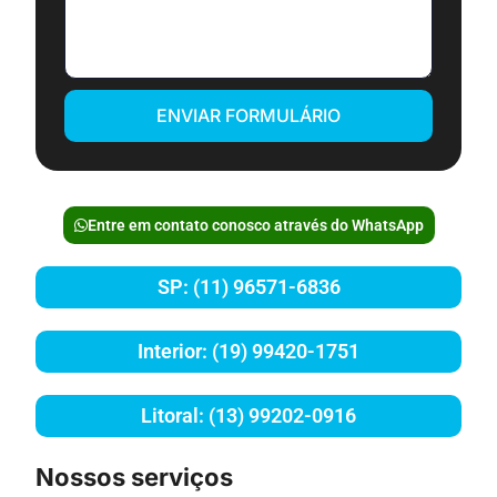
ENVIAR FORMULÁRIO
Entre em contato conosco através do WhatsApp
SP: (11) 96571-6836
Interior: (19) 99420-1751
Litoral: (13) 99202-0916
Nossos serviços