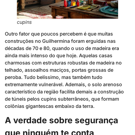
cupins
Outro fator que poucos percebem é que muitas
construções no Guilhermina foram erguidas nas
décadas de 70 e 80, quando o uso de madeira era
ainda mais intenso do que hoje. Aquelas casas
charmosas com estruturas robustas de madeira no
telhado, assoalhos maciços, portas grossas de
peroba. Tudo belíssimo, mas também tudo
extremamente vulnerável. Ademais, o solo arenoso
característico da região facilita demais a construção
de túneis pelos cupins subterrâneos, que formam
colônias gigantescas embaixo da terra.
A verdade sobre segurança
que ninguém te conta