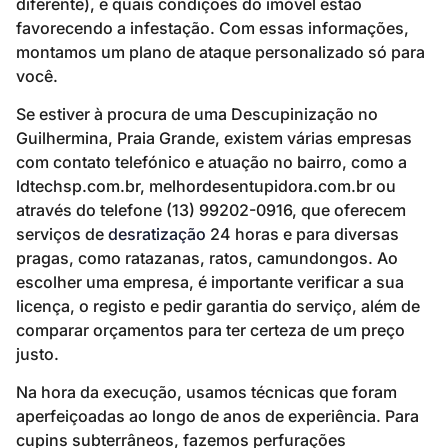
diferente), e quais condições do imóvel estão
favorecendo a infestação. Com essas informações,
montamos um plano de ataque personalizado só para
você.
Se estiver à procura de uma Descupinização no
Guilhermina, Praia Grande, existem várias empresas
com contato telefónico e atuação no bairro, como a
ldtechsp.com.br, melhordesentupidora.com.br ou
através do telefone (13) 99202-0916, que oferecem
serviços de
desratização
24 horas e para diversas
pragas, como ratazanas, ratos, camundongos. Ao
escolher uma empresa, é importante verificar a sua
licença, o registo e pedir garantia do serviço, além de
comparar orçamentos para ter certeza de um preço
justo.
Na hora da execução, usamos técnicas que foram
aperfeiçoadas ao longo de anos de experiência. Para
cupins subterrâneos, fazemos perfurações