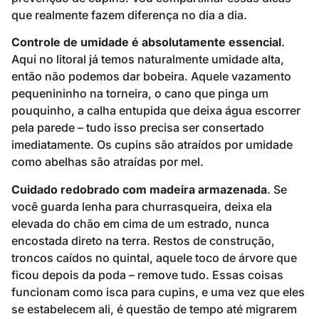
que realmente fazem diferença no dia a dia.
Controle de umidade é absolutamente essencial
.
Aqui no litoral já temos naturalmente umidade alta,
então não podemos dar bobeira. Aquele vazamento
pequenininho na torneira, o cano que pinga um
pouquinho, a calha entupida que deixa água escorrer
pela parede – tudo isso precisa ser consertado
imediatamente. Os cupins são atraídos por umidade
como abelhas são atraídas por mel.
Cuidado redobrado com madeira armazenada
. Se
você guarda lenha para churrasqueira, deixa ela
elevada do chão em cima de um estrado, nunca
encostada direto na terra. Restos de construção,
troncos caídos no quintal, aquele toco de árvore que
ficou depois da poda – remove tudo. Essas coisas
funcionam como isca para cupins, e uma vez que eles
se estabelecem ali, é questão de tempo até migrarem