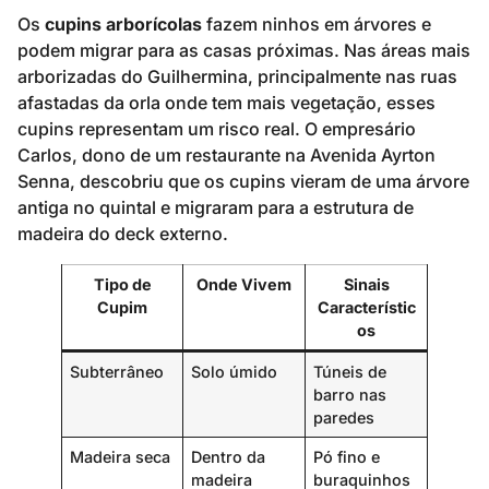
Os
cupins arborícolas
fazem ninhos em árvores e
podem migrar para as casas próximas. Nas áreas mais
arborizadas do Guilhermina, principalmente nas ruas
afastadas da orla onde tem mais vegetação, esses
cupins representam um risco real. O empresário
Carlos, dono de um restaurante na Avenida Ayrton
Senna, descobriu que os cupins vieram de uma árvore
antiga no quintal e migraram para a estrutura de
madeira do deck externo.
Tipo de
Onde Vivem
Sinais
Cupim
Característic
os
Subterrâneo
Solo úmido
Túneis de
barro nas
paredes
Madeira seca
Dentro da
Pó fino e
madeira
buraquinhos