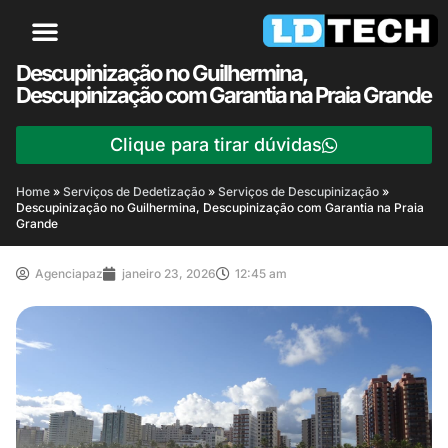
Descupinização no Guilhermina,
Descupinização com Garantia na Praia Grande
Clique para tirar dúvidas
Home
»
Serviços de Dedetização
»
Serviços de Descupinização
»
Descupinização no Guilhermina, Descupinização com Garantia na Praia
Grande
Agenciapaz
janeiro 23, 2026
12:45 am