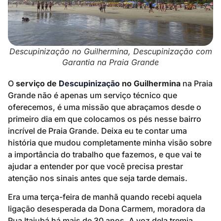
Descupinização no Guilhermina, Descupinização com
Garantia na Praia Grande
O
serviço de
Descupinização
no Guilhermina
na Praia
Grande não é apenas um serviço técnico que
oferecemos, é uma missão que abraçamos desde o
primeiro dia em que colocamos os pés nesse bairro
incrível de Praia Grande. Deixa eu te contar uma
história que mudou completamente minha visão sobre
a importância do trabalho que fazemos, e que vai te
ajudar a entender por que você precisa prestar
atenção nos sinais antes que seja tarde demais.
Era uma terça-feira de manhã quando recebi aquela
ligação desesperada da Dona Carmem, moradora da
Rua Itajubá há mais de 30 anos. A voz dela tremia