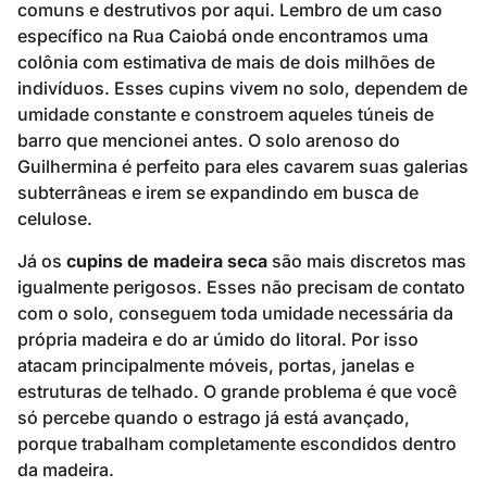
comuns e destrutivos por aqui. Lembro de um caso
específico na Rua Caiobá onde encontramos uma
colônia com estimativa de mais de dois milhões de
indivíduos. Esses cupins vivem no solo, dependem de
umidade constante e constroem aqueles túneis de
barro que mencionei antes. O solo arenoso do
Guilhermina é perfeito para eles cavarem suas galerias
subterrâneas e irem se expandindo em busca de
celulose.
Já os
cupins de madeira seca
são mais discretos mas
igualmente perigosos. Esses não precisam de contato
com o solo, conseguem toda umidade necessária da
própria madeira e do ar úmido do litoral. Por isso
atacam principalmente móveis, portas, janelas e
estruturas de telhado. O grande problema é que você
só percebe quando o estrago já está avançado,
porque trabalham completamente escondidos dentro
da madeira.