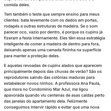
comida deles.
Tem também o teste que sempre ensino para meus
clientes: bata levemente com os dedos em portas,
rodapés e outras estruturas de madeira. Se o som
parecer oco, vazio por dentro, é porque os cupins já
fizeram a festa internamente. Eles têm essa estratégia
inteligente de comer a madeira de dentro para fora,
deixando apenas uma camada fininha na superfície
para manter a proteção deles.
E aquelas revoadas de cupins alados que aparecem
principalmente depois das chuvas de verão? São os
reprodutores saindo das colônias maduras para
estabelecer novos ninhos. A professora Ana Paula,
que mora no Condomínio Mar Azul, me ligou
apavorada quando viu centenas de asas caídas perto
das janelas do apartamento dela. Felizmente
conseguimos intervir rápido e evitar que uma nova