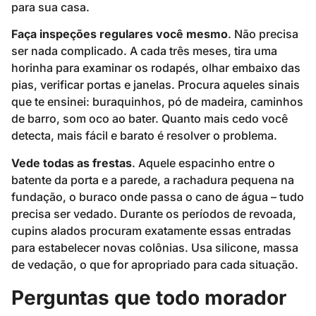
para sua casa.
Faça inspeções regulares você mesmo
. Não precisa
ser nada complicado. A cada três meses, tira uma
horinha para examinar os rodapés, olhar embaixo das
pias, verificar portas e janelas. Procura aqueles sinais
que te ensinei: buraquinhos, pó de madeira, caminhos
de barro, som oco ao bater. Quanto mais cedo você
detecta, mais fácil e barato é resolver o problema.
Vede todas as frestas
. Aquele espacinho entre o
batente da porta e a parede, a rachadura pequena na
fundação, o buraco onde passa o cano de água – tudo
precisa ser vedado. Durante os períodos de revoada,
cupins alados procuram exatamente essas entradas
para estabelecer novas colônias. Usa silicone, massa
de vedação, o que for apropriado para cada situação.
Perguntas que todo morador