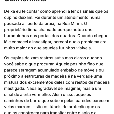
Deixa eu te contar como aprendi a ler os sinais que os
cupins deixam. Foi durante um atendimento numa
pousada ali perto da praia, na Rua Mirim. O
proprietário tinha chamado porque notou uns
buraquinhos nas portas dos quartos. Quando cheguei
lá e comecei a investigar, percebi que o problema era
muito maior do que aqueles furinhos visíveis.
Os cupins deixam rastros sutis mas claros quando
você sabe o que procurar. Aquele pozinho fino que
parece serragem acumulado embaixo de móveis ou
próximo a estruturas de madeira é na verdade uma
mistura dos excrementos deles com restos de madeira
mastigada. Nada agradável de imaginar, mas é um
sinal de alerta vermelho. Além disso, aqueles
caminhos de barro que sobem pelas paredes parecem
veias marrons – são os túneis de proteção que os
cupins constroem para transitar entre o solo e a