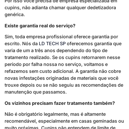
Por isso você precisa de empresa especializada em
cupins, não adianta chamar qualquer dedetizadora
genérica.
Existe garantia real do serviço?
Sim, toda empresa profissional oferece garantia por
escrito. Nós da
LD TECH SP
oferecemos garantia que
varia de um a três anos dependendo do tipo de
tratamento realizado. Se os cupins retornarem nesse
período por falha nossa no serviço, voltamos e
refazemos sem custo adicional. A garantia não cobre
novas infestações originadas de materiais que você
trouxe depois ou se não seguiu as recomendações de
manutenção que passamos.
Os vizinhos precisam fazer tratamento também?
Não é obrigatório legalmente, mas é altamente
recomendável, especialmente em casas geminadas ou
muito próximas. Cupins não entendem de limite de