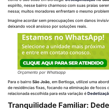
espírito, nesse bairro charmoso com suas praias sere
nessa; muitos moradores enfrentam o mesmo problema 
Imagine acordar sem preocupações com danos invisíve
deixando você ansioso por soluções reais.
Orçamento por Whatsapp
Para o bairro
São João
, em Bertioga, utilizei uma abor
de residências fixas, focando na eliminação de focos
relacionada escolhida para esta variação é
Dedetizaç
Tranquilidade Familiar: Ded