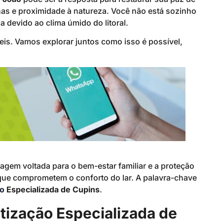
nas e proximidade à natureza. Você não está sozinho
devido ao clima úmido do litoral.
is. Vamos explorar juntos como isso é possível,
dagem voltada para o bem-estar familiar e a proteção
 que comprometem o conforto do lar. A palavra-chave
ão
Especializada de Cupins
.
etização Especializada de