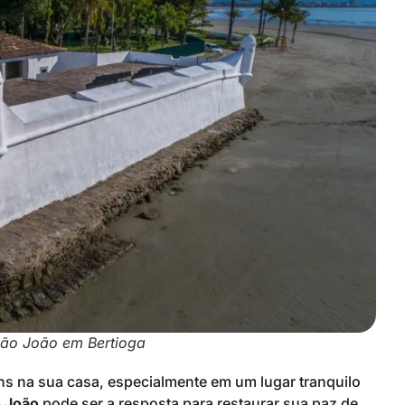
ão João em Bertioga
ns na sua casa, especialmente em um lugar tranquilo
 João
pode ser a resposta para restaurar sua paz de