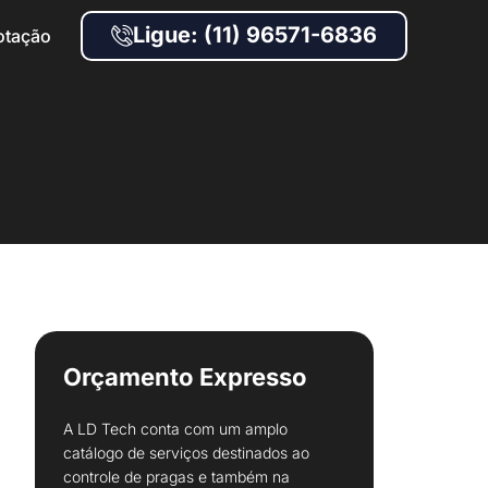
Ligue: (11) 96571-6836
otação
Orçamento Expresso
A LD Tech conta com um amplo
catálogo de serviços destinados ao
controle de pragas e também na