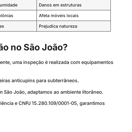
, umidade
Danos em estruturas
olônias
Afeta móveis locais
es
Prejudica natureza
ão no São João?
mente, uma inspeção é realizada com equipamentos
eiras anticupins para subterrâneos.
Em São João, adaptamos ao ambiente litorâneo.
riência e CNPJ 15.280.109/0001-05, garantimos