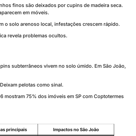
zinhos finos são deixados por cupins de madeira seca.
s aparecem em móveis.
m o solo arenoso local, infestações crescem rápido.
ica revela problemas ocultos.
upins subterrâneos vivem no solo úmido. Em São João,
 Deixam pelotas como sinal.
026 mostram 75% dos imóveis em SP com Coptotermes
as principais
Impactos no São João