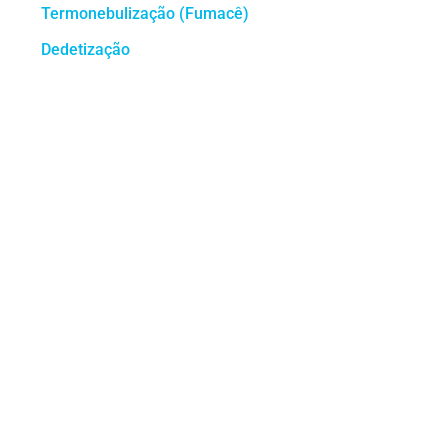
Termonebulização (Fumacê)
Dedetização