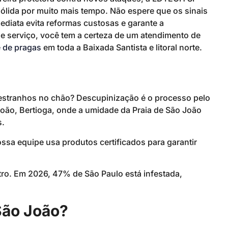
ólida por muito mais tempo. Não espere que os sinais
ediata evita reformas custosas e garante a
de serviço, você tem a certeza de um atendimento de
e de pragas
em toda a Baixada Santista e litoral norte.
s estranhos no chão? Descupinização é o processo pelo
oão, Bertioga, onde a umidade da Praia de São João
s.
ssa equipe usa produtos certificados para garantir
ro. Em 2026, 47% de São Paulo está infestada,
São João?