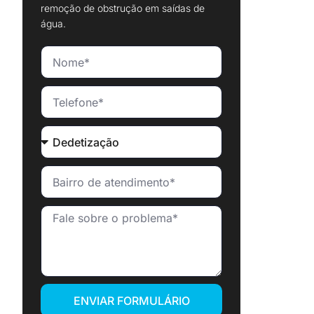
remoção de obstrução em saídas de
água.
ENVIAR FORMULÁRIO