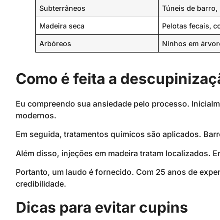
Subterrâneos
Túneis de barro
Madeira seca
Pelotas fecais, c
Arbóreos
Ninhos em árvor
Como é feita a descupinizaç
Eu compreendo sua ansiedade pelo processo. Inicial
modernos.
Em seguida, tratamentos químicos são aplicados. Barr
Além disso, injeções em madeira tratam localizados. 
Portanto, um laudo é fornecido. Com 25 anos de expe
credibilidade.
Dicas para evitar cupins