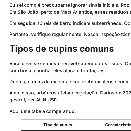
Eu sei como é preocupante ignorar sinais iniciais. Po
Em São João, perto da Mata Atlântica, esses resíduo
Em seguida, túneis de barro indicam subterrâneos. Co
Portanto, verifique regularmente. Nossa inspeção técn
Tipos de cupins comuns
Você deve se sentir vulnerável sabendo dos riscos. C
com brisa marinha, eles atacam fundações.
Depois, cupins de madeira seca preferem itens secos.
Além disso, arbóreos afetam vegetação. Dados de 2
gestroi, per AUN USP.
Aqui uma tabela comparando:
Tipo de cupim
Característic