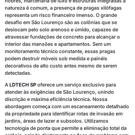
nobres, marcenaria de luxo e estruturas integradas à
natureza é comum, a presença de pragas xilófagas
representa um risco financeiro imenso. O grande
desafio em São Lourenço são as colônias que se
deslocam pelo solo arenoso e úmido, capazes de
atravessar fundações de concreto para alcançar o
interior das mansões e apartamentos. Sem um
monitoramento técnico constante, essas pragas
podem destruir móveis sob medida e painéis
decorativos de alto custo antes mesmo de serem
detectadas.
A
LDTECH SP
oferece um serviço exclusivo para
atender às exigências de São Lourenço, unindo
discrição e máxima eficiência técnica. Nossa
abordagem começa com um escaneamento detalhado
da propriedade para identificar rotas de invasão em
jardins, áreas de lazer e subsolos. Utilizamos
tecnologia de ponta que permite a eliminação total da