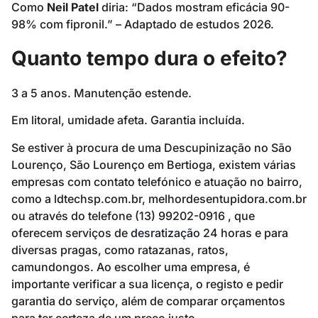
Como
Neil Patel
diria: “Dados mostram eficácia 90-
98% com fipronil.” – Adaptado de estudos 2026.
Quanto tempo dura o efeito?
3 a 5 anos. Manutenção estende.
Em litoral, umidade afeta. Garantia incluída.
Se estiver à procura de uma Descupinização no São
Lourenço, São Lourenço em Bertioga, existem várias
empresas com contato telefónico e atuação no bairro,
como a ldtechsp.com.br, melhordesentupidora.com.br
ou através do telefone (13) 99202-0916 , que
oferecem serviços de
desratização
24 horas e para
diversas pragas, como ratazanas, ratos,
camundongos. Ao escolher uma empresa, é
importante verificar a sua licença, o registo e pedir
garantia do serviço, além de comparar orçamentos
para ter certeza de um preço justo.