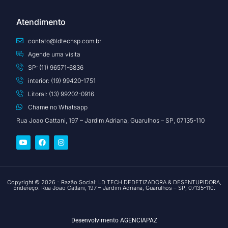
Atendimento
contato@ldtechsp.com.br
Agende uma visita
SP: (11) 96571-6836
interior: (19) 99420-1751
Litoral: (13) 99202-0916
Chame no Whatsapp
Rua Joao Cattani, 197 – Jardim Adriana, Guarulhos – SP, 07135-110
Copyright © 2026 - Razão Social: LD TECH DEDETIZADORA & DESENTUPIDORA,
Endereço: Rua Joao Cattani, 197 – Jardim Adriana, Guarulhos – SP, 07135-110.
Desenvolvimento
AGENCIAPAZ