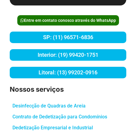
Entre em contato conosco através do WhatsApp
SP: (11) 96571-6836
Interior: (19) 99420-1751
Litoral: (13) 99202-0916
Nossos serviços
Desinfecção de Quadras de Areia
Contrato de Dedetização para Condomínios
Dedetização Empresarial e Industrial