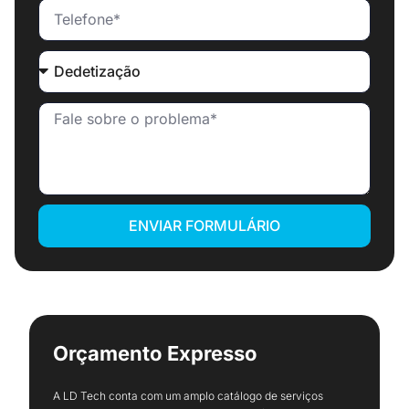
ENVIAR FORMULÁRIO
Orçamento Expresso
A LD Tech conta com um amplo catálogo de serviços