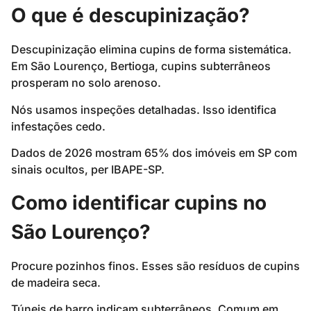
O que é descupinização?
Descupinização elimina cupins de forma sistemática.
Em São Lourenço, Bertioga, cupins subterrâneos
prosperam no solo arenoso.
Nós usamos inspeções detalhadas. Isso identifica
infestações cedo.
Dados de 2026 mostram 65% dos imóveis em SP com
sinais ocultos, per IBAPE-SP.
Como identificar cupins no
São Lourenço?
Procure pozinhos finos. Esses são resíduos de cupins
de madeira seca.
Túneis de barro indicam subterrâneos. Comum em