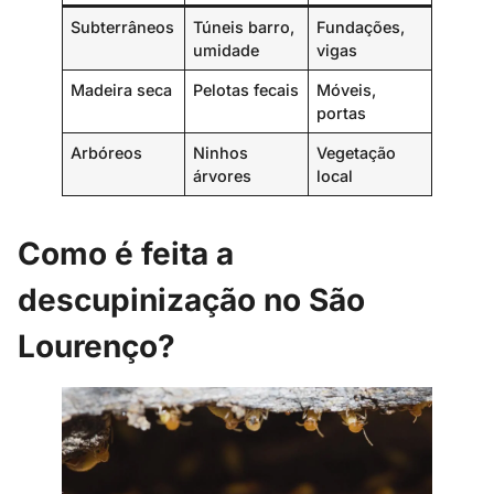
Subterrâneos
Túneis barro,
Fundações,
umidade
vigas
Madeira seca
Pelotas fecais
Móveis,
portas
Arbóreos
Ninhos
Vegetação
árvores
local
Como é feita a
descupinização no São
Lourenço?