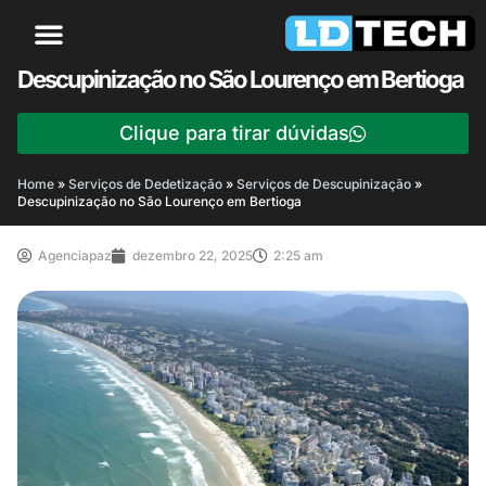
Descupinização no São Lourenço em Bertioga
Clique para tirar dúvidas
Home
»
Serviços de Dedetização
»
Serviços de Descupinização
»
Descupinização no São Lourenço em Bertioga
Agenciapaz
dezembro 22, 2025
2:25 am