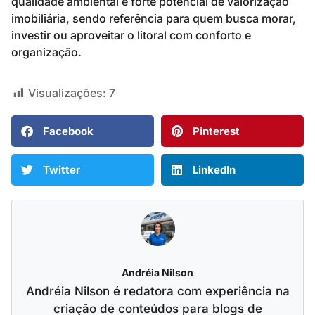
qualidade ambiental e forte potencial de valorização
imobiliária, sendo referência para quem busca morar,
investir ou aproveitar o litoral com conforto e
organização.
Visualizações:
7
Facebook
Pinterest
Twitter
LinkedIn
Andréia Nilson
Andréia Nilson é redatora com experiência na
criação de conteúdos para blogs de