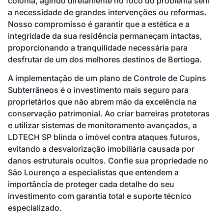
colônia, agindo diretamente no foco do problema sem
a necessidade de grandes intervenções ou reformas.
Nosso compromisso é garantir que a estética e a
integridade da sua residência permaneçam intactas,
proporcionando a tranquilidade necessária para
desfrutar de um dos melhores destinos de Bertioga.
A implementação de um plano de
Controle de Cupins
Subterrâneos
é o investimento mais seguro para
proprietários que não abrem mão da excelência na
conservação patrimonial. Ao criar barreiras protetoras
e utilizar sistemas de monitoramento avançados, a
LDTECH
SP
blinda o imóvel contra ataques futuros,
evitando a desvalorização imobiliária causada por
danos estruturais ocultos. Confie sua propriedade no
São Lourenço a especialistas que entendem a
importância de proteger cada detalhe do seu
investimento com garantia total e suporte técnico
especializado.