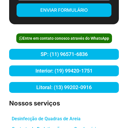
ENVIAR FORMULÁRIO
Entre em contato conosco através do WhatsApp
SP: (11) 96571-6836
Interior: (19) 99420-1751
Litoral: (13) 99202-0916
Nossos serviços
Desinfecção de Quadras de Areia