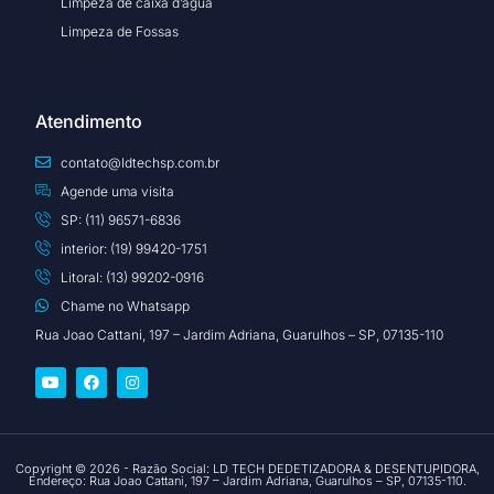
Limpeza de caixa d’água
Limpeza de Fossas
Atendimento
contato@ldtechsp.com.br
Agende uma visita
SP: (11) 96571-6836
interior: (19) 99420-1751
Litoral: (13) 99202-0916
Chame no Whatsapp
Rua Joao Cattani, 197 – Jardim Adriana, Guarulhos – SP, 07135-110
Copyright © 2026 - Razão Social: LD TECH DEDETIZADORA & DESENTUPIDORA,
Endereço: Rua Joao Cattani, 197 – Jardim Adriana, Guarulhos – SP, 07135-110.