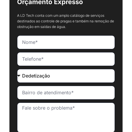
Orçamento Expresso
A LD Tech conta com um amplo catálogo de serviços
destinados ao controle de pragas e também na remoção de
obstrução em saídas de água.