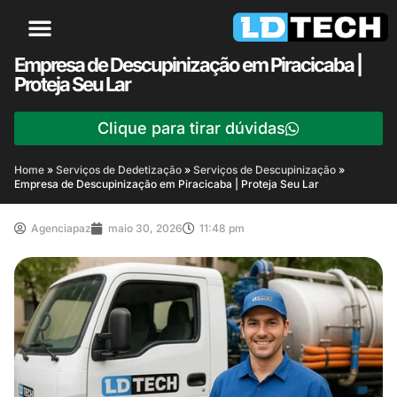
Empresa de Descupinização em Piracicaba |
Proteja Seu Lar
Clique para tirar dúvidas
Home
»
Serviços de Dedetização
»
Serviços de Descupinização
»
Empresa de Descupinização em Piracicaba | Proteja Seu Lar
Agenciapaz
maio 30, 2026
11:48 pm