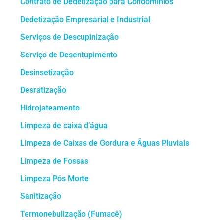
Contrato de Dedetização para Condomínios
Dedetização Empresarial e Industrial
Serviços de Descupinização
Serviço de Desentupimento
Desinsetização
Desratização
Hidrojateamento
Limpeza de caixa d’água
Limpeza de Caixas de Gordura e Águas Pluviais
Limpeza de Fossas
Limpeza Pós Morte
Sanitização
Termonebulização (Fumacê)