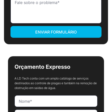
ENVIAR FORMULÁRIO
Orçamento Expresso
A LD Tech conta com um amplo catálogo de serviços
destinados ao controle de pragas e também na remoção de
obstrução em saídas de água.