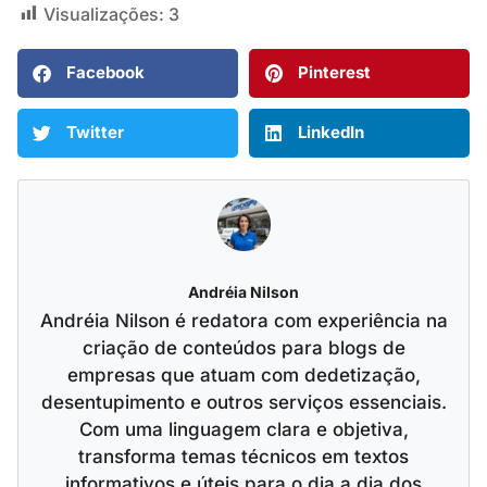
Visualizações:
3
Facebook
Pinterest
Twitter
LinkedIn
Andréia Nilson
Andréia Nilson é redatora com experiência na
criação de conteúdos para blogs de
empresas que atuam com dedetização,
desentupimento e outros serviços essenciais.
Com uma linguagem clara e objetiva,
transforma temas técnicos em textos
informativos e úteis para o dia a dia dos