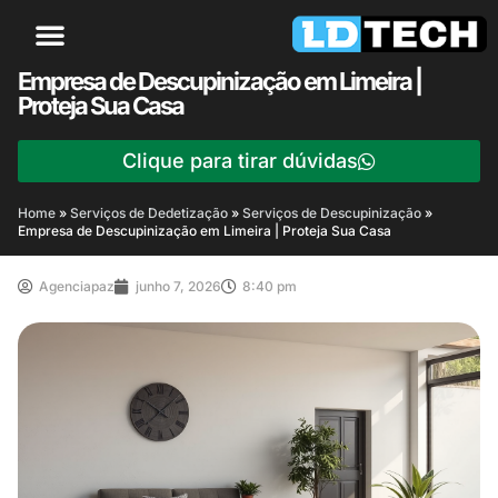
Empresa de Descupinização em Limeira |
Proteja Sua Casa
Clique para tirar dúvidas
Home
»
Serviços de Dedetização
»
Serviços de Descupinização
»
Empresa de Descupinização em Limeira | Proteja Sua Casa
Agenciapaz
junho 7, 2026
8:40 pm