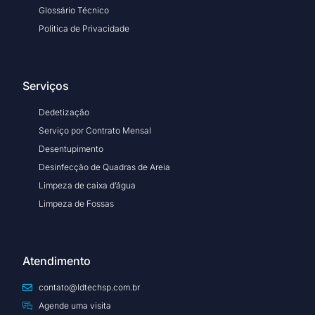
Glossário Técnico
Politica de Privacidade
Serviços
Dedetização
Serviço por Contrato Mensal
Desentupimento
Desinfecção de Quadras de Areia
Limpeza de caixa d’água
Limpeza de Fossas
Atendimento
contato@ldtechsp.com.br
Agende uma visita