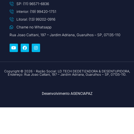
SP: (11) 96571-6836
interior: (19) 99420-1751
Litoral: (13) 99202-0916
Chame no Whatsapp
Rua Joao Cattani, 197 – Jardim Adriana, Guarulhos – SP, 07135-110
Copyright © 2026 - Razão Social: LD TECH DEDETIZADORA & DESENTUPIDORA,
Endereço: Rua Joao Cattani, 197 – Jardim Adriana, Guarulhos – SP, 07135-110.
Desenvolvimento
AGENCIAPAZ