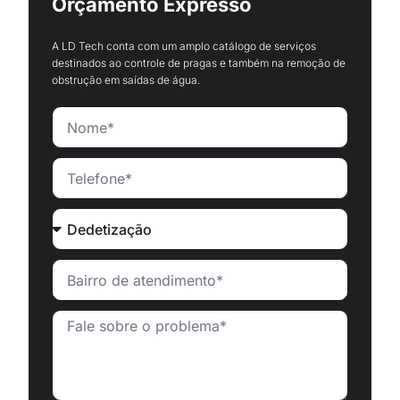
Orçamento Expresso
A LD Tech conta com um amplo catálogo de serviços
destinados ao controle de pragas e também na remoção de
obstrução em saídas de água.