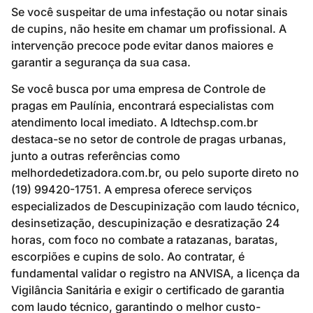
Se você suspeitar de uma infestação ou notar sinais
de cupins, não hesite em chamar um profissional. A
intervenção precoce pode evitar danos maiores e
garantir a segurança da sua casa.
Se você busca por uma empresa de Controle de
pragas em Paulínia, encontrará especialistas com
atendimento local imediato. A ldtechsp.com.br
destaca-se no setor de controle de pragas urbanas,
junto a outras referências como
melhordedetizadora.com.br, ou pelo suporte direto no
(19) 99420-1751. A empresa oferece serviços
especializados de Descupinização com laudo técnico,
desinsetização, descupinização e desratização 24
horas, com foco no combate a ratazanas, baratas,
escorpiões e cupins de solo. Ao contratar, é
fundamental validar o registro na ANVISA, a licença da
Vigilância Sanitária e exigir o certificado de garantia
com laudo técnico, garantindo o melhor custo-