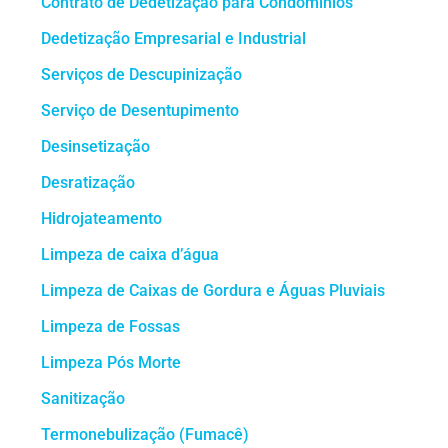
Contrato de Dedetização para Condomínios
Dedetização Empresarial e Industrial
Serviços de Descupinização
Serviço de Desentupimento
Desinsetização
Desratização
Hidrojateamento
Limpeza de caixa d’água
Limpeza de Caixas de Gordura e Águas Pluviais
Limpeza de Fossas
Limpeza Pós Morte
Sanitização
Termonebulização (Fumacê)