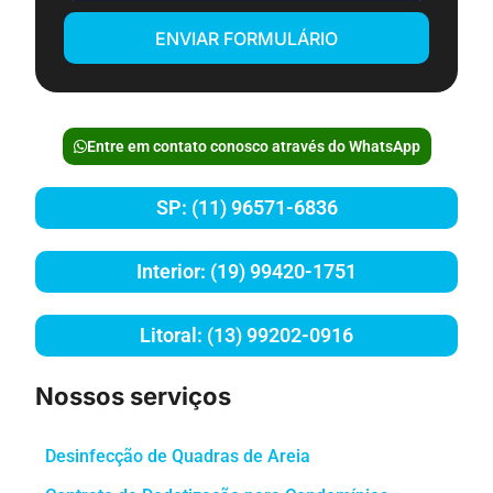
ENVIAR FORMULÁRIO
Entre em contato conosco através do WhatsApp
SP: (11) 96571-6836
Interior: (19) 99420-1751
Litoral: (13) 99202-0916
Nossos serviços
Desinfecção de Quadras de Areia