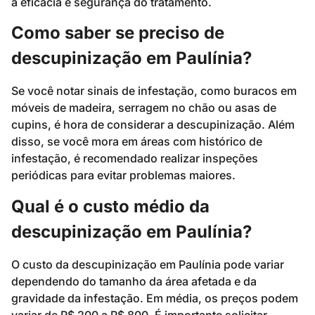
a eficácia e segurança do tratamento.
Como saber se preciso de
descupinização em Paulínia?
Se você notar sinais de infestação, como buracos em
móveis de madeira, serragem no chão ou asas de
cupins, é hora de considerar a descupinização. Além
disso, se você mora em áreas com histórico de
infestação, é recomendado realizar inspeções
periódicas para evitar problemas maiores.
Qual é o custo médio da
descupinização em Paulínia?
O custo da descupinização em Paulínia pode variar
dependendo do tamanho da área afetada e da
gravidade da infestação. Em média, os preços podem
variar de R$ 200 a R$ 800. É importante solicitar