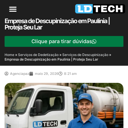
Empresa de Descupinização em Paulínia |
Proteja Seu Lar
Clique para tirar dúvidas
Home
»
Serviços de Dedetização
»
Serviços de Descupinização
»
Empresa de Descupinização em Paulínia | Proteja Seu Lar
Agenciapaz
maio 29, 2026
8:21 am