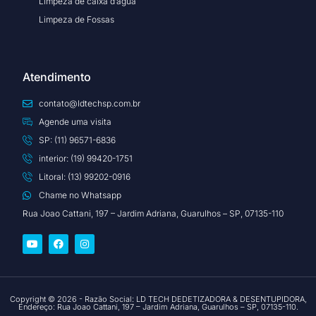
Limpeza de caixa d’água
Limpeza de Fossas
Atendimento
contato@ldtechsp.com.br
Agende uma visita
SP: (11) 96571-6836
interior: (19) 99420-1751
Litoral: (13) 99202-0916
Chame no Whatsapp
Rua Joao Cattani, 197 – Jardim Adriana, Guarulhos – SP, 07135-110
Copyright © 2026 - Razão Social: LD TECH DEDETIZADORA & DESENTUPIDORA,
Endereço: Rua Joao Cattani, 197 – Jardim Adriana, Guarulhos – SP, 07135-110.