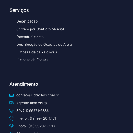
Serviços
Dedetização
Serviço por Contrato Mensal
Desentupimento
Desinfecção de Quadras de Areia
Limpeza de caixa d’água
Limpeza de Fossas
Atendimento
contato@ldtechsp.com.br
Agende uma visita
SP: (11) 96571-6836
interior: (19) 99420-1751
Litoral: (13) 99202-0916