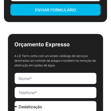
ENVIAR FORMULÁRIO
Orçamento Expresso
A LD Tech conta com um amplo catálogo de serviços
destinados ao controle de pragas e também na remoção de
obstrução em saídas de água.