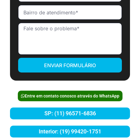
ENVIAR FORMULÁRIO
Entre em contato conosco através do WhatsApp
SP: (11) 96571-6836
Interior: (19) 99420-1751