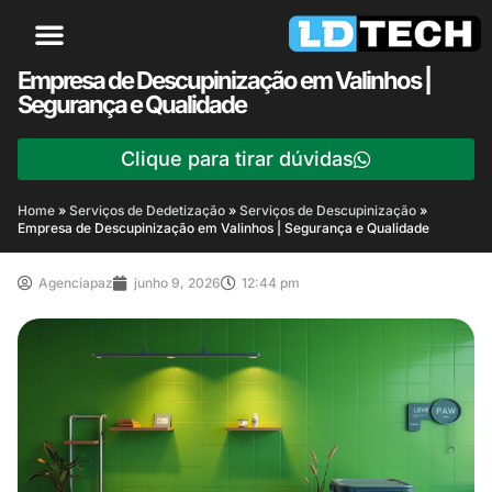
Empresa de Descupinização em Valinhos |
Segurança e Qualidade
Clique para tirar dúvidas
Home
»
Serviços de Dedetização
»
Serviços de Descupinização
»
Empresa de Descupinização em Valinhos | Segurança e Qualidade
Agenciapaz
junho 9, 2026
12:44 pm