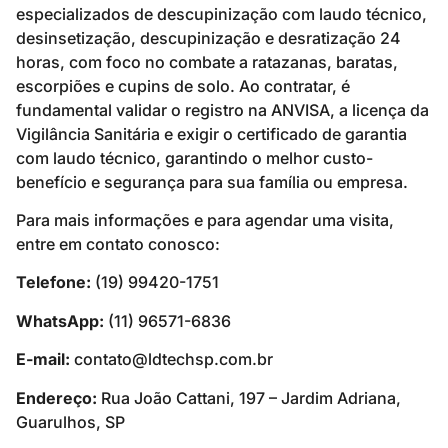
especializados de descupinização com laudo técnico,
desinsetização, descupinização e desratização 24
horas, com foco no combate a ratazanas, baratas,
escorpiões e cupins de solo. Ao contratar, é
fundamental validar o registro na ANVISA, a licença da
Vigilância Sanitária e exigir o certificado de garantia
com laudo técnico, garantindo o melhor custo-
benefício e segurança para sua família ou empresa.
Para mais informações e para agendar uma visita,
entre em contato conosco:
Telefone:
(19) 99420-1751
WhatsApp:
(11) 96571-6836
E-mail:
contato@ldtechsp.com.br
Endereço:
Rua João Cattani, 197 – Jardim Adriana,
Guarulhos, SP