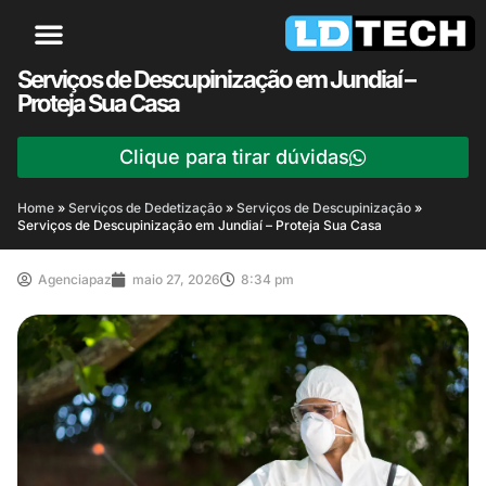
Serviços de Descupinização em Jundiaí –
Proteja Sua Casa
Clique para tirar dúvidas
Home
»
Serviços de Dedetização
»
Serviços de Descupinização
»
Serviços de Descupinização em Jundiaí – Proteja Sua Casa
Agenciapaz
maio 27, 2026
8:34 pm