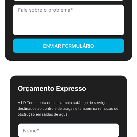
ENVIAR FORMULÁRIO
Orçamento Expresso
A LD Tech conta com um amplo catálogo de serviços
destinados ao controle de pragas e também na remoção de
obstrução em saídas de água.