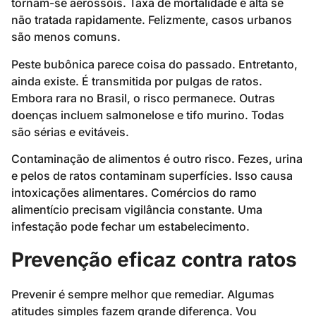
tornam-se aerossóis. Taxa de mortalidade é alta se
não tratada rapidamente. Felizmente, casos urbanos
são menos comuns.
Peste bubônica parece coisa do passado. Entretanto,
ainda existe. É transmitida por pulgas de ratos.
Embora rara no Brasil, o risco permanece. Outras
doenças incluem salmonelose e tifo murino. Todas
são sérias e evitáveis.
Contaminação de alimentos é outro risco. Fezes, urina
e pelos de ratos contaminam superfícies. Isso causa
intoxicações alimentares. Comércios do ramo
alimentício precisam vigilância constante. Uma
infestação pode fechar um estabelecimento.
Prevenção eficaz contra ratos
Prevenir é sempre melhor que remediar. Algumas
atitudes simples fazem grande diferença. Vou