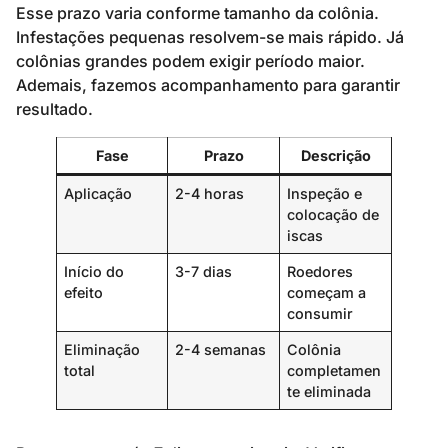
Esse prazo varia conforme tamanho da colônia.
Infestações pequenas resolvem-se mais rápido. Já
colônias grandes podem exigir período maior.
Ademais, fazemos acompanhamento para garantir
resultado.
Fase
Prazo
Descrição
Aplicação
2-4 horas
Inspeção e
colocação de
iscas
Início do
3-7 dias
Roedores
efeito
começam a
consumir
Eliminação
2-4 semanas
Colônia
total
completamen
te eliminada