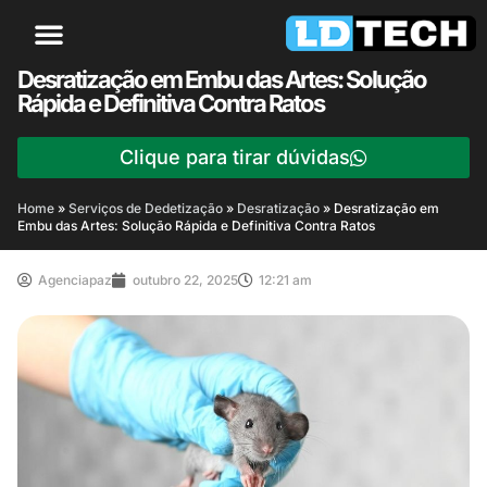
Desratização em Embu das Artes: Solução
Rápida e Definitiva Contra Ratos
Clique para tirar dúvidas
Home
»
Serviços de Dedetização
»
Desratização
»
Desratização em
Embu das Artes: Solução Rápida e Definitiva Contra Ratos
Agenciapaz
outubro 22, 2025
12:21 am